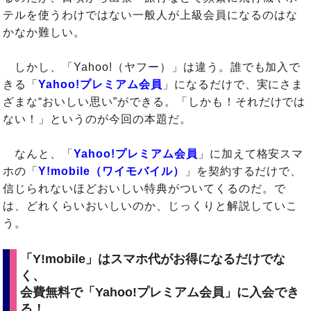
テルを使うわけではない一般人が上級会員になるのはな
かなか難しい。
しかし、「Yahoo!（ヤフー）」は違う。誰でも加入で
きる「
Yahoo!プレミアム会員
」になるだけで、実にさま
ざまな“おいしい思い”ができる。「しかも！それだけでは
ない！」というのが今回の本題だ。
なんと、「
Yahoo!プレミアム会員
」に加えて格安スマ
ホの「
Y!mobile（ワイモバイル）
」を契約するだけで、
信じられないほどおいしい特典がついてくるのだ。で
は、どれくらいおいしいのか、じっくりと解説していこ
う。
「Y!mobile」はスマホ代がお得になるだけでな
く、
会費無料で「Yahoo!プレミアム会員」に入会でき
る！