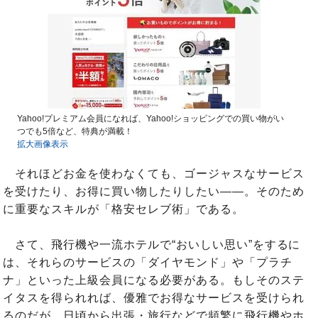
Yahoo!プレミアム会員になれば、Yahoo!ショッピングでの買い物がい
つでも5倍など、特典が満載！
拡大画像表示
それほどお金を使わなくても、ゴージャスなサービス
を受けたり、お得に買い物したりしたい――。そのため
に重要なスキルが「格安セレブ術」である。
さて、飛行機や一流ホテルで“おいしい思い”をするに
は、それらのサービスの「ダイヤモンド」や「プラチ
ナ」といった上級会員になる必要がある。もしそのステ
イタスを得られれば、優雅でお得なサービスを受けられ
るのだが、日頃から出張・旅行などで頻繁に飛行機やホ