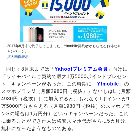
2017年8月末で終了してしまった、Y!mobile契約者がもらえるお得なキ
ャンペーン。
拡大画像表示
同じく8月末までは「
Yahoo!プレミアム会員
」向けに
「ワイモバイルご契約で最大1万5000ポイントプレゼン
ト」キャンペーンがあった。この時期に「
Y!mobile
」の
スマホプランM（月額2980円（税抜））ないしはL（月額
4980円（税抜））に加入すると、もれなくTポイントが1
万5000円分もらえる（月額1980円（税抜）のスマホプラ
ンSの場合は1万円分）というキャンペーンだった。これ
に乗ることができた人は格安スマホ代がさらに5カ月分、
無料になったようなものである。