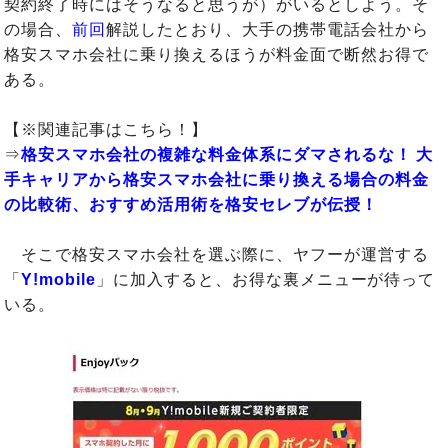
契約終了時にはそうなると思うが）がいるとしよう。そ
の場合、
前回
解説したとおり、大手の携帯電話会社から
格安スマホ会社に乗り換えるほうが料金面で断然お得で
ある。
【※関連記事はこちら！】
⇒
格安スマホ会社の複雑な料金体系にダマされるな！ 大
手キャリアから格安スマホ会社に乗り換える場合の料金
の比較術、おすすめ活用術を格安セレブが伝授！
そこで格安スマホ会社を選ぶ際に、ヤフーが運営する
「
Y!mobile
」に加入すると、お得な裏メニューが待って
いる。