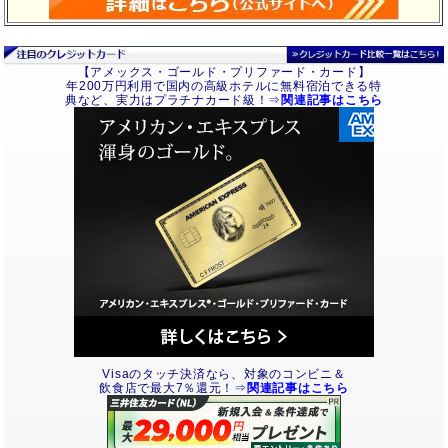
【アメックス・ゴールド・プリファード・カード】
年200万円利用で国内の高級ホテルに無料宿泊できる特
典など、実力はプラチナカード級！⇒
関連記事はこちら
Visaのタッチ決済なら、対象のコンビニ＆
飲食店で最大7％還元！⇒
関連記事はこちら