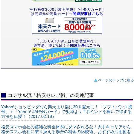
発行枚数3000万枚を突破した｢楽天カード｣
は高還元の定番カード⇒
関連記事はこちら
「JCB CARD W」は年会費無料で、
通常還元率1％超！⇒
関連記事はこちら
ページのトップに戻る
コンサル流「格安セレブ術」の関連記事
Yahoo!ショッピングなら楽天より楽に20％還元に！「ソフトバンク携
帯」＋「Yahoo! JAPANカード」で効率よくTポイントを稼いで得する
方法を伝授！（2017.02.18）
格安スマホ会社の複雑な料金体系にダマされるな！大手キャリアから
格安スマホ会社に乗り換える場合の料金の比較術、おすすめ活用術を