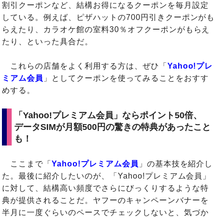
割引クーポンなど、結構お得になるクーポンを毎月設定
している。例えば、ピザハットの700円引きクーポンがも
らえたり、カラオケ館の室料30％オフクーポンがもらえ
たり、といった具合だ。
これらの店舗をよく利用する方は、ぜひ「
Yahoo!プレ
ミアム会員
」としてクーポンを使ってみることをおすす
めする。
「Yahoo!プレミアム会員」ならポイント50倍、
データSIMが月額500円の驚きの特典があったこと
も！
ここまで「
Yahoo!プレミアム会員
」の基本技を紹介し
た。最後に紹介したいのが、「Yahoo!プレミアム会員」
に対して、結構高い頻度でさらにびっくりするような特
典が提供されることだ。ヤフーのキャンペーンバナーを
半月に一度ぐらいのペースでチェックしないと、気づか