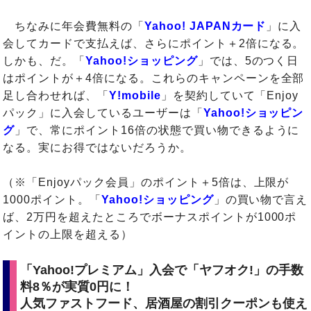
ちなみに年会費無料の「
Yahoo! JAPANカード
」に入
会してカードで支払えば、さらにポイント＋2倍になる。
しかも、だ。「
Yahoo!ショッピング
」では、5のつく日
はポイントが＋4倍になる。これらのキャンペーンを全部
足し合わせれば、「
Y!mobile
」を契約していて「Enjoy
パック」に入会しているユーザーは「
Yahoo!ショッピン
グ
」で、常にポイント16倍の状態で買い物できるように
なる。実にお得ではないだろうか。
（※「Enjoyパック会員」のポイント＋5倍は、上限が
1000ポイント。「
Yahoo!ショッピング
」の買い物で言え
ば、2万円を超えたところでボーナスポイントが1000ポ
イントの上限を超える）
「Yahoo!プレミアム」入会で「ヤフオク!」の手数
料8％が実質0円に！
人気ファストフード、居酒屋の割引クーポンも使え