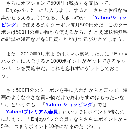
さらにオプションで500円（税抜）を支払って、
「Enjoyパック」に加入しよう。すると、さらにお得な特
典がもらえるようになる。大きいのが、「
Yahoo!ショッ
ピング
」で使える割引クーポン毎月500円分だ。このクー
ポンは501円の買い物から使えるから、たとえば送料無料
の雑誌や漫画などを1冊買っただけで元がとれてしまう。
また、2017年9月末まではスマホ契約した月に「Enjoy
パック」に入会すると1000ポイントがゲットできるキャ
ンペーンを実施中だ。これも忘れずにゲットしておこ
う。
さて500円分のクーポンを手に入れたからと言って、漫
画のような小さな買い物だけで終わらすのはもったいな
い。というのも、「
Yahoo!ショッピング
」では
「
Yahoo!プレミアム会員
」はいつでもポイント5倍なの
に加えて、「Enjoyパック会員」ならさらにポイントが＋
5倍、つまりポイント10倍になるのだ（※）。