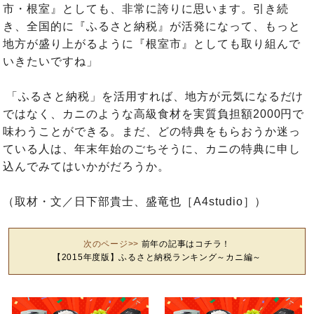
市・根室』としても、非常に誇りに思います。引き続
き、全国的に『ふるさと納税』が活発になって、もっと
地方が盛り上がるように『根室市』としても取り組んで
いきたいですね」
「ふるさと納税」を活用すれば、地方が元気になるだけ
ではなく、カニのような高級食材を実質負担額2000円で
味わうことができる。まだ、どの特典をもらおうか迷っ
ている人は、年末年始のごちそうに、カニの特典に申し
込んでみてはいかがだろうか。
（取材・文／日下部貴士、盛竜也［A4studio］）
次のページ>>
前年の記事はコチラ！
【2015年度版】ふるさと納税ランキング～カニ編～