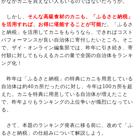
かなかカニを買えない人もいるのではないだろうか。
しかし、
そんな高級食材のカニも、「ふるさと納税」
を活用すれば、お得に堪能することが可能
だ。「ふるさ
と納税」を活用してカニをもらうなら、できればコスト
パフォーマンスが良い自治体に寄付したいところ。そこ
で、ザイ・オンライン編集部では、昨年に引き続き、寄
付額に対してもらえるカニの量で全国の自治体をランキ
ング化！
昨年は「ふるさと納税」の特典にカニを用意している
自治体は約40カ所だったのに対し、今年は100カ所を超
えた。カニを特典に用意している自治体が増えたこと
で、昨年よりもランキングの上位争いが熾烈になってい
る。
さて、本題のランキング発表に移る前に、改めて「ふ
るさと納税」の仕組みについて解説しよう。