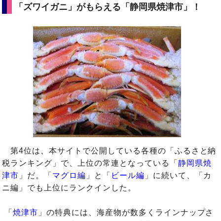
「ズワイガニ」がもらえる「静岡県焼津市」！
第4位は、本サイトで公開している各種の「ふるさと納
税ランキング」で、上位の常連となっている「
静岡県焼
津市
」だ。「
マグロ編
」と「
ビール編
」に続いて、「カ
ニ編」でも上位にランクインした。
「
焼津市
」の特典には、海産物が数多くラインナップさ