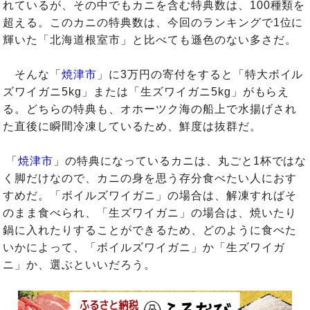
れているが、その中でもカニを含む特典数は、100種類を
超える。このカニの特典数は、今回のランキングで1位に
輝いた「北海道根室市」と比べても遜色のない多さだ。
そんな「
焼津市
」に3万円の寄付をすると「特大ボイル
ズワイガニ5kg」または「生ズワイガニ5kg」がもらえ
る。どちらの特典も、オホーツク海の船上で水揚げされ
た直後に瞬間冷凍しているため、鮮度は抜群だ。
「
焼津市
」の特典になっているカニは、丸ごと1杯ではな
く脚だけなので、カニの身を思う存分食べたい人におす
すめだ。「ボイルズワイガニ」の場合は、解凍すればそ
のまま食べられ、「生ズワイガニ」の場合は、焼いたり
鍋に入れたりすることができるため、どのように食べた
いかによって、「ボイルズワイガニ」か「生ズワイガ
ニ」か、選ぶといいだろう。