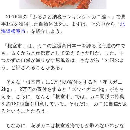
2016年の「ふるさと納税ランキング～カニ編～」で見
事1位を獲得した自治体は3つ。まずは、その中から「
北
海道根室市
」を紹介しよう。
「根室市」は、カニの漁獲高日本一を誇る北海道の中で
も、古くから水産都市として栄えてきた町だ。また、手
つかずの自然が織りなす原風景は、さながら「外国のよ
う」と評されることがある。
そんな「根室市」に1万円の寄付をすると「花咲ガニ
2kg」、2万円の寄付をすると「ズワイガニ4kg」がもら
える。さらに、なんと「根室市」では、カニ関係の特典
を約180種類も用意している。それだけ、カニに自信があ
るということだろう。
ちなみに、花咲ガニは根室近海でしか取れない希少な