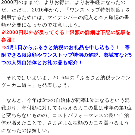
2000円のままで、よりお得に、よりお手軽になったの
だ。ただし、2016年から、「ワンストップ特例制度」を
利用するためには、マイナンバーの記入と本人確認の書
類が必要になったので注意しよう。
※2000円以外が戻ってくる上限額の詳細は下記の記事を
参照！
⇒
4月1日からふるさと納税のお礼品を申し込もう！ 寄
附できる限度額やワンストップ特例の解説、都城市など5
つの人気自治体とお礼の品も紹介！
それではいよいよ、2016年の「ふるさと納税ランキン
グ～カニ編～」を発表しよう。
なんと、今年は3つの自治体が同率1位になるという混
戦ぶり。寄付額に対してもらえるカニの量は昨年の第1位
と変わらないものの、コストパフォーマンスの良い自治
体が増えたことで、さまざまな種類のカニを選べるよう
になったのは嬉しい。