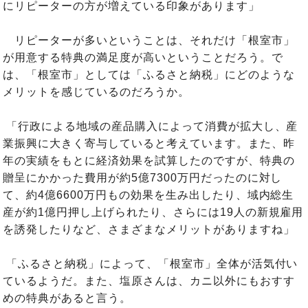
にリピーターの方が増えている印象があります」
リピーターが多いということは、それだけ「根室市」
が用意する特典の満足度が高いということだろう。で
は、「根室市」としては「ふるさと納税」にどのような
メリットを感じているのだろうか。
「行政による地域の産品購入によって消費が拡大し、産
業振興に大きく寄与していると考えています。また、昨
年の実績をもとに経済効果を試算したのですが、特典の
贈呈にかかった費用が約5億7300万円だったのに対し
て、約4億6600万円もの効果を生み出したり、域内総生
産が約1億円押し上げられたり、さらには19人の新規雇用
を誘発したりなど、さまざまなメリットがありますね」
「ふるさと納税」によって、「根室市」全体が活気付い
ているようだ。また、塩原さんは、カニ以外にもおすす
めの特典があると言う。