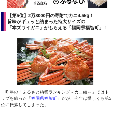
【第5位】2万8000円の寄附でカニ4.5kg！
旨味がギュッと詰まった特大サイズの
「本ズワイガニ」がもらえる「福岡県福智町」！
昨年の「ふるさと納税ランキング～カニ編～」ではト
ップを飾った「
福岡県福智町
」だが、今年は惜しくも第5
位に転落してしまった。