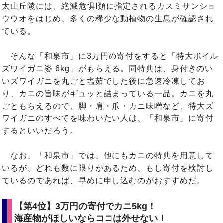
太山丘陵には、絶滅危惧I類に指定されるカスミサンショ
ウウオをはじめ、多くの稀少な動植物の生息が確認され
ている。
そんな「和泉市」に3万円の寄付をすると「特大ボイル
ズワイガニ姿 6kg」がもらえる。同特典は、身付きのい
いズワイガニを丸ごと塩茹でした後に急速冷凍してお
り、カニの旨味がギュッと詰まっている一品。カニを丸
ごともらえるので、脚・肩・爪・カニ味噌など、特大ズ
ワイガニのすべてを味わいたい人は、「和泉市」に寄付
するといいだろう。
なお、「和泉市」では、他にもカニの特典を用意して
いるが、どれも数に限りがあるため、もし寄付を検討し
ているのであれば、早めに申し込むのがおすすめだ。
【第4位】3万円の寄付でカニ5kg！
海産物がほしいならココは外せない！