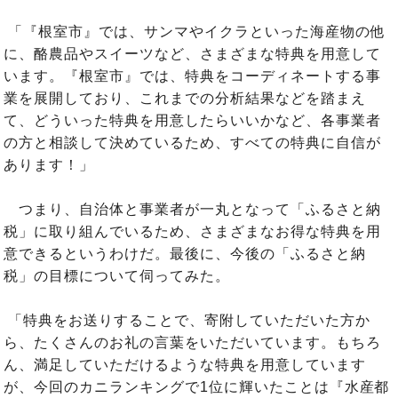
「『根室市』では、サンマやイクラといった海産物の他
に、酪農品やスイーツなど、さまざまな特典を用意して
います。『根室市』では、特典をコーディネートする事
業を展開しており、これまでの分析結果などを踏まえ
て、どういった特典を用意したらいいかなど、各事業者
の方と相談して決めているため、すべての特典に自信が
あります！」
つまり、自治体と事業者が一丸となって「ふるさと納
税」に取り組んでいるため、さまざまなお得な特典を用
意できるというわけだ。最後に、今後の「ふるさと納
税」の目標について伺ってみた。
「特典をお送りすることで、寄附していただいた方か
ら、たくさんのお礼の言葉をいただいています。もちろ
ん、満足していただけるような特典を用意しています
が、今回のカニランキングで1位に輝いたことは『水産都