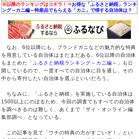
※以降のランキングはコチラ！⇒
お得な「ふるさと納税」ランキ
ング～カニ編～特産品でもらえる「カニ」で得する自治体は？
なお、6位以降にも、ブランドガニなどの魅力的な特典
を用意している自治体はまだまだある。6位以降の自治体
もまとめた「
ふるさと納税ランキング～カニ編～
」も公
開しているので、一度すべての自治体に目を通し、その
中から寄付したい自治体を選ぶといいだろう。
ちなみに、「ふるさと納税」を実施している自治体は
1500以上にのぼるため、今回の調査でもすべての自治体
を調べきるのは難しく、あくまで「ザイ・オンライン編
集部調べ」となっている。
この記事を見て「ウチの特典の方がすごいぞ！」とい