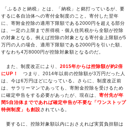
「ふるさと納税」とは、「納税」と銘打っているが、要
するに各自治体への寄付金制度のこと。寄付した翌年
に、寄附金控除の適用下限額である2000円を超える部分
は、一定の上限まで所得税・個人住民税から全額が控除
の対象となる。例えば控除の対象となる寄付金上限額が5
万円の人の場合、適用下限額である2000円を引いた額、
すなわち4万8000円が控除対象額となるのだ。
また、制度改正により、
2015年からは控除額が約2倍
にUP！
つまり、2014年以前の控除額が3万円だった人
は、今は6万円ほどになっている。さらに、制度改正前
は、サラリーマンであっても、寄附金控除を受けるため
に確定申告をする必要があったが、現在は、
寄付先が年
間5自治体までであれば確定申告が不要な「ワンストップ
特例制度」
も創設
されている。
要するに、控除対象額以内におさえれば実質負担額は