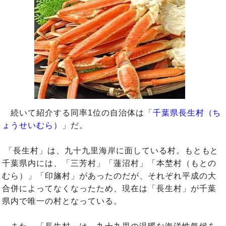
続いて紹介する同率1位の自治体は「
千葉県長生村（ち
ょうせいむら）
」だ。
「長生村」は、九十九里海岸に面している村。もともと
千葉県内には、「三芳村」「蓮沼村」「本埜村（もとの
むら）」「印旛村」があったのだが、それぞれ平成の大
合併によってなくなったため、現在は「長生村」が千葉
県内で唯一の村となっている。