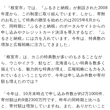
「『根室市』では、『ふるさと納税』が創設された2008
年度から、この制度に取り組んでいます。しかし、寄附
のお礼として特典の贈呈を始めたのは2015年6月から
で、同時期に『ふるさと納税』のポータルサイトからの
申し込みやクレジットカード決済を導入するなど、『ふ
るさと納税』には力を入れています。今年は、特典数の
増加と広報戦略に注力してきました」
「根室市」は、カニの特典数が多いのもさることなが
ら、ウニやイクラ、鮭など、北海道らしい特典を数多く
揃えている。魅力的な特典が増え、広報戦略にも力を入
れているということなので、今年は申し込み件数や寄付
額も増えたのでは？
「今年は、10月末時点で申し込み件数が約2万1000件、
寄付額は約9億2300万円です。昨年の同時期と比べる
と、寄付額は増加していますね。また、ありがたいこと