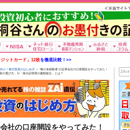
ジットカード」12枚
を徹底比較！>>
向け！株式投資のはじめ方
＞ “株の未経験者”が証券会社の口座開設をやってみた！
座の選び方」や「身分証明用の書類提出」とは？
券会社の口座開設をやってみた！