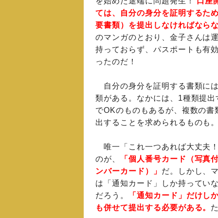
を始めた途端に問題発生！
口座
ては、自分の身分を証明するた
要書類）を提出しなければなら
のマンガのとおり、金子さんは
持っておらず、パスポートも有
ったのだ！
自分の身分を証明する書類には
類がある。なかには、1種類提出
でOKのものもあるが、複数の書
出することを求められるものも
唯一「これ一つあれば大丈夫！
のが、
「個人番号カード（写真
ンバーカード）」
だ。しかし、
は「通知カード」しか持ってい
だろう。
「通知カード」だけし
も併せて提出する必要がある。