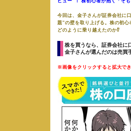
ビュー”！ 株初心者が抱く「そ
今回は、金子さんが証券会社に口
題”の壁を取り上げる。株の初心
どのように乗り越えたのか⁉
株を買うなら、証券会社に
金子さんが選んだのは売買手
※画像をクリックすると拡大で