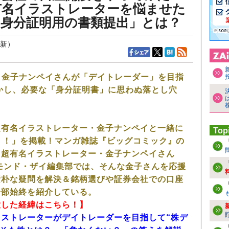
有名イラストレーターを悩ませた
「身分証明用の書類提出」とは？
更新）
・金子ナンペイさんが「デイトレーダー」を目指
かし、必要な「身分証明書」に思わぬ落とし穴
超有名イラストレーター・金子ナンペイと一緒に
Top
ー】！」を掲載！マンガ雑誌『ビッグコミック』の
、超有名イラストレーター・金子ナンペイさん
モンド・ザイ編集部では、そんな金子さんを応援
素朴な疑問を解決＆銘柄選びや証券会社での口座
一部始終を紹介している。
意した経緯はこちら！】
ストレーターがデイトレーダーを目指して“株デ