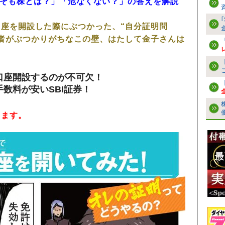
もそも株とは？」「危なくない？」の答えを解説
座を開設した際にぶつかった、“自分証明問
者がぶつかりがちなこの壁、はたして金子さんは
口座開設するのが不可欠！
数料が安いSBI証券！
きます。