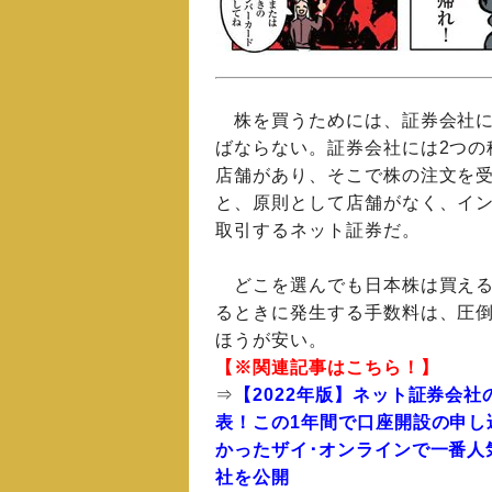
株を買うためには、証券会社に
ばならない。証券会社には2つの
店舗があり、そこで株の注文を
と、原則として店舗がなく、イ
取引するネット証券だ。
どこを選んでも日本株は買える
るときに発生する手数料は、圧
ほうが安い。
【※関連記事はこちら！】
⇒
【2022年版】ネット証券会
表！この1年間で口座開設の申し
かったザイ･オンラインで一番人
社を公開