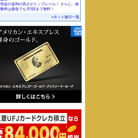
期預金の金利の高さがトップレベル！ さらに、振
手数料は最低でも月5回まで無料！
»ネット銀行一覧