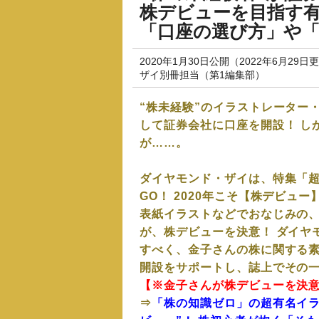
株デビューを目指す
「口座の選び方」や
2020年1月30日公開（2022年6月29日
ザイ別冊担当（第1編集部）
“株未経験”のイラストレーター
して証券会社に口座を開設！ し
が……。
ダイヤモンド・ザイは、特集「
GO！ 2020年こそ【株デビュ
表紙イラストなどでおなじみの
が、株デビューを決意！ ダイヤ
すべく、金子さんの株に関する
開設をサポートし、誌上でその
【※金子さんが株デビューを決
⇒
「株の知識ゼロ」の超有名イラ