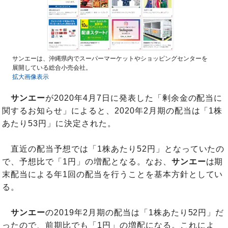
サンエーは、沖縄県内でスーパーマーケットやショッピングセンターを
展開している総合小売会社。
拡大画像表示
サンエー
が2020年4月7日に発表した「剰余金の配当に
関するお知らせ」によると、2020年2月期の配当は「1株
あたり53円」に決定された。
直近の配当予想では「1株あたり52円」となっていたの
で、予想比で「1円」の増配となる。なお、
サンエー
は期
末配当による年1回の配当を行うことを基本方針としてい
る。
サンエー
の2019年2月期の配当は「1株あたり52円」だ
ったので、前期比でも「1円」の増配になる。これによ