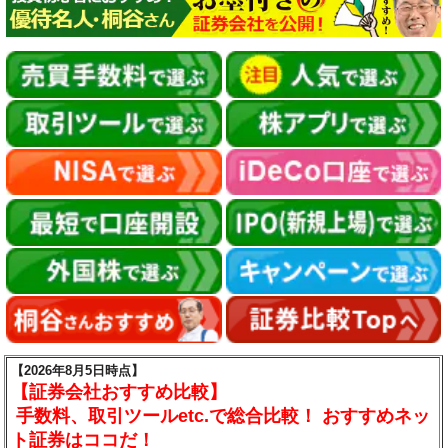
【2026年8月5日時点】
【証券会社おすすめ比較】
手数料、取引ツールetc.で総合比較！ おすすめネッ
ト証券はココだ！