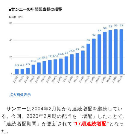
拡大画像表示
サンエー
は2004年2月期から連続増配を継続してい
る。今回、2020年2月期の配当を「増配」したことで、
「連続増配期間」が更新されて
”17期連続増配”
となっ
た。