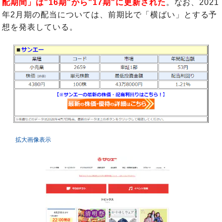
配期間」は"16期"から"17期"に更新された
。なお、2021
年2月期の配当については、前期比で「横ばい」とする予
想を発表している。
拡大画像表示