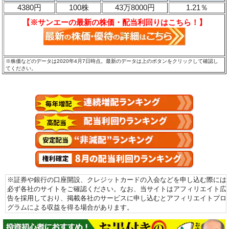
4380円
100株
43万8000円
1.21％
【※サンエーの最新の株価・配当利回りはこちら！】
※株価などのデータは2020年4月7日時点。最新のデータは上のボタンをクリックして確認し
てください。
※証券や銀行の口座開設、クレジットカードの入会などを申し込む際には
必ず各社のサイトをご確認ください。なお、当サイトはアフィリエイト広
告を採用しており、掲載各社のサービスに申し込むとアフィリエイトプロ
グラムによる収益を得る場合があります。