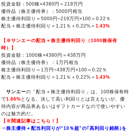
投資金額：500株×4380円＝219万円
優待品（株主優待券）：5000円相当
株主優待利回り＝5000円÷219万円×100＝0.22％
配当＋株主優待利回り＝1.21％＋0.22%＝
1.43%
【※サンエーの配当＋株主優待利回り（1000株保有
時）】
投資金額：1000株×4380円＝438万円
優待品（株主優待券）：1万円相当
株主優待利回り＝1万円÷438万円×100＝0.22％
配当＋株主優待利回り＝1.21％＋0.22%＝
1.43%
サンエー
の「配当＋株主優待利回り」は、100株保有時
で
1.66%
となる。決して高い利回りとは言えないが、優
待内容が商品券あるいはギフトカードなので使いやすい
のは魅力的だ。
【※関連記事はこちら！】
⇒
株主優待＋配当利回りが“10％超”の｢高利回り銘柄｣を