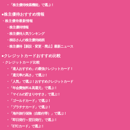
・
「株主優待検索機能」で選ぶ！
●株主優待おすすめ情報
・
株主優待最新情報
・
株主優待情報
・
株主優待人気ランキング
・
桐谷さんの株主優待銘柄
・
株主優待【新設・変更・廃止】最新ニュース
●クレジットカードおすすめ比較
・
クレジットカード比較
・
「達人おすすめ」の最強クレジットカード！
・
「還元率の高さ」で選ぶ！
・
「人気」で選ぶ！おすすめクレジットカード
・
「年会費無料＆高還元」で選ぶ！
・
「マイルの貯まりやすさ」で選ぶ！
・
「ゴールドカード」で選ぶ！
・
「プラチナカード」で選ぶ！
・
「海外旅行保険（自動付帯）」で選ぶ！
・
「即日発行～翌日発行」で選ぶ！
・
「ETCカード」で選ぶ！