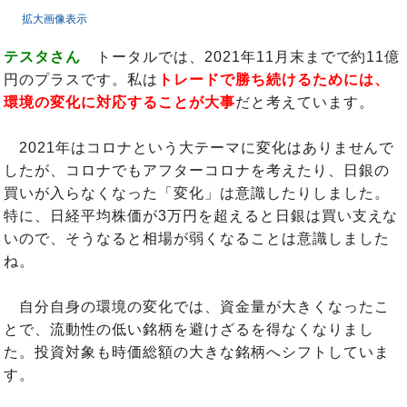
拡大画像表示
テスタさん
トータルでは、2021年11月末までで約11億
円のプラスです。私は
トレードで勝ち続けるためには、
環境の変化に対応することが大事
だと考えています。
2021年はコロナという大テーマに変化はありませんで
したが、コロナでもアフターコロナを考えたり、日銀の
買いが入らなくなった「変化」は意識したりしました。
特に、日経平均株価が3万円を超えると日銀は買い支えな
いので、そうなると相場が弱くなることは意識しました
ね。
自分自身の環境の変化では、資金量が大きくなったこ
とで、流動性の低い銘柄を避けざるを得なくなりまし
た。投資対象も時価総額の大きな銘柄へシフトしていま
す。