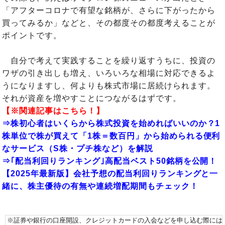
「アフターコロナで有望な銘柄が、さらに下がったから
買ってみるか」などと、その都度その都度考えることが
ポイントです。
自分で考えて実践することを繰り返すうちに、投資の
ワザの引き出しも増え、いろいろな相場に対応できるよ
うになりますし、何よりも株式市場に居続けられます。
それが資産を増やすことにつながるはずです。
【※関連記事はこちら！】
⇒
株初心者はいくらから株式投資を始めればいいのか？1
株単位で株が買えて「1株＝数百円」から始められる便利
なサービス（S株・プチ株など）を解説
⇒
｢配当利回りランキング｣高配当ベスト50銘柄を公開！
【2025年最新版】会社予想の配当利回りランキングと一
緒に、株主優待の有無や連続増配期間もチェック！
※証券や銀行の口座開設、クレジットカードの入会などを申し込む際には