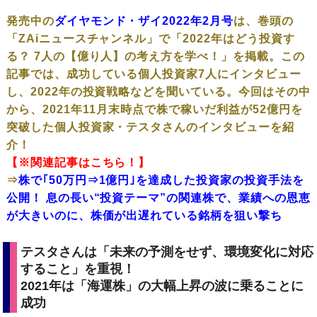
発売中の
ダイヤモンド・ザイ2022年2月号
は、巻頭の
「ZAiニュースチャンネル」で「2022年はどう投資す
る？ 7人の【億り人】の考え方を学べ！」を掲載。この
記事では、成功している個人投資家7人にインタビュー
し、2022年の投資戦略などを聞いている。今回はその中
から、2021年11月末時点で株で稼いだ利益が52億円を
突破した個人投資家・テスタさんのインタビューを紹
介！
【※関連記事はこちら！】
⇒
株で｢50万円⇒1億円｣を達成した投資家の投資手法を
公開！ 息の長い“投資テーマ”の関連株で、業績への恩恵
が大きいのに、株価が出遅れている銘柄を狙い撃ち
テスタさんは「未来の予測をせず、環境変化に対応
すること」を重視！
2021年は「海運株」の大幅上昇の波に乗ることに
成功