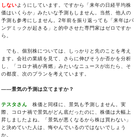
しない
ようにしています。ですから「来年の日経平均株
価はいくらか」みたいな予測もしません。当然、他人の
予測も参考にしません。2年前を振り返っても「来年はパ
ンデミックが起きる」と的中させた専門家はゼロですか
ら。
でも、個別株については、しっかりと先のことを考え
ます。会社の業績を見て、さらに伸びそうか否かを分析
し、「コロナ禍が再燃」みたいなニュースが出たら、そ
の都度、次のプランを考えています。
――景気の予測は立てますか？
テスタさん
株価と同様に、景気も予測しません。実
際、コロナ禍で景気がどん底だったのに、株価は大幅上
昇しましたよね。「景気が悪くなるから株は買わない」
と決めていた人は、悔やんでいるのではないでしょう
か。