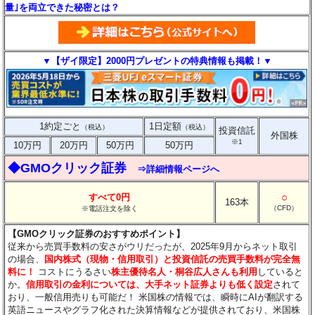
量｣を両立できた秘密とは？
▼【ザイ限定】2000円プレゼントの特典情報も掲載！▼
1約定ごと
1日定額
（税込）
（税込）
投資信託
外国株
※1
10万円
20万円
50万円
50万円
◆GMOクリック証券
⇒詳細情報ページへ
○
すべて0円
163本
（CFD）
※電話注文を除く
【GMOクリック証券のおすすめポイント】
従来から売買手数料の安さがウリだったが、2025年9月からネット取引
の場合、
国内株式（現物・信用取引）と投資信託の売買手数料が完全無
料に！
コストにうるさい
株主優待名人・桐谷広人さんも利用
していると
か。
信用取引の金利については、大手ネット証券よりも低く設定
されて
おり、一般信用売りも可能だ！ 米国株の情報では、瞬時にAIが翻訳する
英語ニュースやグラフ化された決算情報などが提供されており、米国株