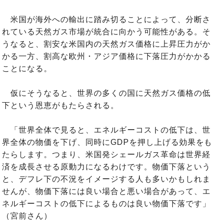
米国が海外への輸出に踏み切ることによって、分断さ
れている天然ガス市場が統合に向かう可能性がある。そ
うなると、割安な米国内の天然ガス価格に上昇圧力がか
かる一方、割高な欧州・アジア価格に下落圧力がかかる
ことになる。
仮にそうなると、世界の多くの国に天然ガス価格の低
下という恩恵がもたらされる。
「世界全体で見ると、エネルギーコストの低下は、世
界全体の物価を下げ、同時にGDPを押し上げる効果をも
たらします。つまり、米国発シェールガス革命は世界経
済を成長させる原動力になるわけです。物価下落という
と、デフレ下の不況をイメージする人も多いかもしれま
せんが、物価下落には良い場合と悪い場合があって、エ
ネルギーコストの低下によるものは良い物価下落です」
（宮前さん）