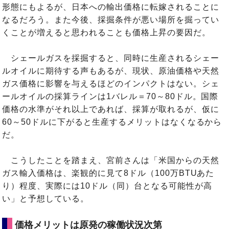
形態にもよるが、日本への輸出価格に転嫁されることに
なるだろう。また今後、採掘条件が悪い場所を掘ってい
くことが増えると思われることも価格上昇の要因だ。
シェールガスを採掘すると、同時に生産されるシェー
ルオイルに期待する声もあるが、現状、原油価格や天然
ガス価格に影響を与えるほどのインパクトはない。シェ
ールオイルの採算ラインは1バレル＝70～80ドル。国際
価格の水準がそれ以上であれば、採算が取れるが、仮に
60～50ドルに下がると生産するメリットはなくなるから
だ。
こうしたことを踏まえ、宮前さんは「米国からの天然
ガス輸入価格は、楽観的に見て8ドル（100万BTUあた
り）程度、実際には10ドル（同）台となる可能性が高
い」と予想している。
価格メリットは原発の稼働状況次第