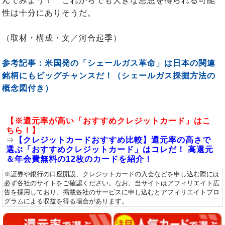
んでみよう！ これからでも大きな恩恵を得られる可能
性は十分にありそうだ。
（取材・構成・文／河合起季）
参考記事：米国発の「シェールガス革命」は日本の関連
銘柄にもビッグチャンスだ！（シェールガス採掘方法の
概念図付き）
【※還元率が高い「おすすめクレジットカード」はこ
ちら！】
⇒
【クレジットカードおすすめ比較】還元率の高さで
選ぶ「おすすめクレジットカード」はコレだ！ 高還元
＆年会費無料の12枚のカードを紹介！
※証券や銀行の口座開設、クレジットカードの入会などを申し込む際には
必ず各社のサイトをご確認ください。なお、当サイトはアフィリエイト広
告を採用しており、掲載各社のサービスに申し込むとアフィリエイトプロ
グラムによる収益を得る場合があります。