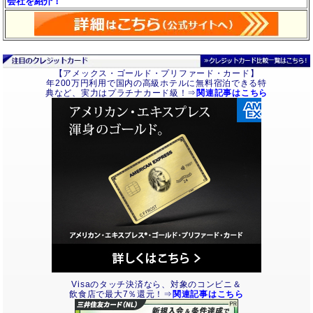
会社を紹介！
【アメックス・ゴールド・プリファード・カード】
年200万円利用で国内の高級ホテルに無料宿泊できる特
典など、実力はプラチナカード級！⇒
関連記事はこちら
Visaのタッチ決済なら、対象のコンビニ＆
飲食店で最大7％還元！⇒
関連記事はこちら