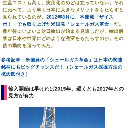
生産コストも高く、実用化のめどは立っていない。それ
に比べて、より早く日本に大きなメリットをもたらすと
見られているのが、
2012年8月に、本連載「ザイス
ポ！」でも取り上げた米国発「シェールガス革命」
だ。
数年後にいよいよ対日輸出が始まる見通しだが、輸出解
禁は日本や世界にどのような激変をもたらすのか。その
後の動向を追ってみた。
参考記事：米国発の「シェールガス革命」は日本の関連
銘柄にもビッグチャンスだ！（シェールガス採掘方法の
概念図付き）
輸入開始は早ければ2015年、遅くとも2017年との
見方が有力