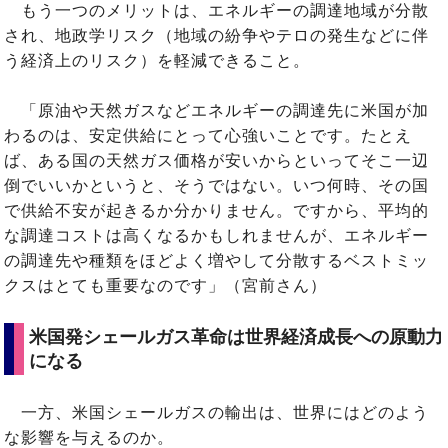
もう一つのメリットは、エネルギーの調達地域が分散
され、地政学リスク（地域の紛争やテロの発生などに伴
う経済上のリスク）を軽減できること。
「原油や天然ガスなどエネルギーの調達先に米国が加
わるのは、安定供給にとって心強いことです。たとえ
ば、ある国の天然ガス価格が安いからといってそこ一辺
倒でいいかというと、そうではない。いつ何時、その国
で供給不安が起きるか分かりません。ですから、平均的
な調達コストは高くなるかもしれませんが、エネルギー
の調達先や種類をほどよく増やして分散するベストミッ
クスはとても重要なのです」（宮前さん）
米国発シェールガス革命は世界経済成長への原動力
になる
一方、米国シェールガスの輸出は、世界にはどのよう
な影響を与えるのか。