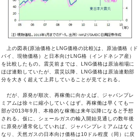
上の図表(原油価格とLNG価格の比較)は、原油価格（ド
バイ、現物価格）と日本向けLNG格（インドネシア産）
を比較したもの。震災前までは、LNG価格は原油相場に
ほぼ連動していたが、震災以降、LNG価格は原油連動部
分を大きく超えて上昇していることが見てとれる。
だが、原発が順次、再稼働に向かえば、ジャパンプレ
ミアムは徐々に縮小していくはず。再稼働は早くても一
部が2013年9月、本格的な稼働は来年以降になると予想
される。仮に、シェールガスの輸入開始見通しの数年後
に原発が通常化していれば、ジャパンプレミアムはなく
なり、天然ガスの日本向け価格は10ドル程度（同）に戻