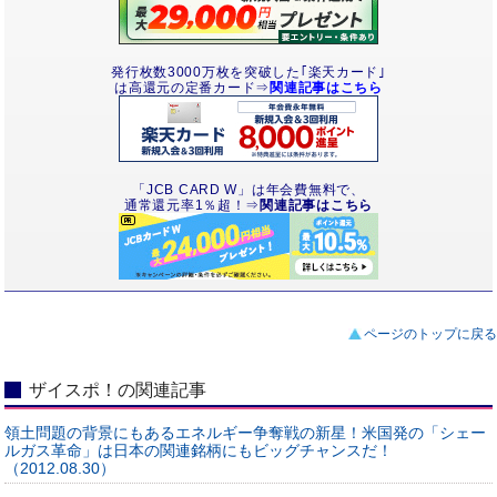
発行枚数3000万枚を突破した｢楽天カード｣
は高還元の定番カード⇒
関連記事はこちら
「JCB CARD W」は年会費無料で、
通常還元率1％超！⇒
関連記事はこちら
ページのトップに戻る
ザイスポ！の関連記事
領土問題の背景にもあるエネルギー争奪戦の新星！米国発の「シェー
ルガス革命」は日本の関連銘柄にもビッグチャンスだ！
（2012.08.30）