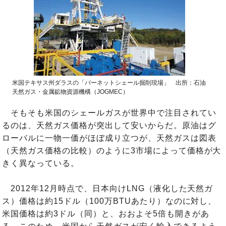
米国テキサス州ダラスの「バーネットシェール掘削現場」 出所：石油
天然ガス・金属鉱物資源機構（JOGMEC）
そもそも米国のシェールガスが世界中で注目されてい
るのは、天然ガス価格が突出して安いからだ。原油はグ
ローバルに一物一価がほぼ成り立つが、天然ガスは図表
（天然ガス価格の比較）のように3市場によって価格が大
きく異なっている。
2012年12月時点で、日本向けLNG（液化した天然ガ
ス）価格は約15ドル（100万BTUあたり）なのに対し、
米国価格は約3ドル（同）と、おおよそ5倍も開きがあ