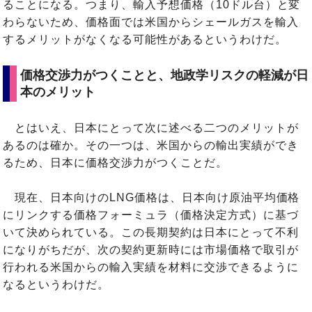
ることになる。つまり、輸入予想価格（10ドル台）と変
わらないため、価格面では米国からシェールガスを輸入
するメリットがなくなる可能性があるというわけだ。
価格交渉力がつくことと、地政学リスクの軽減が日
本のメリット
とはいえ、日本にとって次に述べる二つのメリットが
あるのは確か。その一つは、米国からの輸出実績ができ
るため、日本に価格交渉力がつくことだ。
現在、日本向けのLNG価格は、日本向け原油平均価格
にリンクする価格フォーミュラ（価格決定方式）に基づ
いて決められている。この長期契約は日本にとって不利
になりがちだが、次の契約更新時には市場価格で取引が
行われる米国からの輸入実績を材料に交渉できるように
なるというわけだ。