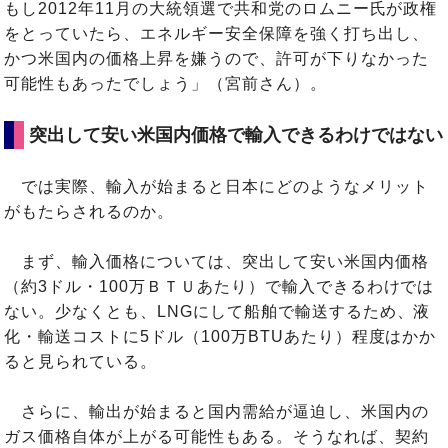
もし2012年11月の大統領選で共和党のロムニー氏が政権
をとっていたら、エネルギー安全保障を強く打ち出し、
かつ米国内の価格上昇を嫌うので、許可が下りなかった
可能性もあったでしょう」（宮前さん）。
突出して安い米国内価格で輸入できるわけではない
では実際、輸入が始まると日本にどのようなメリット
がもたらされるのか。
まず、輸入価格については、突出して安い米国内価格
（約3ドル・100万ＢＴＵあたり）で輸入できるわけでは
ない。少なくとも、LNGにして船舶で輸送するため、液
化・輸送コストに5ドル（100万BTUあたり）程度はかか
ると見られている。
さらに、輸出が始まると国内需給が逼迫し、米国内の
ガス価格自体が上がる可能性もある。そうなれば、契約