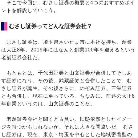
そこで今回は、むさし証券の概要と4つのおすすめポイ
ントを解説していこう。
むさし証券ってどんな証券会社？
むさし証券は、埼玉県さいたま市に本社を持ち、創業
は大正8年、2019年にはなんと創業100年を迎えるという
老舗証券会社だ。
もともとは、千代田証券と山文証券が合併してそしあ
す証券になり、その後、武蔵証券と合併したことで、む
さし証券が誕生。その後さらに、のぞみ証券、三栄証券
とも合併し、現在に至っている。ちなみに、前述の大正8
年創業というのは、山文証券のことだ。
老舗証券会社と聞くと古臭い、旧態依然としたイメー
ジを持つかもしれないが、それは大きな間違いだ。 むさ
し証券は、現在、東京・埼玉を中心とした地域密着型の