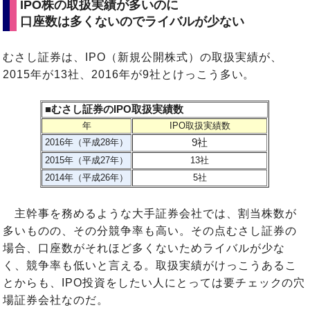
IPO株の取扱実績が多いのに
口座数は多くないのでライバルが少ない
むさし証券は、IPO（新規公開株式）の取扱実績が、
2015年が13社、2016年が9社とけっこう多い。
■むさし証券のIPO取扱実績数
年
IPO取扱実績数
9社
2016年（平成28年）
2015年（平成27年）
13社
2014年（平成26年）
5社
主幹事を務めるような大手証券会社では、割当株数が
多いものの、その分競争率も高い。その点むさし証券の
場合、口座数がそれほど多くないためライバルが少な
く、競争率も低いと言える。取扱実績がけっこうあるこ
とからも、IPO投資をしたい人にとっては要チェックの穴
場証券会社なのだ。