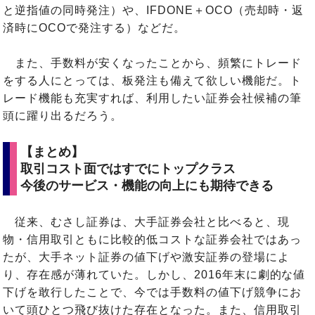
と逆指値の同時発注）や、IFDONE＋OCO（売却時・返
済時にOCOで発注する）などだ。
また、手数料が安くなったことから、頻繁にトレード
をする人にとっては、板発注も備えて欲しい機能だ。ト
レード機能も充実すれば、利用したい証券会社候補の筆
頭に躍り出るだろう。
【まとめ】
取引コスト面ではすでにトップクラス
今後のサービス・機能の向上にも期待できる
従来、むさし証券は、大手証券会社と比べると、現
物・信用取引ともに比較的低コストな証券会社ではあっ
たが、大手ネット証券の値下げや激安証券の登場によ
り、存在感が薄れていた。しかし、2016年末に劇的な値
下げを敢行したことで、今では手数料の値下げ競争にお
いて頭ひとつ飛び抜けた存在となった。また、信用取引