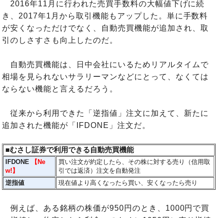
2016年11月に行われた売買手数料の大幅値下げに続
き、2017年1月から取引機能もアップした。単に手数料
が安くなっただけでなく、自動売買機能が追加され、取
引のしさすさも向上したのだ。
自動売買機能は、日中会社にいるためリアルタイムで
相場を見られないサラリーマンなどにとって、なくては
ならない機能と言えるだろう。
従来から利用できた「逆指値」注文に加えて、新たに
追加された機能が「IFDONE」注文だ。
■むさし証券で利用できる自動売買機能
IFDONE
【Ne
買い注文が約定したら、その株に対する売り（信用取
w!】
引では返済）注文を自動発注
逆指値
現在値より高くなったら買い、安くなったら売り
例えば、ある銘柄の株価が950円のとき、1000円で買