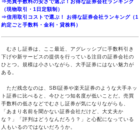
⇒売買手数料の安さで選ぶ！お得な証券会社ランキング
（現物取引・1日定額制）
⇒信用取引コストで選ぶ！ お得な証券会社ランキング（1
約定ごと手数料・金利・貸株料）
むさし証券は、ここ最近、アグレッシブに手数料引き
下げや新サービスの提供を行っている注目の証券会社の
ひとつ。規模は小さいながら、大手証券にはない魅力が
ある。
ただ残念なのは、SBI証券や楽天証券のような大手ネッ
ト証券に比べると、今ひとつ知名度が低いことだ。売買
手数料の低さなどでむさし証券が気になりながらも、
「あまり名前を聞かない証券会社だけど、大丈夫か
な？」「評判はどうなんだろう？」と心配になっている
人もいるのではないだろうか。