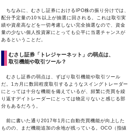
ちなみに、むさし証券におけるIPO株の振り分けでは、
配分予定量の10％以上が抽選に回される。これは取引実
績や資産高などを一切考慮しない完全抽選なので、資金
量の少ない個人投資家にとっても公平に当選チャンスが
あるということだ。
むさし証券「トレジャーネット」の弱点は、
取引機能や取引ツール？
むさし証券の弱点は、ずばり取引機能や取引ツール
だ。1カ月に数回程度取引するようなスイングトレーダー
にとっては十分な機能を備えているが、頻繁に売買を繰
り返すデイトレーダーにとっては物足りないと感じる部
分もあるだろう。
前に書いた通り2017年1月に自動売買機能が向上した
ものの、まだ機能追加の余地が残っている。OCO（指値