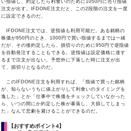
い指値し、約定したら利食いのために1050円に売り指値
注文が出す。IFDONE注文だと、この2段階の注文を一度
に設定できるのだ。
IFDONE注文では、逆指値も利用可能だ。ある銘柄の
株価が950円のとき、1000円で買い指値するまでは一緒
だが、その後約定したら、損切りのために950円で逆指値
を自動発注することもできる。逆指値は設定価格に達す
るまで注文が出ない。予想外に下落した時に注文が出
て、損切りとなるのだ。
このIFDONE注文を利用すれば、「指値で買った銘柄
が、知らないうちに値上がりして利食いのタイミングを
逸した」とか「仕事中で株価をチェックしていなかった
ら、いつの間にか約定した株が暴落し、大損してしまっ
た」なんて悲劇を避けることができるのだ。
【おすすめポイント4】