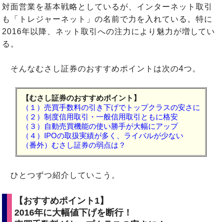
対面営業を基本戦略としているが、インターネット取引
も「トレジャーネット」の名前で力を入れている。特に
2016年以降、ネット取引への注力により魅力が増してい
る。
そんなむさし証券のおすすめポイントは次の4つ。
【むさし証券のおすすめポイント】
（１）売買手数料の引き下げでトップクラスの安さに
（２）制度信用取引・一般信用取引ともに格安
（３）自動売買機能の使い勝手が大幅にアップ
（４）IPOの取扱実績が多く、ライバルが少ない
（番外）むさし証券の弱点は？
ひとつずつ紹介していこう。
【おすすめポイント1】
2016年に大幅値下げを断行！