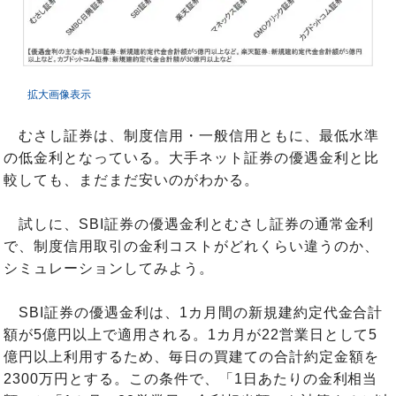
拡大画像表示
むさし証券は、制度信用・一般信用ともに、最低水準
の低金利となっている。大手ネット証券の優遇金利と比
較しても、まだまだ安いのがわかる。
試しに、SBI証券の優遇金利とむさし証券の通常金利
で、制度信用取引の金利コストがどれくらい違うのか、
シミュレーションしてみよう。
SBI証券の優遇金利は、1カ月間の新規建約定代金合計
額が5億円以上で適用される。1カ月が22営業日として5
億円以上利用するため、毎日の買建ての合計約定金額を
2300万円とする。この条件で、「1日あたりの金利相当