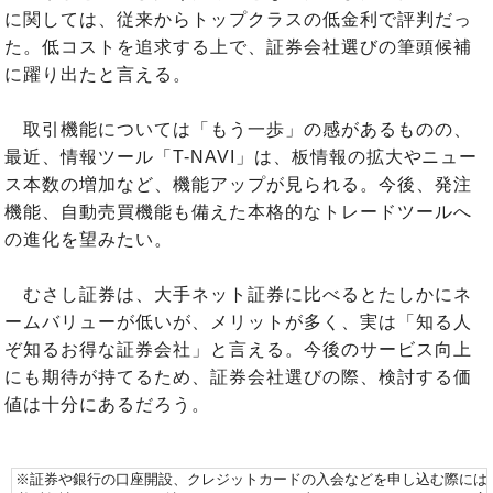
に関しては、従来からトップクラスの低金利で評判だっ
た。低コストを追求する上で、証券会社選びの筆頭候補
に躍り出たと言える。
取引機能については「もう一歩」の感があるものの、
最近、情報ツール「T-NAVI」は、板情報の拡大やニュー
ス本数の増加など、機能アップが見られる。今後、発注
機能、自動売買機能も備えた本格的なトレードツールへ
の進化を望みたい。
むさし証券は、大手ネット証券に比べるとたしかにネ
ームバリューが低いが、メリットが多く、実は「知る人
ぞ知るお得な証券会社」と言える。今後のサービス向上
にも期待が持てるため、証券会社選びの際、検討する価
値は十分にあるだろう。
※証券や銀行の口座開設、クレジットカードの入会などを申し込む際には