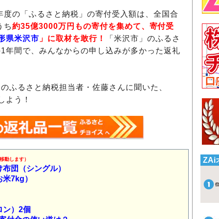
年度の「ふるさと納税」の寄付受入額は、全国合
うち
約35億3000万円もの寄付を集めて、寄付受
形県米沢市
」に取材を敢行！
「米沢市」のふるさ
1年間で、みんなからの申し込みが多かった返礼
のふるさと納税担当者・佐藤さんに聞いた、
しよう！
ZA
移動します）
け布団（シングル）
米7kg）
ロン）2個