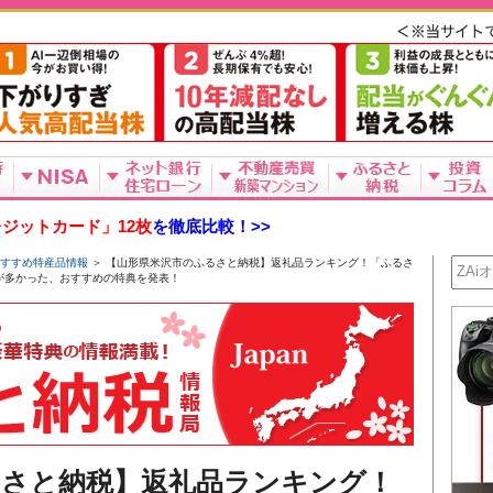
ジットカード」12枚
を徹底比較！>>
すすめ特産品情報
＞ 【山形県米沢市のふるさと納税】返礼品ランキング！「ふるさ
が多かった、おすすめの特典を発表！
るさと納税】返礼品ランキング！