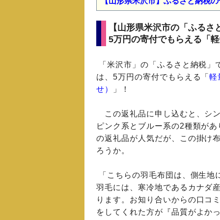
【山形県米沢市】ふるさと納税の
【山形県米沢市の「ふるさ
5万円の寄付でもらえる「
「米沢市」の「ふるさと納税」
は、5万円の寄付でもらえる「
軽
せ）
」！
この返礼品に申し込むと、シン
ピンク系とブルー系の2種類があ
の返礼品が人気だが、この掛け
ろうか。
「こちらの羽毛布団は、側生地
羽毛には、寒冷地であるカナダ
ります。お知り合いからの口コ
をしてくれた方が『品質がよか