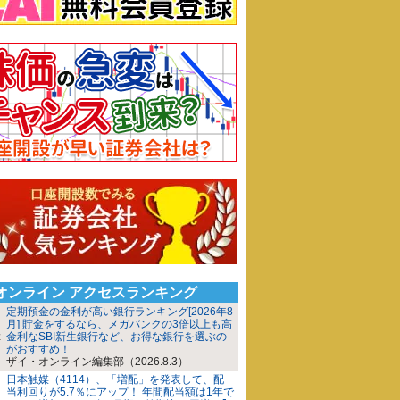
iオンライン アクセスランキング
定期預金の金利が高い銀行ランキング[2026年8
月] 貯金をするなら、メガバンクの3倍以上も高
金利なSBI新生銀行など、お得な銀行を選ぶの
がおすすめ！
ザイ・オンライン編集部（2026.8.3）
日本触媒（4114）、「増配」を発表して、配
当利回りが5.7％にアップ！ 年間配当額は1年で