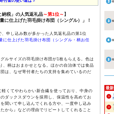
寄付金の使い道は？
と納税」の人気返礼品
～第1位～
】
軽量に仕上げた羽毛掛け布団（シングル）」！
で、申し込み数が多かった人気返礼品の第1位
量に仕上げた羽毛掛け布団（シングル・柄お任
グルサイズの羽毛掛け布団が1枚もらえる。色は
り、柄はおまかせとなる。ほかの自治体では食品
布団は、なぜ寄付者たちの支持を集めているのだ
最新
に軽くてやわらかい新合繊を使っており、中身の
産のダックスダウンを採用し、保温性を高めてお
ミを聞いて申し込んでくれる方や、一度申し込み
ったから』などの理由でリピートしてくれること