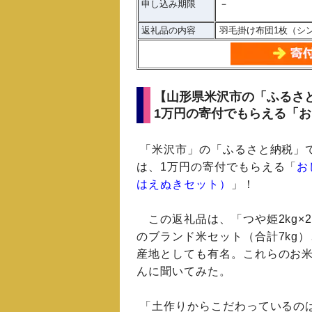
申し込み期限
－
返礼品の内容
羽毛掛け布団1枚（シ
【山形県米沢市の「ふるさ
1万円の寄付でもらえる「お
「米沢市」の「ふるさと納税」
は、1万円の寄付でもらえる「
お
はえぬきセット）
」！
この返礼品は、「つや姫2kg×2
のブランド米セット（合計7kg
産地としても有名。これらのお
んに聞いてみた。
「土作りからこだわっているの