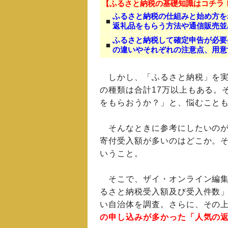
【ふるさと納税の基礎知識はコチラ
ふるさと納税の仕組みと始め方を
■
返礼品をもらう方法や通信販売並
ふるさと納税して確定申告が必要
■
の違いやそれぞれの注意点、用意
しかし、「ふるさと納税」を実施
の種類は合計17万以上もある。
をもらおうか？」と、悩むこと
そんなときに参考にしたいのが
寄付受入額が多いのはどこか。
いうこと。
そこで、ザイ・オンライン編集
るさと納税受入額及び受入件数
い自治体を調査。さらに、その
の申し込みが多かった「人気の返