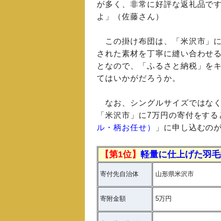
が多く、非常に好評な返礼品で
よ」（佐藤さん）
この掛け布団は、「米沢市」に
された素材を丁寧に縫い合わせ
となので、「ふるさと納税」を
てはいかがだろうか。
なお、シングルサイズではなく
「米沢市」に7万円の寄付をする
ル・柄お任せ）
」に申し込むの
【第1位】
軽量に仕上げた羽毛
寄付先自治体
山形県米沢市
寄附金額
5万円