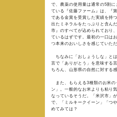
で、農薬の使用量は通常の5割に
ている『佐藤ファーム』は、『第
である金賞を受賞した実績を持つ
出たミネラルをたっぷりと含ん
市』のすべてが込められており
ているはずです。最初の一口は
つ本来のおいしさを感じていた
ちなみに「おしょうしな」とは
言で「ありがとう」を意味する
ちろん、山形県の自然に対する
また、もらえる3種類のお米の
ン」。一般的なお米よりも粘り
なっているそうだ。「米沢市」
で、「ミルキークイーン」「つ
めてみては？