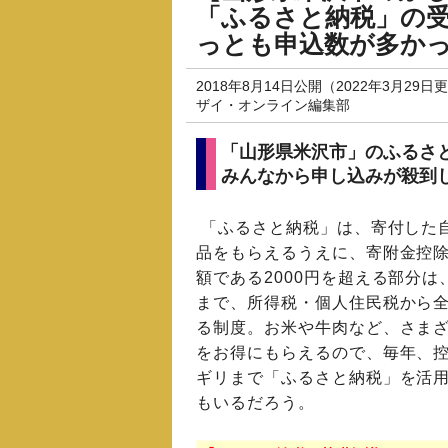
「ふるさと納税」の受
っとも申込数が多か
2018年8月14日公開（2022年3月29日
ザイ・オンライン編集部
「山形県米沢市」のふるさ
みんなから申し込みが殺到
「ふるさと納税」は、寄付した
品をもらえるうえに、寄附金控
額である2000円を超える部分は
まで、所得税・個人住民税から
る制度。お米や牛肉など、さま
をお得にもらえるので、毎年、
ギリまで「ふるさと納税」を活
もいるだろう。