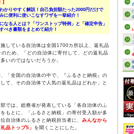
！】
わかりやすく解説！自己負担額たった2000円だけで
みに便利に使いこなすワザを一挙紹介！
になる人とは？「ワンストップ特例」と「確定申告」
すべき書類をまとめて紹介！
している自治体は全国1700カ所以上、返礼品
そのため、「どの自治体に寄付して、どの返礼品
も多いのではないだろうか。
、「全国の自治体の中で、『ふるさと納税』の
そして、その自治体で人気の返礼品はどれか」と
部では、総務省が発表している「各自治体のふ
」をもとに、「ふるさと納税」の寄付受入額が多
上位自治体のふるさと納税担当者に、
みんなから
礼品トップ5」
を聞くことにした。