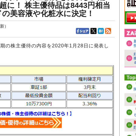
％超に！ 株主優待品は8443円相当
ンドの美容液や化粧水に決定！
更新）
月期の株主優待の内容を2020年1月28日に発表し
Top