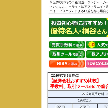
※証券や銀行の口座開設、クレジットカ
さい。なお、当サイトはアフィリエイト
エイトプログラムによる収益を得る場合
【2026年7月6日時点】
【証券会社おすすめ比較】
手数料、取引ツールetc.で
株式売買手数料
（
1約定ごと
10万円
20万円
5