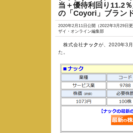
当＋優待利回り11.2
の「Coyori」ブラ
2020年2月11日公開（2022年3月29日
ザイ・オンライン編集部
株式会社
ナック
が、2020年3
た。