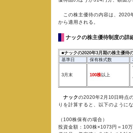
この株主優待の内容は、2020
から適用される。
ナックの株主優待制度の詳
■ナックの2020年3月期の株主優待
基準日
保有株式数
3月末
100株
以上
ナック
の2020年2月10日時
りを計算すると、以下のように
（100株保有の場合）
投資金額：100株×1073円＝10万