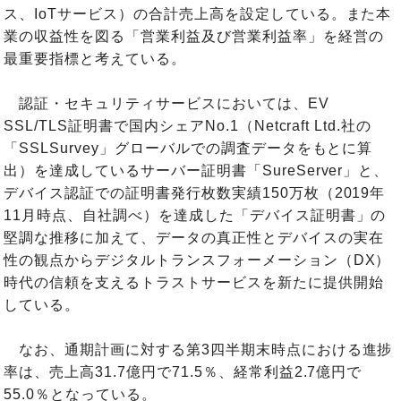
ス、IoTサービス）の合計売上高を設定している。また本
業の収益性を図る「営業利益及び営業利益率」を経営の
最重要指標と考えている。
認証・セキュリティサービスにおいては、EV
SSL/TLS証明書で国内シェアNo.1（Netcraft Ltd.社の
「SSLSurvey」グローバルでの調査データをもとに算
出）を達成しているサーバー証明書「SureServer」と、
デバイス認証での証明書発行枚数実績150万枚（2019年
11月時点、自社調べ）を達成した「デバイス証明書」の
堅調な推移に加えて、データの真正性とデバイスの実在
性の観点からデジタルトランスフォーメーション（DX）
時代の信頼を支えるトラストサービスを新たに提供開始
している。
なお、通期計画に対する第3四半期末時点における進捗
率は、売上高31.7億円で71.5％、経常利益2.7億円で
55.0％となっている。