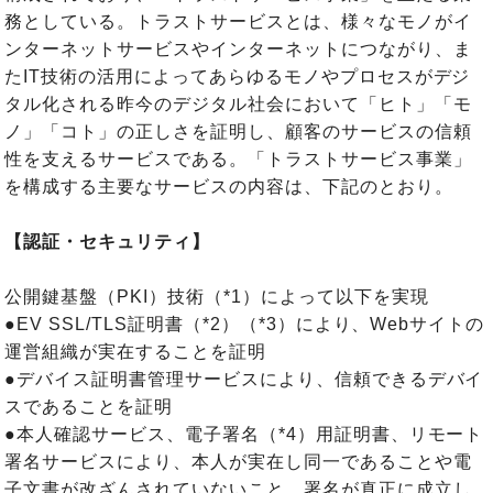
務としている。トラストサービスとは、様々なモノがイ
ンターネットサービスやインターネットにつながり、ま
たIT技術の活用によってあらゆるモノやプロセスがデジ
タル化される昨今のデジタル社会において「ヒト」「モ
ノ」「コト」の正しさを証明し、顧客のサービスの信頼
性を支えるサービスである。「トラストサービス事業」
を構成する主要なサービスの内容は、下記のとおり。
【認証・セキュリティ】
公開鍵基盤（PKI）技術（*1）によって以下を実現
●EV SSL/TLS証明書（*2）（*3）により、Webサイトの
運営組織が実在することを証明
●デバイス証明書管理サービスにより、信頼できるデバイ
スであることを証明
●本人確認サービス、電子署名（*4）用証明書、リモート
署名サービスにより、本人が実在し同一であることや電
子文書が改ざんされていないこと、署名が真正に成立し