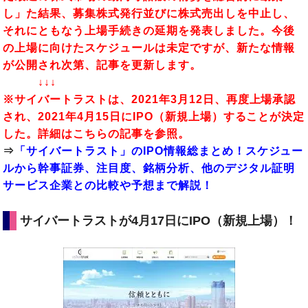
し」た結果、募集株式発行並びに株式売出しを中止し、
それにともなう上場手続きの延期を発表しました。今後
の上場に向けたスケジュールは未定ですが、新たな情報
が公開され次第、記事を更新します。
↓↓↓
※
サイバートラスト
は、2021年3月12日、再度上場承認
され、2021年4月15日にIPO（新規上場）することが決定
した。詳細はこちらの記事を参照。
⇒
「サイバートラスト」のIPO情報総まとめ！スケジュー
ルから幹事証券、注目度、銘柄分析、他のデジタル証明
サービス企業との比較や予想まで解説！
サイバートラストが4月17日にIPO（新規上場）！