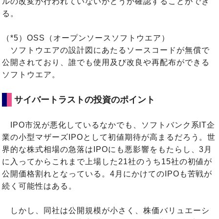
ルの改変が行われていないかどうか確認することができ
る。
（*5）OSS（オープンソースソフトウエア）
ソフトウエアの設計図にあたるソースコードが無償で
公開されており、誰でも使用及び改良や再配布ができる
ソフトウエア。
サイバートラストの投資のポイント
IPO市況が悪化しているなかでも、ソフトバンク系IT企
業の小型マザーズIPOとして初値期待が高まるだろう。世
界的な株式相場の急落はIPOにも悪影響をもたらし、3月
に入ってからこれまで上場した21社のうち15社の初値が
公開価格割れとなっている。4月にかけてのIPOも苦戦が
続く可能性はある。
しかし、同社は公開規模が小さく、株価バリュエーシ