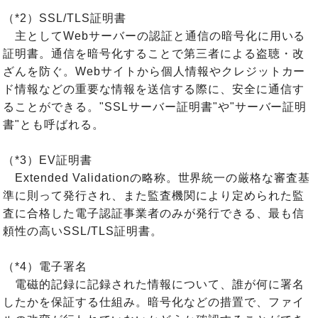
（*2）SSL/TLS証明書
主としてWebサーバーの認証と通信の暗号化に用いる
証明書。通信を暗号化することで第三者による盗聴・改
ざんを防ぐ。Webサイトから個人情報やクレジットカー
ド情報などの重要な情報を送信する際に、安全に通信す
ることができる。"SSLサーバー証明書"や"サーバー証明
書"とも呼ばれる。
（*3）EV証明書
Extended Validationの略称。世界統一の厳格な審査基
準に則って発行され、また監査機関により定められた監
査に合格した電子認証事業者のみが発行できる、最も信
頼性の高いSSL/TLS証明書。
（*4）電子署名
電磁的記録に記録された情報について、誰が何に署名
したかを保証する仕組み。暗号化などの措置で、ファイ