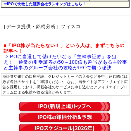
⇒IPOで比較した証券会社ランキングはこちら！
［データ提供・銘柄分析］フィスコ
■「IPO株が当たらない！」という人は、まずこちらの
記事へ！
⇒IPOに当選して儲けたいなら「主幹事証券」を狙
え！ 通常の引受証券の50～100倍も割当がある主幹事
と主幹事のグループ会社の攻略がIPOで勝つ秘訣！
※証券や銀行の口座開設、クレジットカードの入会などを申し込む際には
必ず各社のサイトをご確認ください。なお、当サイトはアフィリエイト広
告を採用しており、掲載各社のサービスに申し込むとアフィリエイトプロ
グラムによる収益を得る場合があります。