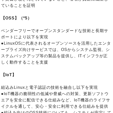
ていることを証明
【OSS】（*5）
ベンダーフリーでオープンスタンダードな技術と長期サ
ポートにより以下を実現
●LinuxOSに代表されるオープンソースを活用したエンタ
ープライズ向けサービスでは、OSからシステム監視、シ
ステムバックアップ等の製品を提供し、ITインフラが正
しく動作することを支援
【IoT】
組込みLinuxと電子認証の技術を融合し以下を実現
●IoT機器の脆弱性の低減や脅威への対策、更新ソフトウ
エアを安全に配信できる仕組みなど、IoT機器のライフサ
イクルを通して、安心・安全に利用できる仕組みを提供
●組込み向けのOSS技術についても、システムが安定して