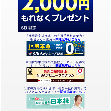
「業界最安値水準」の売買手数料が魅力！
桐谷さんも愛用⇒
関連記事はこちら
米国株や中国株の取扱数が、ネット証券で
トップクラス！⇒
関連記事はこちら
1日50万円の取引まで「売買手数料無料」で
桐谷さんもオススメ！⇒
関連記事はこちら