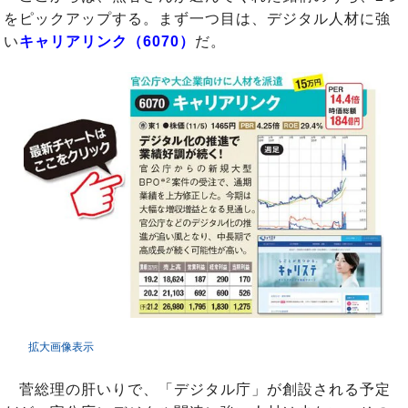
をピックアップする。まず一つ目は、デジタル人材に強
い
キャリアリンク（6070）
だ。
拡大画像表示
菅総理の肝いりで、「デジタル庁」が創設される予定