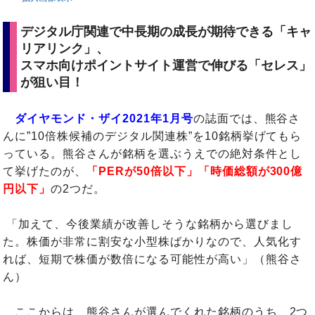
デジタル庁関連で中長期の成長が期待できる「キャ
リアリンク」、
スマホ向けポイントサイト運営で伸びる「セレス」
が狙い目！
ダイヤモンド・ザイ2021年1月号
の誌面では、熊谷さ
んに”10倍株候補のデジタル関連株”を10銘柄挙げてもら
っている。熊谷さんが銘柄を選ぶうえでの絶対条件とし
て挙げたのが、
「PERが50倍以下」「時価総額が300億
円以下」
の2つだ。
「加えて、今後業績が改善しそうな銘柄から選びまし
た。株価が非常に割安な小型株ばかりなので、人気化す
れば、短期で株価が数倍になる可能性が高い」（熊谷さ
ん）
ここからは、熊谷さんが選んでくれた銘柄のうち、2つ