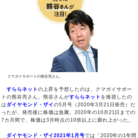
クマガイサポートの熊谷亮さん。
すららネット
の上昇を予想したのは、クマガイサポー
トの熊谷亮さん。熊谷さんが
すららネット
を推奨したの
は
ダイヤモンド・ザイ
の5月号（2020年3月21日発売）だ
ったが、発売後に株価は急騰。2020年の10月21日までの
7カ月間で、株価は3月時点の10倍以上に膨れ上がった。
ダイヤモンド・ザイ2021年1月号
では「2020年の1年間