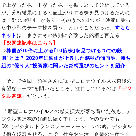
で上がった株・下がった株」を振り返って分析している
が、分析結果によると値上がりする株を見つけるために
は「5つの鉄則」があり、そのうちの1つが「時流に乗っ
た中小型のテーマ株を買う」ということだった。
すらら
ネット
は、まさにその鉄則に合致した銘柄と言える。
【※関連記事はこちら】
⇒
株価が10倍に上がる｢10倍株｣を見つける“5つの鉄
則”とは？ 2020年に株価が上昇した銘柄の傾向や、勝ち
組の“億り人”投資家に聞いた銘柄選びのヒントを紹介
そこで今回、熊谷さんに“新型コロナウイルス収束後の
有望なテーマ”を聞いたところ、注目しているのは
「デジ
タル関連」
だという。
「新型コロナウイルスの感染拡大が落ち着いた後も、デ
ジタル関連株の好調は続くでしょう。そのなかでも、
DX（デジタルトランスフォーメーションの略。デジタル
技術を浸透させることで、社会や生活、企業の生産性を