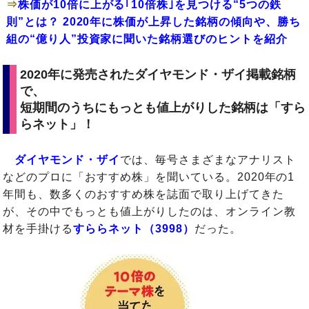
⇒
株価が10倍に上がる｢10倍株｣を見つける“5つの鉄
則”とは？ 2020年に株価が上昇した銘柄の傾向や、勝ち
組の“億り人”投資家に聞いた銘柄選びのヒントを紹介
2020年に発売されたダイヤモンド・ザイ掲載銘柄
で、
短期間のうちにもっとも値上がりした銘柄は「すら
らネット」！
ダイヤモンド・ザイ
では、毎号さまざまなアナリスト
などのプロに「おすすめ株」を聞いている。2020年の1
年間も、数多くのおすすめ株を誌面で取り上げてきた
が、その中でもっとも値上がりしたのは、オンライン教
材を手掛ける
すららネット（3998）
だった。