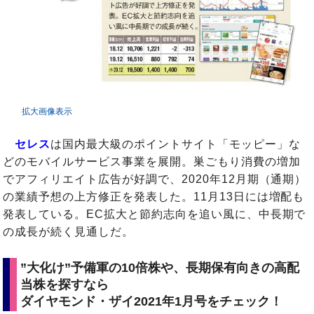
拡大画像表示
セレス
は国内最大級のポイントサイト「モッピー」な
どのモバイルサービス事業を展開。巣ごもり消費の増加
でアフィリエイト広告が好調で、2020年12月期（通期）
の業績予想の上方修正を発表した。11月13日には増配も
発表している。EC拡大と節約志向を追い風に、中長期で
の成長が続く見通しだ。
”大化け”予備軍の10倍株や、長期保有向きの高配
当株を探すなら
ダイヤモンド・ザイ2021年1月号をチェック！