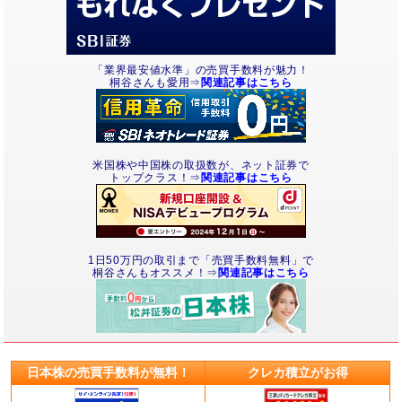
「業界最安値水準」の売買手数料が魅力！
桐谷さんも愛用⇒
関連記事はこちら
米国株や中国株の取扱数が、ネット証券で
トップクラス！⇒
関連記事はこちら
1日50万円の取引まで「売買手数料無料」で
桐谷さんもオススメ！⇒
関連記事はこちら
日本株の売買手数料が無料！
クレカ積立がお得