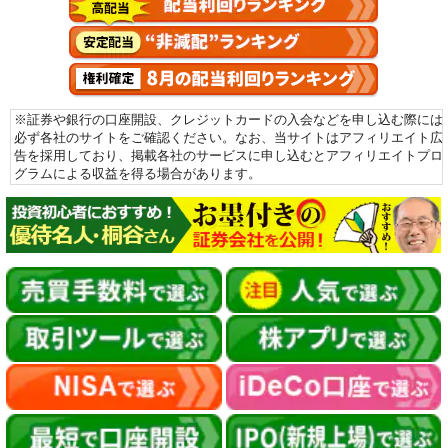
※証券や銀行の口座開設、クレジットカードの入会などを申し込む際には
必ず各社のサイトをご確認ください。なお、当サイトはアフィリエイト広
告を採用しており、掲載各社のサービスに申し込むとアフィリエイトプロ
グラムによる収益を得る場合があります。