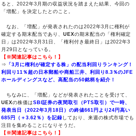
ると、2022年3月期の収益状況を踏まえた結果、今回の
「増配」を決定したとのこと。
なお、「増配」が発表されたのは2022年3月に権利が
確定する期末配当であり、
UEX
の期末配当の「権利確定
日」は2022年3月31日、「権利付き最終日」は2022年3
月29日となっている。
【※関連記事はこちら！】
⇒
「3月に権利が確定する株」の配当利回りランキング！
利回り11％超の日本郵船や商船三井、利回り8.3％のJFE
ホールディングスなど、高配当の50銘柄を紹介！
ちなみに、「増配」などが発表されたことを受けて、
UEX
の株価は
SBI証券の夜間取引（PTS取引）で一時、
発表当日（2022年3月18日）の終値661円より24円高い
685円（＋3.62％）を記録
しており、来週の株式市場でも
注目を集めることになりそうだ。
【※関連記事はこちら！】