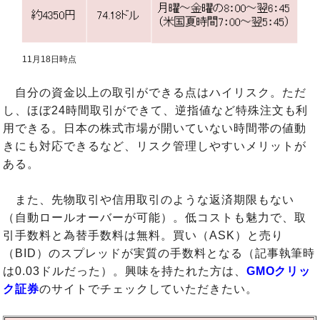
11月18日時点
自分の資金以上の取引ができる点はハイリスク。ただ
し、ほぼ24時間取引ができて、逆指値など特殊注文も利
用できる。日本の株式市場が開いていない時間帯の値動
きにも対応できるなど、リスク管理しやすいメリットが
ある。
また、先物取引や信用取引のような返済期限もない
（自動ロールオーバーが可能）。低コストも魅力で、取
引手数料と為替手数料は無料。買い（ASK）と売り
（BID）のスプレッドが実質の手数料となる（記事執筆時
は0.03ドルだった）。興味を持たれた方は、
GMOクリッ
ク証券
のサイトでチェックしていただきたい。