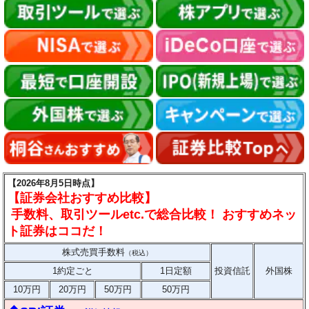
【2026年8月5日時点】
【証券会社おすすめ比較】
手数料、取引ツールetc.で総合比較！ おすすめネッ
ト証券はココだ！
株式売買手数料
（税込）
1約定ごと
1日定額
投資信託
外国株
10万円
20万円
50万円
50万円