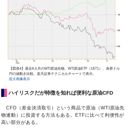
【図表4】過去6カ月のWTI原油先物、WTI原油ETF（1671）、為替ドル
円の値動き比較。楽天証券テクニカルチャートで表示。
拡大画像表示
ハイリスクだが特徴を知れば便利な原油CFD
CFD（差金決済取引）という商品で原油（WTI原油先
物連動）に投資する方法もある。ETFに比べて利便性が
高い部分がある。