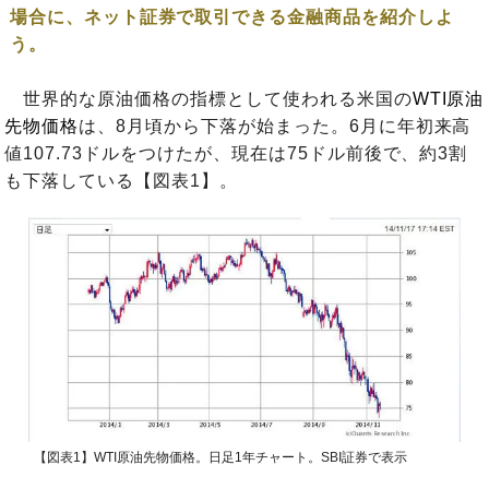
場合に、ネット証券で取引できる金融商品を紹介しよ
う。
世界的な原油価格の指標として使われる米国の
WTI原油
先物価格
は、8月頃から下落が始まった。6月に年初来高
値107.73ドルをつけたが、現在は75ドル前後で、約3割
も下落している【図表1】。
【図表1】WTI原油先物価格。日足1年チャート。SBI証券で表示