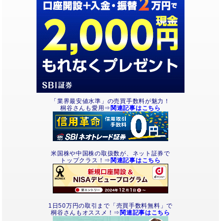
「業界最安値水準」の売買手数料が魅力！
桐谷さんも愛用⇒
関連記事はこちら
米国株や中国株の取扱数が、ネット証券で
トップクラス！⇒
関連記事はこちら
1日50万円の取引まで「売買手数料無料」で
桐谷さんもオススメ！⇒
関連記事はこちら