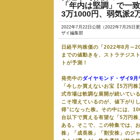
「年内は堅調」で一致
3万1000円、弱気派
2022年7月22日公開（2022年7月25日
ザイ編集部
日経平均株価の「2022年8月～2
までの値動きを、ストラテジス
トが予測！
発売中の
ダイヤモンド・ザイ9月
「今しか買えないお宝【5万円株】
式市場は軟調な展開が続いてい
こそ増えているのが、値下がりし
得”になった株。その中には、10
台以下で買える有望な「5万円株
ある。そこで、この特集では、お
株」「成長株」「割安株」のジ