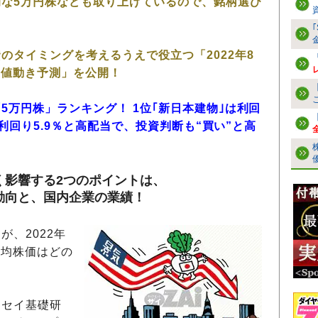
な5万円株なども取り上げているので、銘柄選び
のタイミングを考えるうえで役立つ「2022年8
の値動き予測」を公開！
5万円株」ランキング！ 1位｢新日本建物｣は利回
は利回り5.9％と高配当で、投資判断も“買い”と高
く影響する2つのポイントは、
動向と、国内企業の業績！
、2022年
平均株価はどの
セイ基礎研