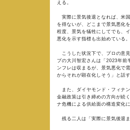
える。
実際に景気後退となれば、米国
を得ないが、どこまで景気悪化
程度、景気を犠牲にしてでも、
悪化を示す指標も出始めている
こうした状況下で、プロの意見も
プの大川智宏さんは「2023年
ンフレは収まるが、景気悪化で需
からそれが顕在化しそう」と話
また、ダイヤモンド・フィナン
金融政策は引き締めの方向が続
ナ危機による供給面の構造変化
残る二人は「実際に景気後退ま