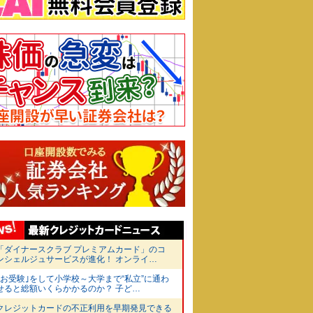
「ダイナースクラブ プレミアムカード」のコ
ンシェルジュサービスが進化！ オンライ…
｢お受験｣をして小学校～大学まで“私立”に通わ
せると総額いくらかかるのか？ 子ど…
クレジットカードの不正利用を早期発見できる