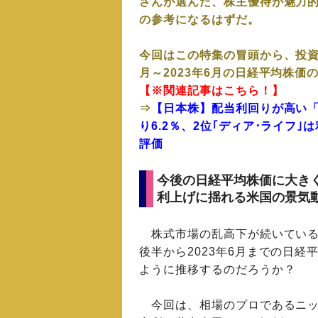
さんが選んだ、株主優待が魅力的
の参考になるはずだ。
今回はこの特集の冒頭から、投資
月～2023年6月の日経平均株価
【※関連記事はこちら！】
⇒
【日本株】配当利回りが高い「
り6.2％、2位｢ディア･ライフ｣
評価
今後の日経平均株価に大き
利上げに揺れる米国の景気
株式市場の乱高下が続いているが
後半から2023年6月までの日経
ように推移するのだろうか？
今回は、相場のプロであるニッ