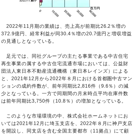
2022年11月期の業績は、売上高が前期比26.2％増の
372.9億円、経常利益が同30.4％増の20.7億円と増収増益
の見通しとなっている。
足元では、同社グループの主たる事業である中古住宅
再生事業の属する中古住宅流通市場においては、公益財
団法人東日本不動産流通機構（東日本レインズ）による
と、2021年12月から2022年８月における首都圏中古マン
ションの成約件数が、前年同期比2,816件（9.6％）の減
少となっている。一方で同期間の月末時点平均在庫件数
は前年同期比3,750件（10.8％）の増加となっている。
このような市場環境の中、株式会社ホームネットにお
いては2021年12月に埼玉支店を、2022年８月に神戸支店
を開設し、同支店を含む全国主要都市（11拠点）にて顧