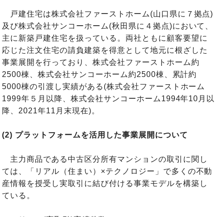
戸建住宅は株式会社ファーストホーム(山口県に７拠点)
及び株式会社サンコーホーム(秋田県に４拠点)において、
主に新築戸建住宅を扱っている。両社ともに顧客要望に
応じた注文住宅の請負建築を得意として地元に根ざした
事業展開を行っており、株式会社ファーストホーム約
2500棟、株式会社サンコーホーム約2500棟、累計約
5000棟の引渡し実績がある(株式会社ファーストホーム
1999年５月以降、株式会社サンコーホーム1994年10月以
降、2021年11月末現在)。
(2) プラットフォームを活用した事業展開について
主力商品である中古区分所有マンションの取引に関し
ては、「リアル（住まい）×テクノロジー」で多くの不動
産情報を授受し実取引に結び付ける事業モデルを構築し
ている。