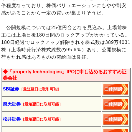
倍程度なっており、株価バリュエーションにもやや割安
感があることから一定の買いが集まりそうだ。
公開規模については25億円台となる見込み。上場前株
主には上場日後180日間のロックアップがかかっている。
180日経過でロックアップ解除される株式数は389万4031
株（上場時発行済株式総数の95.6％）あり、公開規模に
荷もたれ感はあるものの需給面は良好。
◆「property technologies」IPOに申し込めるおすすめ証
券会社
SBI証券
［最短翌日に取引可能］
楽天証券
［最短翌日に取引可能］
松井証券
［最短翌日に取引可能］