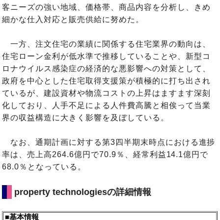
客ニーズの強い地域、価格帯、商品内容を分析し、きめ
細かな仕入対応と販売供給に努めた。
一方、注文住宅の業績に関係する住宅業界の動向は、
住宅ローン金利が低水準で推移していることや、新型コ
ロナウイルス感染症の経済的な悪影響への対策として、
政府を中心とした住宅取得支援策が積極的に打ち出され
ているが、建設資材や物流コストの上昇はますます深刻
化しており、人手不足による人件費高騰と相俟って当業
界の収益構造に大きく影響を及ぼしている。
なお、通期計画に対する第3四半期末時点における進捗
率は、売上高264.6億円で70.9％、経常利益14.1億円で
68.0％となっている。
property technologiesの詳細情報
■基本情報