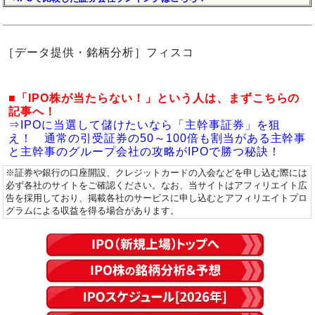
［データ提供・銘柄分析］フィスコ
■「IPO株が当たらない！」という人は、まずこちらの
記事へ！
⇒IPOに当選して儲けたいなら「主幹事証券」を狙
え！ 通常の引受証券の50～100倍も割当がある主幹事
と主幹事のグループ会社の攻略がIPOで勝つ秘訣！
※証券や銀行の口座開設、クレジットカードの入会などを申し込む際には
必ず各社のサイトをご確認ください。なお、当サイトはアフィリエイト広
告を採用しており、掲載各社のサービスに申し込むとアフィリエイトプロ
グラムによる収益を得る場合があります。