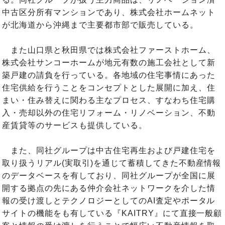
中古区分所有マンションであり、株式会社ホームネット
が北海道から沖縄まで主要都市部で販売している。
また山口県と秋田県では株式会社ファーストホーム、
株式会社サンコーホームが地元有数の施工会社として新
築戸建の請負を行っている。各地域の住宅事情にあった
住宅供給を行うことをコンセプトとした展開に加え、住
まい・住み替えに関わる主なプロセス、すなわち住宅購
入・売却以外の住宅リフォーム・リノベーション、不動
産賃貸等のサービスも提供している。
また、同社グループは中古住宅再生および戸建住宅を
取り扱うリアル(実取引)を通じて蓄積してきた不動産情報
のデータベースを有しており、同社グループが全国に展
開する拠点の先にある仲介会社ネットワークを介した情
報の受け渡しとテクノロジーとしてのAI査定やポータル
サイトの機能をも有している『KAITRY』にて直接一般顧