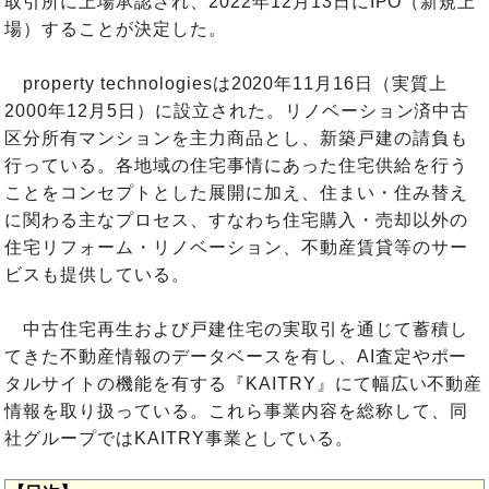
取引所に上場承認され、2022年12月13日にIPO（新規上
場）することが決定した。
property technologiesは2020年11月16日（実質上
2000年12月5日）に設立された。リノベーション済中古
区分所有マンションを主力商品とし、新築戸建の請負も
行っている。各地域の住宅事情にあった住宅供給を行う
ことをコンセプトとした展開に加え、住まい・住み替え
に関わる主なプロセス、すなわち住宅購入・売却以外の
住宅リフォーム・リノベーション、不動産賃貸等のサー
ビスも提供している。
中古住宅再生および戸建住宅の実取引を通じて蓄積し
てきた不動産情報のデータベースを有し、AI査定やポー
タルサイトの機能を有する『KAITRY』にて幅広い不動産
情報を取り扱っている。これら事業内容を総称して、同
社グループではKAITRY事業としている。