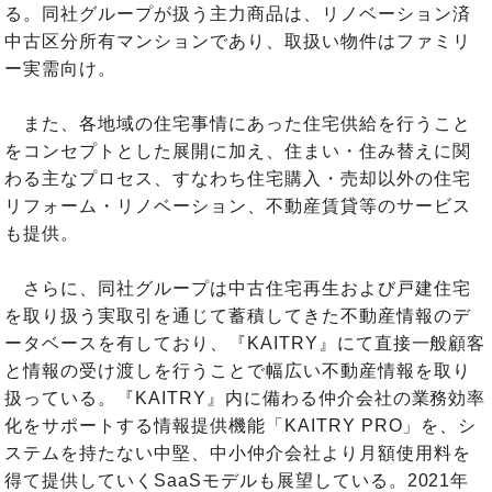
る。同社グループが扱う主力商品は、リノベーション済
中古区分所有マンションであり、取扱い物件はファミリ
ー実需向け。
また、各地域の住宅事情にあった住宅供給を行うこと
をコンセプトとした展開に加え、住まい・住み替えに関
わる主なプロセス、すなわち住宅購入・売却以外の住宅
リフォーム・リノベーション、不動産賃貸等のサービス
も提供。
さらに、同社グループは中古住宅再生および戸建住宅
を取り扱う実取引を通じて蓄積してきた不動産情報のデ
ータベースを有しており、『KAITRY』にて直接一般顧客
と情報の受け渡しを行うことで幅広い不動産情報を取り
扱っている。『KAITRY』内に備わる仲介会社の業務効率
化をサポートする情報提供機能「KAITRY PRO」を、シ
ステムを持たない中堅、中小仲介会社より月額使用料を
得て提供していくSaaSモデルも展望している。2021年