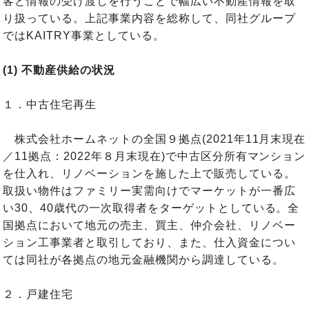
客と情報の受け渡しを行うことで幅広い不動産情報を取
り扱っている。上記事業内容を総称して、同社グループ
ではKAITRY事業としている。
(1) 不動産供給の状況
１．中古住宅再生
株式会社ホームネットの全国９拠点(2021年11月末現在
／11拠点：2022年８月末現在)で中古区分所有マンション
を仕入れ、リノベーションを施した上で販売している。
取扱い物件はファミリー実需向けでマーケットが一番広
い30、40歳代の一次取得者をターゲットとしている。全
国拠点において地元の売主、買主、仲介会社、リノベー
ション工事業者と取引しており、また、仕入資金につい
ては同社が各拠点の地元金融機関から調達している。
２．戸建住宅