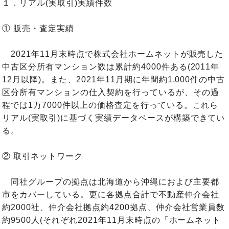
１．リアル(実取引)実績件数
① 販売・査定実績
2021年11月末時点で株式会社ホームネットが販売した
中古区分所有マンション数は累計約4000件ある(2011年
12月以降)。また、2021年11月期に年間約1,000件の中古
区分所有マンションの仕入契約を行っているが、その過
程では1万7000件以上の価格査定を行っている。これら
リアル(実取引)に基づく実績データベースが構築できてい
る。
② 取引ネットワーク
同社グループの拠点は北海道から沖縄におよび主要都
市をカバーしている。更に各拠点合計で不動産仲介会社
約2000社、仲介会社拠点約4200拠点、仲介会社営業員数
約9500人(それぞれ2021年11月末時点の「ホームネット