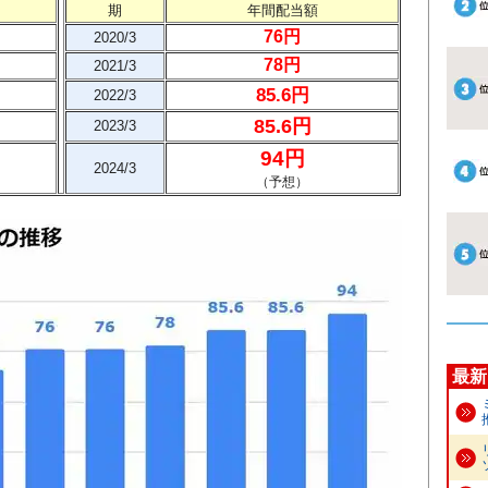
期
年間配当額
76円
2020/3
78円
2021/3
85.6円
2022/3
85.6円
2023/3
94円
2024/3
（予想）
最新