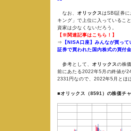
なお、
オリックス
はSBI証券
キング」で上位に入っているこ
資家は少なくないだろう。
【※関連記事はこちら！】
⇒
【NISA口座】みんなが買っている
証券で買われた国内株式の買付
参考として、
オリックス
の株
前にあたる2022年5月の終値が24
2331円なので、2022年5月
■オリックス（8591）の株価チ