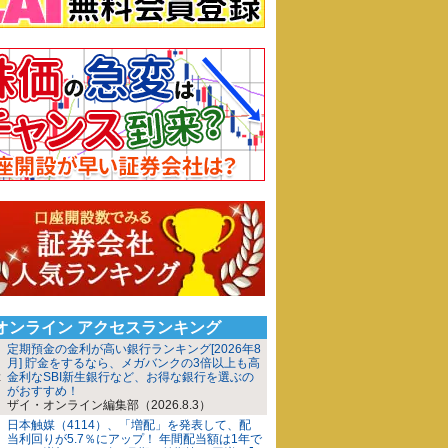
iオンライン アクセスランキング
定期預金の金利が高い銀行ランキング[2026年8
月] 貯金をするなら、メガバンクの3倍以上も高
金利なSBI新生銀行など、お得な銀行を選ぶの
がおすすめ！
ザイ・オンライン編集部（2026.8.3）
日本触媒（4114）、「増配」を発表して、配
当利回りが5.7％にアップ！ 年間配当額は1年で