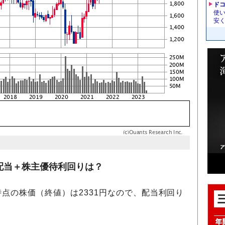
ドコ
使い
安く
配当＋株主優待利回りは？
日時点の株価（終値）は2331円なので、配当利回り