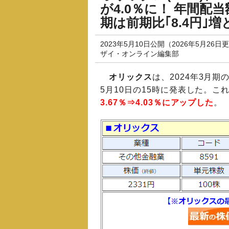
が4.0％に！ 年間配当
期は前期比｢8.4円｣増
2023年5月10日公開（2026年5月26日
ザイ・オンライン編集部
オリックス
は、2024年3月
5月10日の15時に発表した。こ
3.67％⇒4.03％
にアップした
。