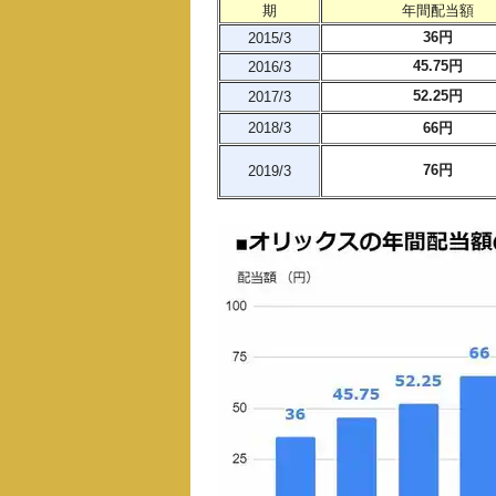
期
年間配当額
36円
2015/3
45.75円
2016/3
52.25円
2017/3
2018/3
66円
76円
2019/3