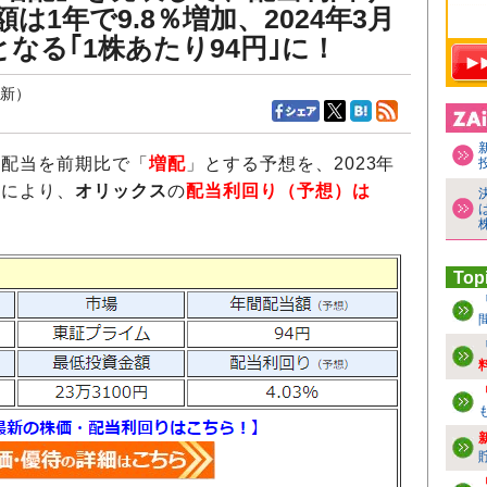
額は1年で9.8％増加、2024年3月
となる｢1株あたり94円｣に！
更新）
期の配当を前期比で「
増配
」とする予想を、2023年
れにより、
オリックス
の
配当利回り（予想）は
Top