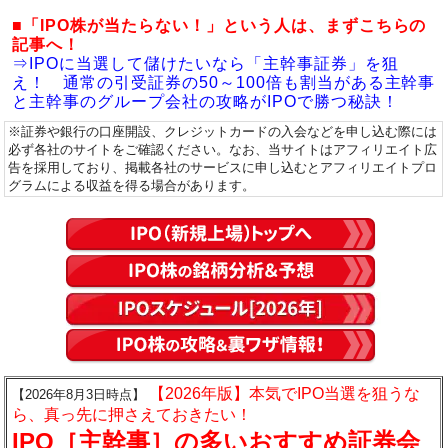
■「IPO株が当たらない！」という人は、まずこちらの
記事へ！
⇒IPOに当選して儲けたいなら「主幹事証券」を狙
え！ 通常の引受証券の50～100倍も割当がある主幹事
と主幹事のグループ会社の攻略がIPOで勝つ秘訣！
※証券や銀行の口座開設、クレジットカードの入会などを申し込む際には
必ず各社のサイトをご確認ください。なお、当サイトはアフィリエイト広
告を採用しており、掲載各社のサービスに申し込むとアフィリエイトプロ
グラムによる収益を得る場合があります。
【2026年版】本気でIPO当選を狙うな
【2026年8月3日時点】
ら、真っ先に押さえておきたい！
IPO［主幹事］の多いおすすめ証券会