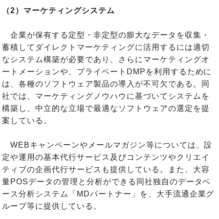
（2）マーケティングシステム
企業が保有する定型・非定型の膨大なデータを収集・
蓄積してダイレクトマーケティングに活用するには適切
なシステム構築が必要であり、さらにマーケティングオ
ートメーションや、プライベートDMPを利用するために
は、各種のソフトウェア製品の導入が不可欠である。同
社では、マーケティングノウハウに基づいてシステムを
構築し、中立的な立場で最適なソフトウェアの選定を提
案している。
WEBキャンペーンやメールマガジン等については、設
定や運用の基本代行サービス及びコンテンツやクリエイ
ティブの企画代行サービスも提供している。また、大容
量POSデータの管理と分析ができる同社独自のデータベ
ース分析システム「MDパートナー」を、大手流通企業グ
ループ等に提供している。