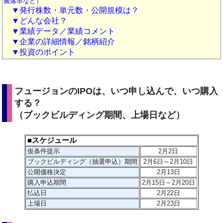
騰落率など）
▼発行株数・単元数・公開規模は？
▼どんな会社？
▼業績データ／業績コメント
▼企業の詳細情報／銘柄紹介
▼投資のポイント
フュージョン
のIPOは、いつ申し込んで、いつ購入
する？
（ブックビルディング期間、上場日など）
■スケジュール
仮条件提示
2月2日
ブックビルディング（抽選申込）期間
2月6日～2月10日
公開価格決定
2月13日
購入申込期間
2月15日～2月20日
払込日
2月22日
上場日
2月23日