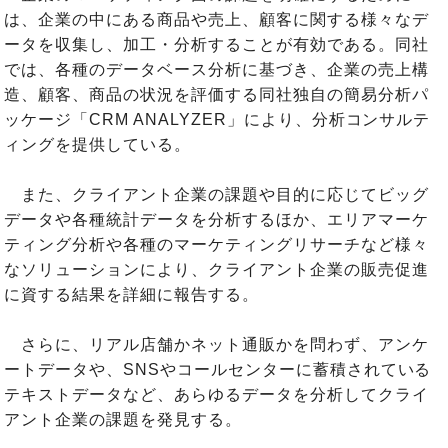
は、企業の中にある商品や売上、顧客に関する様々なデ
ータを収集し、加工・分析することが有効である。同社
では、各種のデータベース分析に基づき、企業の売上構
造、顧客、商品の状況を評価する同社独自の簡易分析パ
ッケージ「CRM ANALYZER」により、分析コンサルテ
ィングを提供している。
また、クライアント企業の課題や目的に応じてビッグ
データや各種統計データを分析するほか、エリアマーケ
ティング分析や各種のマーケティングリサーチなど様々
なソリューションにより、クライアント企業の販売促進
に資する結果を詳細に報告する。
さらに、リアル店舗かネット通販かを問わず、アンケ
ートデータや、SNSやコールセンターに蓄積されている
テキストデータなど、あらゆるデータを分析してクライ
アント企業の課題を発見する。