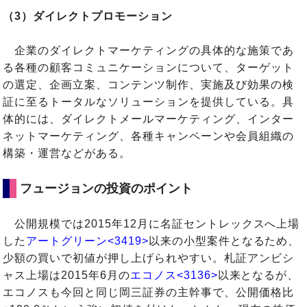
（3）ダイレクトプロモーション
企業のダイレクトマーケティングの具体的な施策であ
る各種の顧客コミュニケーションについて、ターゲット
の選定、企画立案、コンテンツ制作、実施及び効果の検
証に至るトータルなソリューションを提供している。具
体的には、ダイレクトメールマーケティング、インター
ネットマーケティング、各種キャンペーンや会員組織の
構築・運営などがある。
フュージョンの投資のポイント
公開規模では2015年12月に名証セントレックスへ上場
した
アートグリーン<3419>
以来の小型案件となるため、
少額の買いで初値が押し上げられやすい。札証アンビシ
ャス上場は2015年6月の
エコノス<3136>
以来となるが、
エコノスも今回と同じ岡三証券の主幹事で、公開価格比