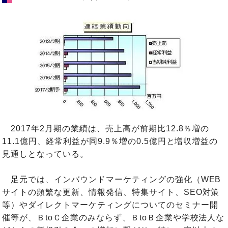
2017年2月期の業績は、売上高が前期比12.8％増の
11.1億円、経常利益が同9.9％増の0.5億円と増収増益の
見通しとなっている。
足元では、インバウンドマーケティングの強化（WEB
サイトの頻繁な更新、情報発信、特集サイト、SEO対策
等）やダイレクトマーケティングについてのセミナー開
催等が、ＢtoＣ企業のみならず、ＢtoＢ企業や学校法人な