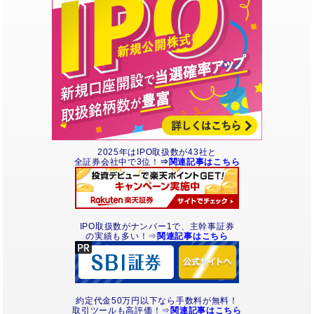
2025年はIPO取扱数が43社と
全証券会社中で3位！
⇒
関連記事はこちら
IPO取扱数がナンバー1で、主幹事証券
の実績も多い！⇒
関連記事はこちら
約定代金50万円以下なら手数料が無料！
取引ツールも高評価！⇒
関連記事はこちら