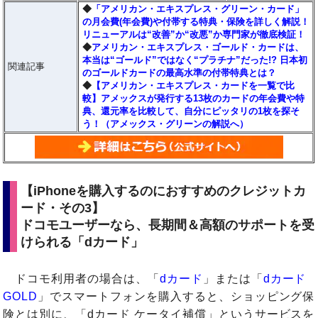
◆
「アメリカン・エキスプレス・グリーン・カード」
の月会費(年会費)や付帯する特典・保険を詳しく解説！
リニューアルは“改善”か“改悪”か専門家が徹底検証！
◆
アメリカン・エキスプレス・ゴールド・カードは、
本当は“ゴールド”ではなく“プラチナ”だった!? 日本初
関連記事
のゴールドカードの最高水準の付帯特典とは？
◆
【アメリカン・エキスプレス・カードを一覧で比
較】アメックスが発行する13枚のカードの年会費や特
典、還元率を比較して、自分にピッタリの1枚を探そ
う！（アメックス・グリーンの解説へ）
【iPhoneを購入するのにおすすめのクレジットカ
ード・その3】
ドコモユーザーなら、長期間＆高額のサポートを受
けられる「dカード」
ドコモ利用者の場合は、「
dカード
」または「
dカード
GOLD
」でスマートフォンを購入すると、ショッピング保
険とは別に、「dカード ケータイ補償」というサービスを