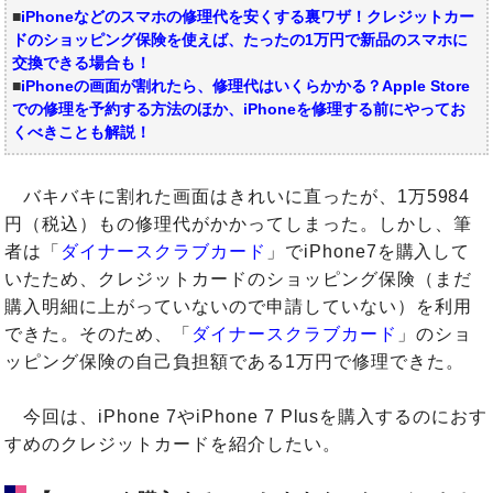
■
iPhoneなどのスマホの修理代を安くする裏ワザ！クレジットカー
ドのショッピング保険を使えば、たったの1万円で新品のスマホに
交換できる場合も！
■
iPhoneの画面が割れたら、修理代はいくらかかる？Apple Store
での修理を予約する方法のほか、iPhoneを修理する前にやってお
くべきことも解説！
バキバキに割れた画面はきれいに直ったが、1万5984
円（税込）もの修理代がかかってしまった。しかし、筆
者は「
ダイナースクラブカード
」でiPhone7を購入して
いたため、クレジットカードのショッピング保険（まだ
購入明細に上がっていないので申請していない）を利用
できた。そのため、「
ダイナースクラブカード
」のショ
ッピング保険の自己負担額である1万円で修理できた。
今回は、iPhone 7やiPhone 7 Plusを購入するのにおす
すめのクレジットカードを紹介したい。