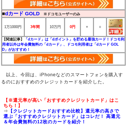
■
dカード GOLD
※ドコモユーザーのみ
1万1000円
3年間
10万円
0円
×
○
【関連記事】
「dカード」は「dポイント」を貯める最強カード！ドコモ利
用者以外は年会費無料の「dカード」、ドコモ利用者は「dカード GOL
D」がおすすめ！
以上、今回は、iPhoneなどのスマートフォンを購入す
るのにおすすめのクレジットカードを紹介した。
【※還元率が高い「おすすめクレジットカード」はこ
ちら！】
⇒
【クレジットカードおすすめ比較】還元率の高さで
選ぶ「おすすめクレジットカード」はコレだ！ 高還元
＆年会費無料の12枚のカードを紹介！