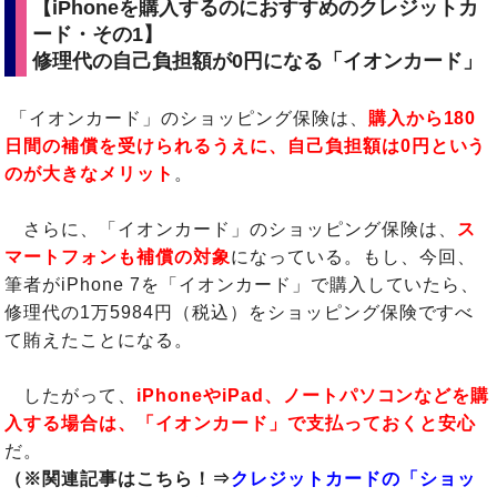
【iPhoneを購入するのにおすすめのクレジットカ
ード・その1】
修理代の自己負担額が0円になる「イオンカード」
「イオンカード」のショッピング保険は、
購入から180
日間の補償を受けられるうえに、自己負担額は0円という
のが大きなメリット
。
さらに、「イオンカード」のショッピング保険は、
ス
マートフォンも補償の対象
になっている。もし、今回、
筆者がiPhone 7を「イオンカード」で購入していたら、
修理代の1万5984円（税込）をショッピング保険ですべ
て賄えたことになる。
したがって、
iPhoneやiPad、ノートパソコンなどを購
入する場合は、「イオンカード」で支払っておくと安心
だ。
（※関連記事はこちら！⇒
クレジットカードの「ショッ