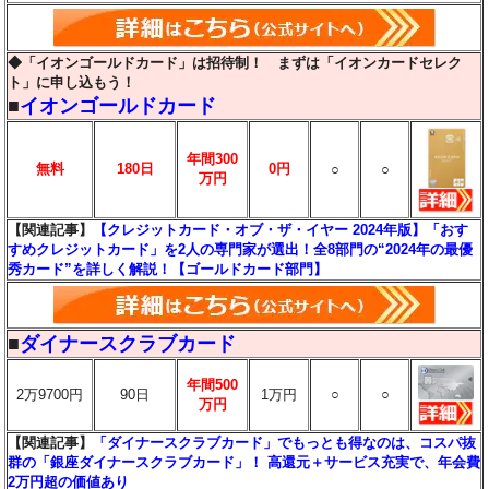
◆「イオンゴールドカード」は招待制！ まずは「イオンカードセレク
ト」に申し込もう！
■
イオンゴールドカード
年間300
無料
180日
0円
○
○
万円
【関連記事】
【クレジットカード・オブ・ザ・イヤー 2024年版】「おす
すめクレジットカード」を2人の専門家が選出！全8部門の“2024年の最優
秀カード”を詳しく解説！【ゴールドカード部門】
■
ダイナースクラブカード
年間500
2万9700円
90日
1万円
○
○
万円
【関連記事】
「ダイナースクラブカード」でもっとも得なのは、コスパ抜
群の「銀座ダイナースクラブカード」！ 高還元＋サービス充実で、年会費
2万円超の価値あり