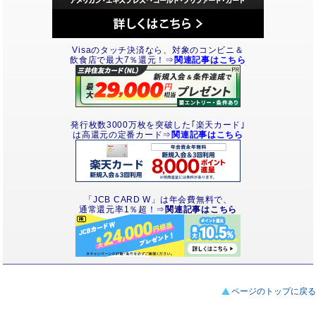
Visaのタッチ決済なら、対象のコンビニ＆
飲食店で最大7％還元！⇒
関連記事はこちら
発行枚数3000万枚を突破した｢楽天カード｣
は高還元の定番カード⇒
関連記事はこちら
「JCB CARD W」は年会費無料で、
通常還元率1％超！⇒
関連記事はこちら
ページのトップに戻る