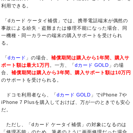
利用できる。
「dカード ケータイ補償」では、携帯電話端末が偶然の
事故による紛失・盗難または修理不能になった場合、同
一機種・同一カラーの端末の購入サポートを受けられ
る。
「
dカード
」の場合、
補償期間は購入から1年間、購入サ
ポート額は最大1万円
。一方、「
dカード GOLD
」の場
合、
補償期間は購入から3年間、購入サポート額は10万円
のサポートを受けられる。
ドコモ利用者なら、「
dカード GOLD
」でiPhone 7や
iPhone 7 Plusを購入しておけば、万が一のときでも安心
だ。
ただし、「dカード ケータイ補償」の対象になるのは
「修理不能」のため、筆者のように画面修理だった場合