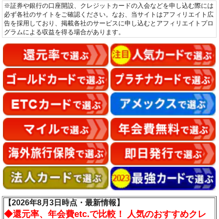
※証券や銀行の口座開設、クレジットカードの入会などを申し込む際には
必ず各社のサイトをご確認ください。なお、当サイトはアフィリエイト広
告を採用しており、掲載各社のサービスに申し込むとアフィリエイトプロ
グラムによる収益を得る場合があります。
【2026年8月3日時点・最新情報】
◆
還元率、年会費etc.で比較！ 人気のおすすめクレ