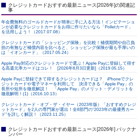
クレジットカードおすすめ最新ニュース[2026年]の関連記
事
年会費無料のゴールドカードが簡単に手に入る方法！インビテーショ
ンが必要なクレジットカードをお得に作りたいなら「Polletカード」
を活用しよう！（2017.07.08）
クレジットカードの「ショッピング保険」を比較！補償期間や自己負
担の有無など補償内容を比べると、ショッピング保険が最も手厚いの
は「イオンカード」（2017.05.24）
Apple Pay対応のクレジットカードで選ぶ！Apple Payに登録して得す
る高還元率カードはコレ！ [2026年8月3日更新]（2019.05.15）
Apple Payに登録できて得するクレジットカードは？ iPhoneでクレ
ジットカードや電子マネーを利用して 決済できる「Apple Pay」の
長所や短所を徹底解説！ 「Apple Pay」のメリット・デメリットを
徹底解明！(1)（2016.10.13）
クレジットカード・オブ・ザ・イヤー（2023年版）「おすすめクレジ
ットカード」を2人の専門家が選出！全8部門の“2023年の最優秀カー
ド”を詳しく解説！（2023.11.25）
クレジットカードおすすめ最新ニュース[2026年] バックナ
ンバー