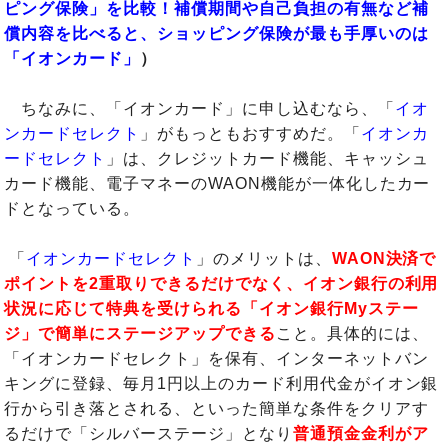
ピング保険」を比較！補償期間や自己負担の有無など補
償内容を比べると、ショッピング保険が最も手厚いのは
「イオンカード」
）
ちなみに、「イオンカード」に申し込むなら、「
イオ
ンカードセレクト
」がもっともおすすめだ。「
イオンカ
ードセレクト
」は、クレジットカード機能、キャッシュ
カード機能、電子マネーのWAON機能が一体化したカー
ドとなっている。
「
イオンカードセレクト
」のメリットは、
WAON決済で
ポイントを2重取りできるだけでなく、イオン銀行の利用
状況に応じて特典を受けられる「イオン銀行Myステー
ジ」で簡単にステージアップできる
こと。具体的には、
「イオンカードセレクト」を保有、インターネットバン
キングに登録、毎月1円以上のカード利用代金がイオン銀
行から引き落とされる、といった簡単な条件をクリアす
るだけで「シルバーステージ」となり
普通預金金利がア