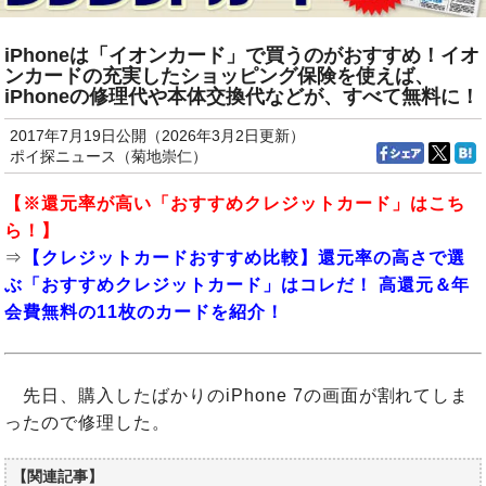
iPhoneは「イオンカード」で買うのがおすすめ！イオ
ンカードの充実したショッピング保険を使えば、
iPhoneの修理代や本体交換代などが、すべて無料に！
2017年7月19日公開（2026年3月2日更新）
ポイ探ニュース（菊地崇仁）
【※還元率が高い「おすすめクレジットカード」はこち
ら！】
⇒
【クレジットカードおすすめ比較】還元率の高さで選
ぶ「おすすめクレジットカード」はコレだ！ 高還元＆年
会費無料の11枚のカードを紹介！
先日、購入したばかりのiPhone 7の画面が割れてしま
ったので修理した。
【関連記事】