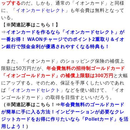
ップする
のだ。しかも、通常の「イオンカード」と同様
に、「
イオンカードセレクト
」も年会費は無料となって
いる。
【
※関連記事はこちら！】
⇒
イオンカードを作るなら「イオンカードセレクト」が
一番お得！ WAONチャージでのポイント2重取り＆イオ
ン銀行で預金金利が優遇されやすくなる特典も！
また、「イオンカード」のショッピング保険の補償上
限額は50万円だが、
年会費無料の招待制ゴールドカード
「イオンゴールドカード」の補償上限額は300万円
と大幅
にアップする。そのため、保証を手厚くしたいのであれ
ば「
イオンカードセレクト
」などを使い続けて、「イオ
ンゴールドカード」の取得を目指すといいだろう。
（※関連記事はこちら！⇒
年会費無料のゴールドカード
が簡単に手に入る方法！インビテーションが必要なクレ
ジットカードをお得に作りたいなら「Polletカード」を活
用しよう！
）