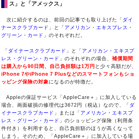
ス」と「アメックス」
次に紹介するのは、前回の記事でも取り上げた「
ダイ
ナースクラブカード
」と「
アメリカン・エキスプレス・
グリーン・カード
」のそれぞれだ。
「
ダイナースクラブカード
」と「
アメリカン・エキスプ
レス・グリーン・カード
」のそれぞれの場合、
補償期間
は購入から90日間、自己負担額は1万円
と少々高額だが、
iPhone 7やiPhone 7 Plusなどのスマートフォンもショ
ッピング保険の対象
になるのが特徴だ。
Appleの保証サービス「AppleCare＋」に加入している
場合、画面破損の修理代は3672円（税込）なので、「
ダ
イナースクラブカード
」または「
アメリカン・エキスプ
レス・グリーン・カード
」のショッピング保険（利用条
件付き）を利用すると、自己負担額のほうが高くなって
しまう。そのため、「AppleCare＋」に加入している場