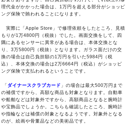
理代金がかかった場合は、1万円を超える部分がショッピ
ング保険で賄われることになります。
実際に「Apple Store」で修理依頼をしたところ、見積
もりが1万4800円（税抜）でした。画面交換をして、四
隅にあるセンサーに異常がある場合は、本体交換とな
り、3万5800円（税抜）となります。ガラス面だけの交
換の場合は自己負担額の1万円を引いた5984円（税
込）、本体交換の場合は2万6664円（税込）がショッピ
ング保険で支払われるということです。
「
ダイナースクラブカード
」の場合は最大500万円まで
の補償ですから、高額な商品も対象となります。自動車
や船舶などは対象外ですから、高額商品となると腕時計
や宝飾品でしょうか。こちらも確認したところ、腕時計
や指輪などは補償の対象となるようです。対象外となる
のが、絵画や骨董品などの美術品です。