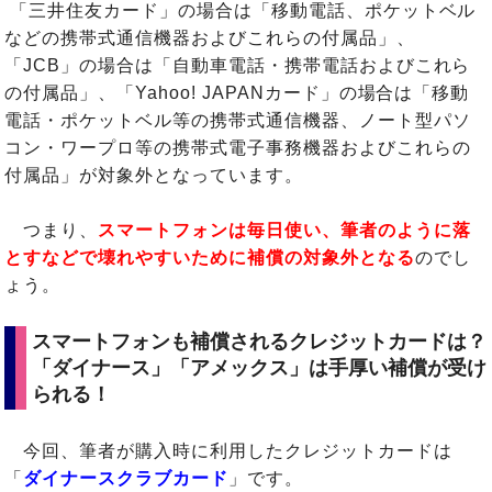
「三井住友カード」の場合は「移動電話、ポケットベル
などの携帯式通信機器およびこれらの付属品」、
「JCB」の場合は「自動車電話・携帯電話およびこれら
の付属品」、「Yahoo! JAPANカード」の場合は「移動
電話・ポケットベル等の携帯式通信機器、ノート型パソ
コン・ワープロ等の携帯式電子事務機器およびこれらの
付属品」が対象外となっています。
つまり、
スマートフォンは毎日使い、筆者のように落
とすなどで壊れやすいために補償の対象外となる
のでし
ょう。
スマートフォンも補償されるクレジットカードは？
「ダイナース」「アメックス」は手厚い補償が受け
られる！
今回、筆者が購入時に利用したクレジットカードは
「
ダイナースクラブカード
」です。