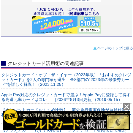
「JCB CARD W」は年会費無料で、
通常還元率1％超！⇒
関連記事はこちら
ページのトップに戻る
クレジットカード活用術の関連記事
クレジットカード・オブ・ザ・イヤー（2023年版）「おすすめクレジ
ットカード」を2人の専門家が選出！全8部門の“2023年の最優秀カー
ド”を詳しく解説！（2023.11.25）
Apple Pay対応のクレジットカードで選ぶ！Apple Payに登録して得す
る高還元率カードはコレ！ [2026年8月3日更新]（2019.05.15）
【クレジットカードおすすめ比較】 海外旅行傷害保険が自動付帯＆
利用付帯するカードで選ぶ！ 年会費無料で補償が手厚いおすすめカー
ド！ [2026年8月3日更新]（2019.05.15）
【プラチナカードおすすめ比較】 プラチナカードを比較して選ぶ！