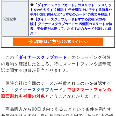
◆
「ダイナースクラブカード」のメリット・デメリッ
トをわかりやすく解説！ 年会費以上に得をする特典や
手厚い旅行保険など“日本初のカード”の実力を検証！
◆
関連記事
【ダイナースクラブカードおすすめ比較(2026年
版)】ダイナースクラブカードの15種類のメリットや特
典、年会費を比較して、おすすめのカードを詳しく紹
介！
この「
ダイナースクラブカード
」のショッピング保険
の規約を確認したところ、特にスマートフォンや携帯電
話に関する項目が見当たりません。
保険会社に今回のケースが補償されるのかを確認する
と、「
ダイナースクラブカード
」
ではスマートフォンの
画面割れも補償の対象
ということがわかりました。
商品購入から90日以内であることという条件を満たす
必要がありますが、自己負担額が1万円で、それ以上の修