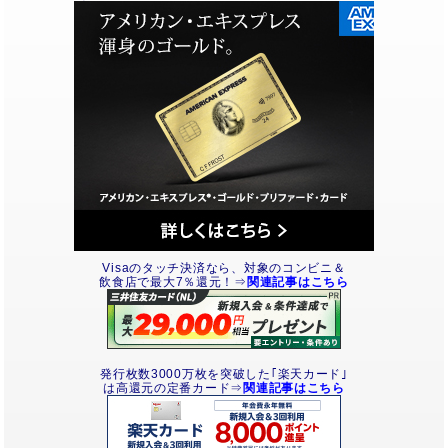
Visaのタッチ決済なら、対象のコンビニ＆
飲食店で最大7％還元！⇒
関連記事はこちら
発行枚数3000万枚を突破した｢楽天カード｣
は高還元の定番カード⇒
関連記事はこちら