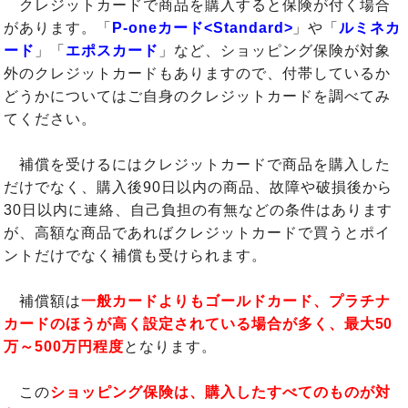
クレジットカードで商品を購入すると保険が付く場合
があります。「
P-oneカード<Standard>
」や「
ルミネカ
ード
」「
エポスカード
」など、ショッピング保険が対象
外のクレジットカードもありますので、付帯しているか
どうかについてはご自身のクレジットカードを調べてみ
てください。
補償を受けるにはクレジットカードで商品を購入した
だけでなく、購入後90日以内の商品、故障や破損後から
30日以内に連絡、自己負担の有無などの条件はあります
が、高額な商品であればクレジットカードで買うとポイ
ントだけでなく補償も受けられます。
補償額は
一般カードよりもゴールドカード、プラチナ
カードのほうが高く設定されている場合が多く、最大50
万～500万円程度
となります。
この
ショッピング保険は、購入したすべてのものが対