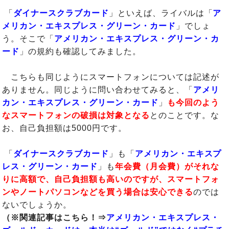
「
ダイナースクラブカード
」といえば、ライバルは「
ア
メリカン・エキスプレス・グリーン・カード
」でしょ
う。そこで「
アメリカン・エキスプレス・グリーン・カ
ード
」の規約も確認してみました。
こちらも同じようにスマートフォンについては記述が
ありません。同じように問い合わせてみると、「
アメリ
カン・エキスプレス・グリーン・カード
」
も今回のよう
なスマートフォンの破損は対象となる
とのことです。な
お、自己負担額は5000円です。
「
ダイナースクラブカード
」も「
アメリカン・エキスプ
レス・グリーン・カード
」も
年会費（月会費）がそれな
りに高額で、自己負担額も高いのですが、スマートフォ
ンやノートパソコンなどを買う場合は安心できる
のでは
ないでしょうか。
（※関連記事はこちら！⇒
アメリカン・エキスプレス・