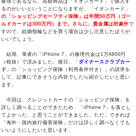
最強であるなら、高額商品は「イオンカード」で購入す
るのがいいということになりますが、「イオンカード」
の「ショッピングセーフティ保険」は年間50万円（ゴー
ルドカードは300万円）まで。さらに、貴金属は対象外
で
すので、結婚指輪などを買う場合は少し注意したほうが
いいでしょう。
結局、筆者の「iPhone 7」の修理代金は1万4800円
（税抜）で済みました。後日、「
ダイナースクラブカー
ド
」の「ショッピング保険（利用条件付き）」の請求を
して、記事にできそうな内容でしたら紹介したいと思い
ます。
今回は、クレジットカードの「ショッピング保険」を
詳しく調べることができたため、「iPhone 7」を落とし
てよかった、と思うことができました。ただ、できれば
「海外・国内旅行傷害保険」だけは詳しく調べなくても
いいようにしたいと思います。