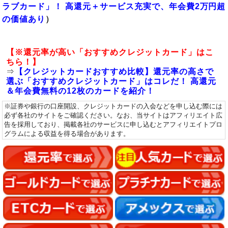
ラブカード」！ 高還元＋サービス充実で、年会費2万円超
の価値あり
）
【※還元率が高い「おすすめクレジットカード」はこ
ちら！】
⇒
【クレジットカードおすすめ比較】還元率の高さで
選ぶ「おすすめクレジットカード」はコレだ！ 高還元
＆年会費無料の12枚のカードを紹介！
※証券や銀行の口座開設、クレジットカードの入会などを申し込む際には
必ず各社のサイトをご確認ください。なお、当サイトはアフィリエイト広
告を採用しており、掲載各社のサービスに申し込むとアフィリエイトプロ
グラムによる収益を得る場合があります。