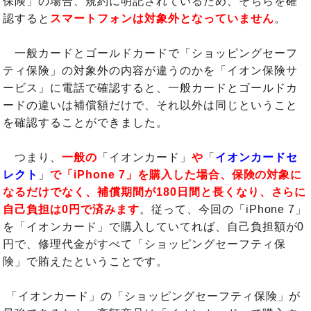
保険」の場合、規約に明記されているため、そちらを確
認すると
スマートフォンは対象外となっていません
。
一般カードとゴールドカードで「ショッピングセーフ
ティ保険」の対象外の内容が違うのかを「イオン保険サ
ービス」に電話で確認すると、一般カードとゴールドカ
ードの違いは補償額だけで、それ以外は同じということ
を確認することができました。
つまり、
一般の
「イオンカード」
や
「
イオンカードセ
レクト
」
で「iPhone 7」を購入した場合、保険の対象に
なるだけでなく、補償期間が180日間と長くなり、さらに
自己負担は0円で済みます
。従って、今回の「iPhone 7」
を「イオンカード」で購入していてれば、自己負担額が0
円で、修理代金がすべて「ショッピングセーフティ保
険」で賄えたということです。
「イオンカード」の「ショッピングセーフティ保険」が