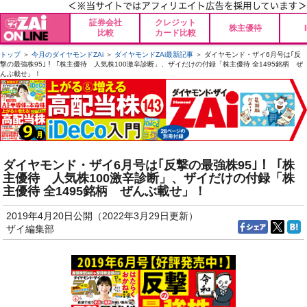
証券会社
クレジット
株主優待
比較
カード比較
トップ
＞
今月のダイヤモンドZAi
＞
ダイヤモンドZAi最新記事
＞ ダイヤモンド・ザイ6月号は｢反
撃の最強株95｣！「株主優待 人気株100激辛診断」、ザイだけの付録「株主優待 全1495銘柄 ぜ
んぶ載せ」！
ダイヤモンド・ザイ6月号は｢反撃の最強株95｣！「株
主優待 人気株100激辛診断」、ザイだけの付録「株
主優待 全1495銘柄 ぜんぶ載せ」！
2019年4月20日公開（2022年3月29日更新）
ザイ編集部