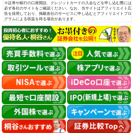
※証券や銀行の口座開設、クレジットカードの入会などを申し込む際には
必ず各社のサイトをご確認ください。なお、当サイトはアフィリエイト広
告を採用しており、掲載各社のサービスに申し込むとアフィリエイトプロ
グラムによる収益を得る場合があります。