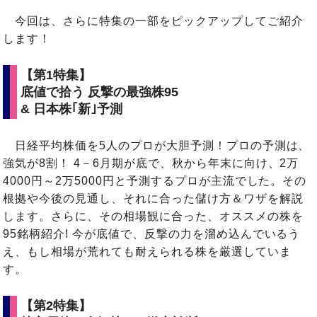
今回は、さらに特集の一部をピックアップしてご紹介
します！
【第1特集】
底値で拾う 反撃の最強株95
& 日本株｢新｣予測
日経平均株価を5人のプロが大胆予測！プロの予測は、
強気が8割！ 4－6月期が底で、秋から年末に向け、2万
4000円～2万5000円と予測するプロが主流でした。その
根拠や今後の見通し、それに合った儲け方＆ワザを解説
します。さらに、その相場観に合った、オススメの株を
95銘柄紹介! 今が底値で、反撃の力を溜め込んでいるう
え、もし相場が荒れても耐えられる株を厳選していま
す。
【第2特集】