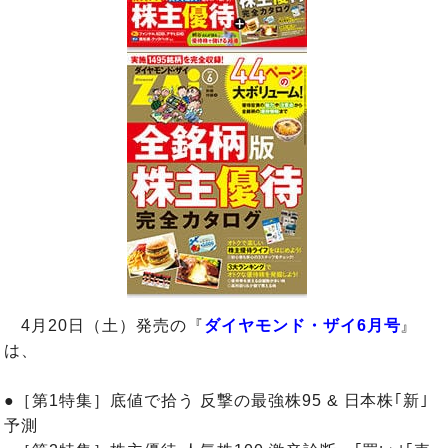
4月20日（土）発売の『
ダイヤモンド・ザイ6月号
』
は、
●［第1特集］底値で拾う 反撃の最強株95 & 日本株｢新｣
予測