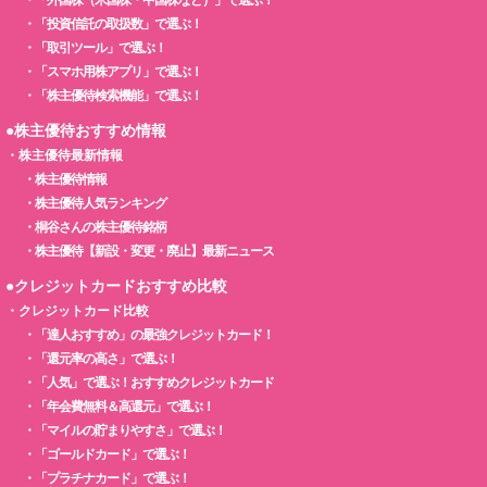
・
「投資信託の取扱数」で選ぶ！
・
「取引ツール」で選ぶ！
・
「スマホ用株アプリ」で選ぶ！
・
「株主優待検索機能」で選ぶ！
●株主優待おすすめ情報
・
株主優待最新情報
・
株主優待情報
・
株主優待人気ランキング
・
桐谷さんの株主優待銘柄
・
株主優待【新設・変更・廃止】最新ニュース
●クレジットカードおすすめ比較
・
クレジットカード比較
・
「達人おすすめ」の最強クレジットカード！
・
「還元率の高さ」で選ぶ！
・
「人気」で選ぶ！おすすめクレジットカード
・
「年会費無料＆高還元」で選ぶ！
・
「マイルの貯まりやすさ」で選ぶ！
・
「ゴールドカード」で選ぶ！
・
「プラチナカード」で選ぶ！