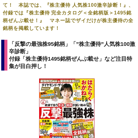
て！ 本誌では、『株主優待 人気株100激辛診断！』、
付録では『株主優待 完全カタログ＜全銘柄版＞1495銘
柄ぜんぶ載せ！』 マネー誌でザイだけが株主優待の全
銘柄を掲載しています！
「反撃の最強株95銘柄」「”株主優待”人気株100激
辛診断」
付録「株主優待1495銘柄ぜんぶ載せ」など注目特
集が目白押し！