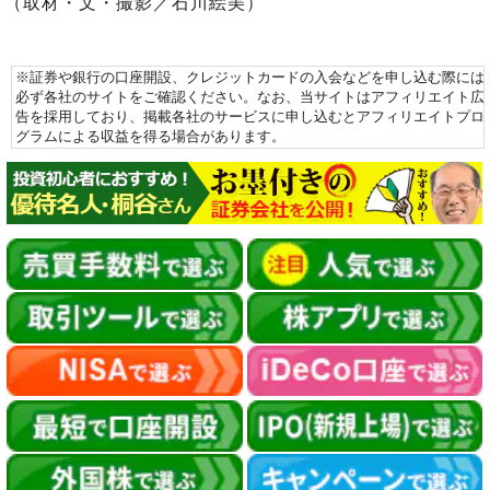
（取材・文・撮影／石川絵美）
※証券や銀行の口座開設、クレジットカードの入会などを申し込む際には
必ず各社のサイトをご確認ください。なお、当サイトはアフィリエイト広
告を採用しており、掲載各社のサービスに申し込むとアフィリエイトプロ
グラムによる収益を得る場合があります。