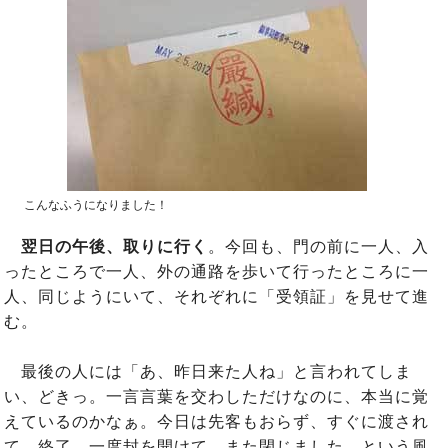
こんなふうになりました！
翌日の午後、取りに行く
。今回も、門の前に一人、入
ったところで一人、外の通路を歩いて行ったところに一
人、同じようにいて、それぞれに「受領証」を見せて進
む。
最後の人には「あ、昨日来た人ね」と言われてしま
い、どきっ。一言言葉を交わしただけなのに、本当に覚
えているのかなぁ。今日は先客もおらず、すぐに渡され
て、終了。一度封を開けて、また閉じました、という風