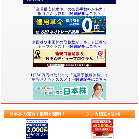
「業界最安値水準」の売買手数料が魅力！
桐谷さんも愛用⇒
関連記事はこちら
米国株や中国株の取扱数が、ネット証券で
トップクラス！⇒
関連記事はこちら
1日50万円の取引まで「売買手数料無料」で
桐谷さんもオススメ！⇒
関連記事はこちら
日本株の売買手数料が無料！
クレカ積立がお得