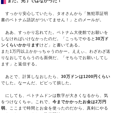
まだ、完了ではなかった！
すっかり安心していたら、タオさんから「無犯罪証明
書のベトナム語訳がついてません！」とのメールが。
ああ、すっかり忘れてた。ベトナム大使館でお願いを
しなければいけなかったのだ。「こっちでやると
30万ド
ンくらいかかります
けど」と書いてある。
また1万円以上かかっちゃうのかー。ええぃ、わざわざ送
りなおしてもらうのも面倒だ、「そちらでお願いしてし
ます」と返信する。
あとで、計算しなおしたら、
30万ドンは1200円くらい
でした。なーんだ、ビビって損した。
にしても、ベトナムドンは数字が大きくなるから、気
をつけなくちゃ。これで、
今までかかったお金は2万円
弱
。ここまで時間とお金を使ったのだから、真剣にやる