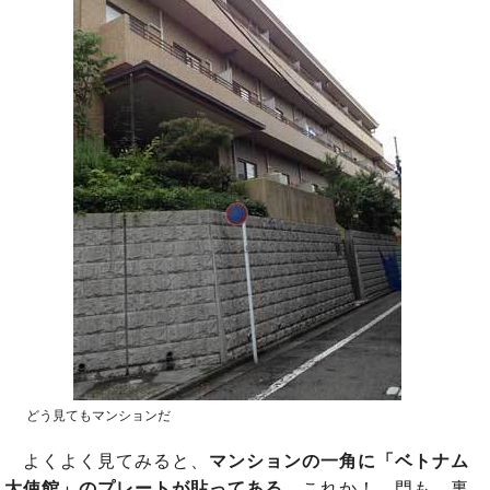
どう見てもマンションだ
よくよく見てみると、
マンションの一角に「ベトナム
大使館」のプレートが貼ってある
、これか！ 門も、裏