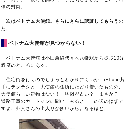
体の封筒。
次はベトナム大使館。さらにさらに認証してもらう
の
だ。
ベトナム大使館が見つからない！
ベトナム大使館は小田急線代々木八幡駅から徒歩10分
程度のところにある。
住宅街を行くのでちょっとわかりにくいが、iPhone片
手にテクテクと。大使館の住所にたどり着いたものの、
大使館らしい建物はない！ 地図が古い？ まさか？
道路工事のガードマンに聞いてみると、この辺のはずで
すよ、外人さんの出入りが多いから。なるほど。