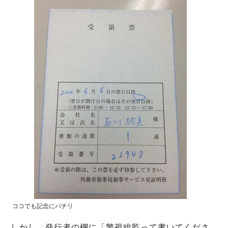
ココでも記念にパチリ
しかし、発行者の欄に「警視総監って書いてくださ