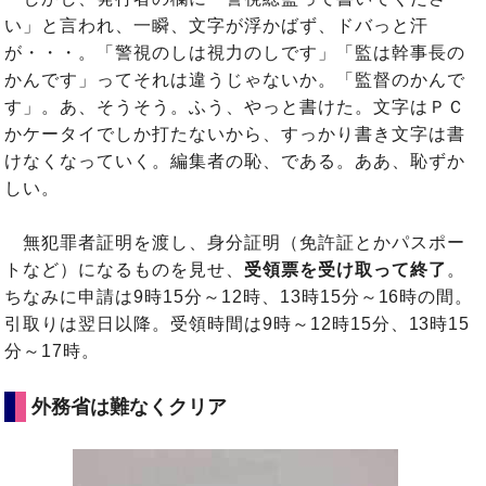
い」と言われ、一瞬、文字が浮かばず、ドバっと汗
が・・・。「警視のしは視力のしです」「監は幹事長の
かんです」ってそれは違うじゃないか。「監督のかんで
す」。あ、そうそう。ふう、やっと書けた。文字はＰＣ
かケータイでしか打たないから、すっかり書き文字は書
けなくなっていく。編集者の恥、である。ああ、恥ずか
しい。
無犯罪者証明を渡し、身分証明（免許証とかパスポー
トなど）になるものを見せ、
受領票を受け取って終了
。
ちなみに申請は9時15分～12時、13時15分～16時の間。
引取りは翌日以降。受領時間は9時～12時15分、13時15
分～17時。
外務省は難なくクリア