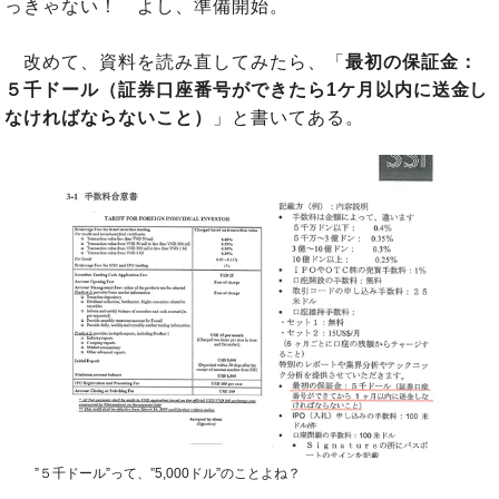
っきゃない！ よし、準備開始。
改めて、資料を読み直してみたら、「
最初の保証金：
５千ドール（証券口座番号ができたら1ケ月以内に送金し
なければならないこと）
」と書いてある。
”５千ドール”って、”5,000ドル”のことよね？