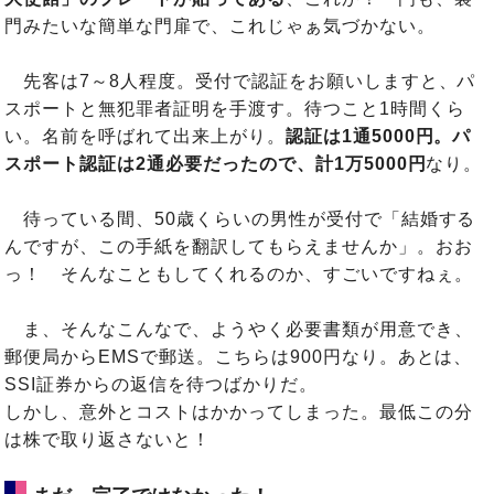
門みたいな簡単な門扉で、これじゃぁ気づかない。
先客は7～8人程度。受付で認証をお願いしますと、パ
スポートと無犯罪者証明を手渡す。待つこと1時間くら
い。名前を呼ばれて出来上がり。
認証は1通5000円。パ
スポート認証は2通必要だったので、計1万5000円
なり。
待っている間、50歳くらいの男性が受付で「結婚する
んですが、この手紙を翻訳してもらえませんか」。おお
っ！ そんなこともしてくれるのか、すごいですねぇ。
ま、そんなこんなで、ようやく必要書類が用意でき、
郵便局からEMSで郵送。こちらは900円なり。あとは、
SSI証券からの返信を待つばかりだ。
しかし、意外とコストはかかってしまった。最低この分
は株で取り返さないと！