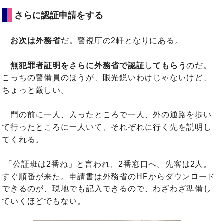
さらに認証申請をする
お次は外務省
だ。警視庁の2軒となりにある。
無犯罪者証明をさらに外務省で認証してもらう
のだ。
こっちの警備員のほうが、眼光鋭いわけじゃないけど、
ちょっと厳しい。
門の前に一人、入ったところで一人、外の通路を歩い
て行ったところに一人いて、それぞれに行く先を説明し
てくれる。
「公証班は2番ね」と言われ、2番窓口へ。先客は2人。
すぐ順番が来た。申請書は外務省のHPからダウンロード
できるのが、現地でも記入できるので、わざわざ準備し
ていくほどでもない。