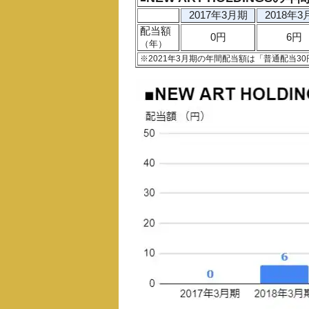
2017年3月期
2018年3
配当額
0円
6円
（年）
※2021年3月期の年間配当額は「普通配当3