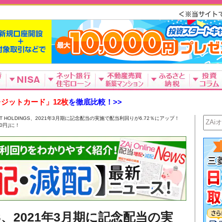
ジットカード」12枚
を徹底比較！>>
ART HOLDINGS、2021年3月期に記念配当の実施で配当利回りが6.72％にアップ！
0円｣に！
NGS、2021年3月期に記念配当の実