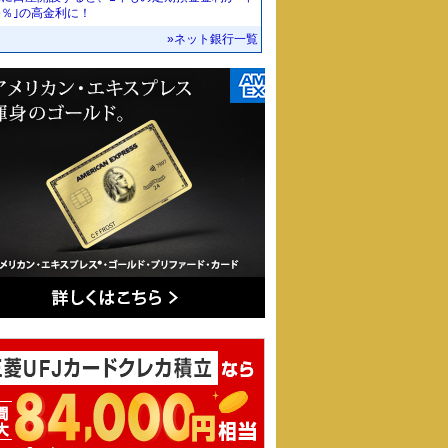
55％｣の高金利に！
»ネット銀行一覧