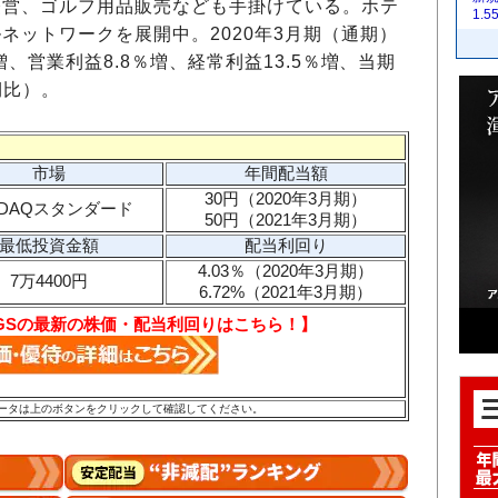
経営、ゴルフ用品販売なども手掛けている。ホテ
1.
ネットワークを展開中。2020年3月期（通期）
増、営業利益8.8％増、経常利益13.5％増、当期
期比）。
市場
年間配当額
30円（2020年3月期）
SDAQスタンダード
50円（2021年3月期）
最低投資金額
配当利回り
4.03％（2020年3月期）
7万4400円
6.72%（2021年3月期）
DINGSの最新の株価・配当利回りはこちら！】
のデータは上のボタンをクリックして確認してください。