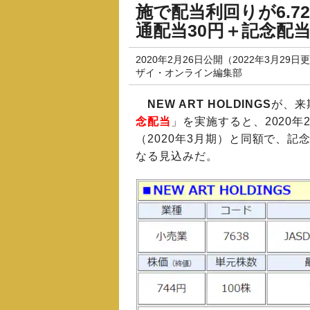
施で配当利回りが6.
通配当30円＋記念配当
2020年2月26日公開（2022年3月29日
ザイ・オンライン編集部
NEW ART HOLDINGS
が、来
念配当
」を実施すると、2020年
（2020年3月期）と同額で、
なる見込みだ。