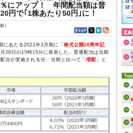
72％にアップ！ 年間配当額は普
20円で｢1株あたり50円｣に！
更新）
期にあたる2021年3月期に「
株式公開20周年記
2月26日の15時15分に発表した。普通配当は当期
記念配当が実施される分、当期と比べて「
増配
」と
Top