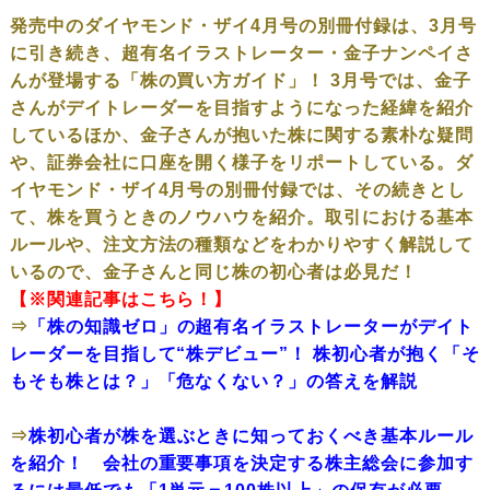
発売中のダイヤモンド・ザイ4月号の別冊付録は、3月号
に引き続き、超有名イラストレーター・金子ナンペイさ
んが登場する「株の買い方ガイド」！ 3月号では、金子
さんがデイトレーダーを目指すようになった経緯を紹介
しているほか、金子さんが抱いた株に関する素朴な疑問
や、証券会社に口座を開く様子をリポートしている。ダ
イヤモンド・ザイ4月号の別冊付録では、その続きとし
て、株を買うときのノウハウを紹介。取引における基本
ルールや、注文方法の種類などをわかりやすく解説して
いるので、金子さんと同じ株の初心者は必見だ！
【※関連記事はこちら！】
⇒
「株の知識ゼロ」の超有名イラストレーターがデイト
レーダーを目指して“株デビュー”！ 株初心者が抱く「そ
もそも株とは？」「危なくない？」の答えを解説
⇒
株初心者が株を選ぶときに知っておくべき基本ルール
を紹介！ 会社の重要事項を決定する株主総会に参加す