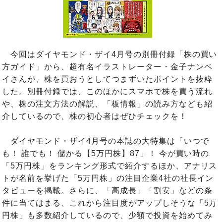
今回はダイヤモンド・ザイ4月号の別冊付録「株の買い
方ガイド」から、超有名イラストレーター・金子ナンペ
イさんが、株を買おうとしてつまずいたポイントを抜粋
した。別冊付録では、このほかにスマホで株を買う流れ
や、株の注文方法の解説、「板情報」の読み方なども紹
介しているので、株の初心者はぜひチェックを！
ダイヤモンド・ザイ4月号の本誌の大特集は「いつで
も！ 誰でも！ 儲かる【5万円株】87」！ 今が買い時の
「5万円株」をランキング形式で紹介するほか、アナリス
トが名前を挙げた「5万円株」の注目企業4社の社長イン
タビューを掲載。さらに、「高成長」「割安」などの条
件に当てはまる、これから注目度がアップしそうな「5万
円株」も多数紹介しているので、少額で投資を始めてみ