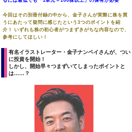
るには最低でも「1単元＝100株以上」の保有が必要
今回はその別冊付録の中から、金子さんが実際に株を買
うにあたって疑問に感じたという3つのポイントを紹
介！ いずれも株の初心者がつまずきがちな内容なので、
参考にしてほしい！
有名イラストレーター・金子ナンペイさんが、つい
に投資を開始！
しかし、開始早々つまずいてしまったポイントと
は……？