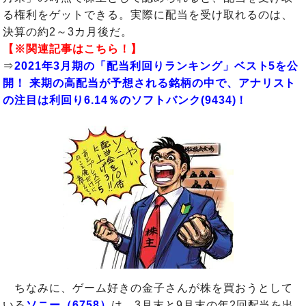
る権利をゲットできる。実際に配当を受け取れるのは、
決算の約2～3カ月後だ。
【※関連記事はこちら！】
⇒
2021年3月期の「配当利回りランキング」ベスト5を公
開！ 来期の高配当が予想される銘柄の中で、アナリスト
の注目は利回り6.14％のソフトバンク(9434)！
ちなみに、ゲーム好きの金子さんが株を買おうとして
いる
ソニー（6758）
は、3月末と9月末の年2回配当を出