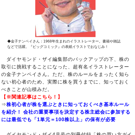
◆金子ナンペイさん：1968年生まれのイラストレーター。書籍や雑誌
などで活躍。『ビッグコミック』の表紙イラストでおなじみ！
ダイヤモンド・ザイ編集部のバックアップの下、株の
取引に挑戦することになった、超有名イラストレーター
の金子ナンペイさん。ただ、株のルールをまったく知ら
ない初心者のため、実際に株を買うまでに、知っておく
べきことが山積みだ。
【※関連記事はこちら！】
⇒
株初心者が株を選ぶときに知っておくべき基本ルール
を紹介！ 会社の重要事項を決定する株主総会に参加する
には最低でも「1単元＝100株以上」の保有が必要
ダイヤモンド・ザイ4月号の別冊付録「株の買い方ガイ