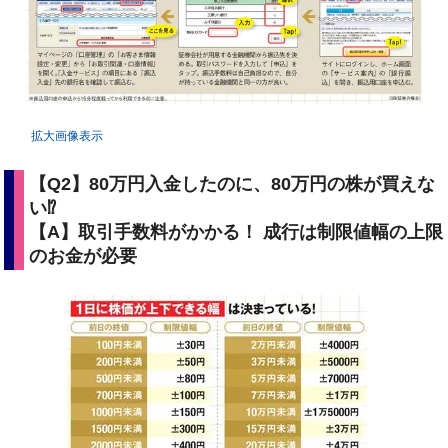
拡大画像表示
【Q2】80万円入金したのに、80万円の株が買えな
い⁉
【A】取引手数料がかかる！ 成行は制限値幅の上限
のお金が必要