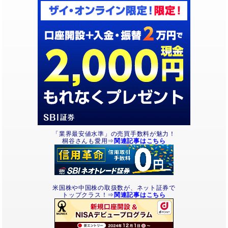
「業界最安値水準」の売買手数料が魅力！
桐谷さんも愛用⇒
関連記事はこちら
米国株や中国株の取扱数が、ネット証券で
トップクラス！⇒
関連記事はこちら