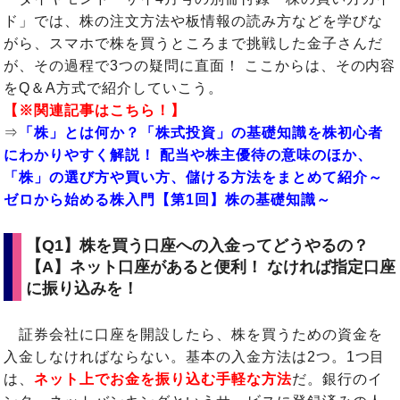
ド」では、株の注文方法や板情報の読み方などを学びな
がら、スマホで株を買うところまで挑戦した金子さんだ
が、その過程で3つの疑問に直面！ ここからは、その内容
をQ＆A方式で紹介していこう。
【※関連記事はこちら！】
⇒
「株」とは何か？「株式投資」の基礎知識を株初心者
にわかりやすく解説！ 配当や株主優待の意味のほか、
「株」の選び方や買い方、儲ける方法をまとめて紹介～
ゼロから始める株入門【第1回】株の基礎知識～
【Q1】株を買う口座への入金ってどうやるの？
【A】ネット口座があると便利！ なければ指定口座
に振り込みを！
証券会社に口座を開設したら、株を買うための資金を
入金しなければならない。基本の入金方法は2つ。1つ目
は、
ネット上でお金を振り込む手軽な方法
だ。銀行のイ