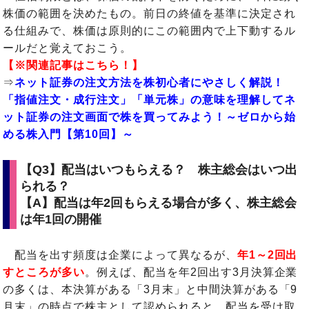
株価の範囲を決めたもの。前日の終値を基準に決定され
る仕組みで、株価は原則的にこの範囲内で上下動するル
ールだと覚えておこう。
【※関連記事はこちら！】
⇒
ネット証券の注文方法を株初心者にやさしく解説！
「指値注文・成行注文」「単元株」の意味を理解してネ
ット証券の注文画面で株を買ってみよう！～ゼロから始
める株入門【第10回】～
【Q3】配当はいつもらえる？ 株主総会はいつ出
られる？
【A】配当は年2回もらえる場合が多く、株主総会
は年1回の開催
配当を出す頻度は企業によって異なるが、
年1～2回出
すところが多い
。例えば、配当を年2回出す3月決算企業
の多くは、本決算がある「3月末」と中間決算がある「9
月末」の時点で株主として認められると、配当を受け取