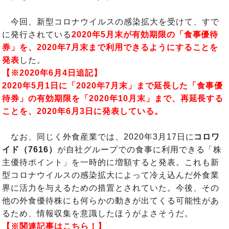
今回、新型コロナウイルスの感染拡大を受けて、すで
に発行されている
2020年5月末が有効期限の「食事優待
券」を、2020年7月末まで利用できるようにすることを
発表
した。
【※2020年6月4日追記】
2020年5月1日に「2020年7月末」まで延長した「食事優
待券」の有効期限を「2020年10月末」まで、再延長する
ことを、2020年6月3日に発表している。
なお、同じく外食産業では、2020年3月17日に
コロワ
イド（7616）
が自社グループでの食事に利用できる「株
主優待ポイント」を一時的に増額すると発表。これも新
型コロナウイルスの感染拡大によって冷え込んだ外食業
界に活力を与えるための措置とされていた。今後、その
他の外食優待株にも何らかの動きが出てくる可能性があ
るため、情報収集を意識したほうがよさそうだ。
【※関連記事はこちら！】