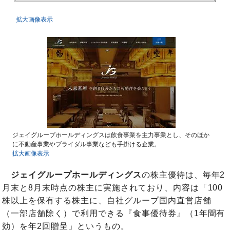
拡大画像表示
ジェイグループホールディングスは飲食事業を主力事業とし、そのほか
に不動産事業やブライダル事業なども手掛ける企業。
拡大画像表示
ジェイグループホールディングス
の株主優待は、毎年2
月末と8月末時点の株主に実施されており、内容は「100
株以上を保有する株主に、自社グループ国内直営店舗
（一部店舗除く）で利用できる『食事優待券』（1年間有
効）を年2回贈呈」というもの。