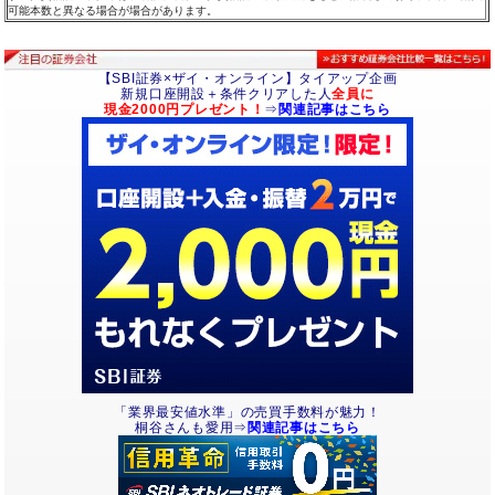
可能本数と異なる場合が場合があります。
【SBI証券×ザイ・オンライン】タイアップ企画
新規口座開設＋条件クリアした人
全員に
現金2000円プレゼント！
⇒
関連記事はこちら
「業界最安値水準」の売買手数料が魅力！
桐谷さんも愛用⇒
関連記事はこちら