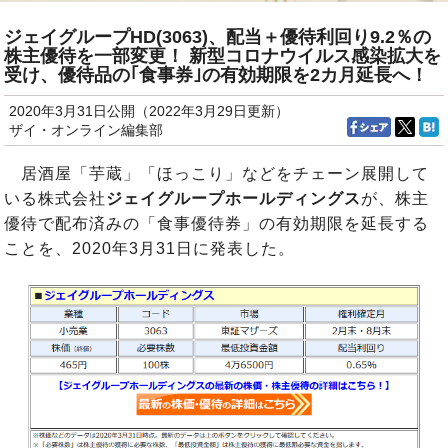
ジェイグループHD(3063)、配当＋優待利回り9.2％の
株主優待を一部変更！ 新型コロナウイルス感染拡大を
受け、優待品の｢食事券｣の有効期限を2カ月延長へ！
2020年3月31日公開（2022年3月29日更新）
ザイ・オンライン編集部
居酒屋「芋蔵」「ほっこり」などをチェーン展開して
いる株式会社
ジェイグループホールディングス
が、株主
優待で配布済みの「食事優待券」の有効期限を延長する
ことを、2020年3月31日に発表した。