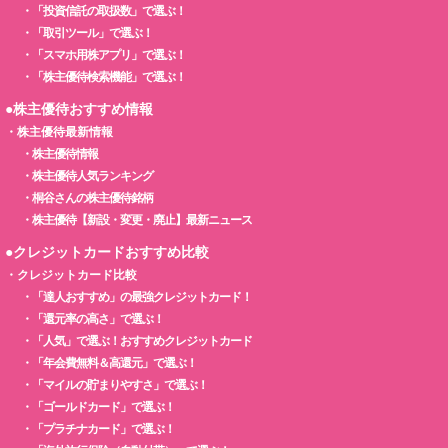
・
「投資信託の取扱数」で選ぶ！
・
「取引ツール」で選ぶ！
・
「スマホ用株アプリ」で選ぶ！
・
「株主優待検索機能」で選ぶ！
●株主優待おすすめ情報
・
株主優待最新情報
・
株主優待情報
・
株主優待人気ランキング
・
桐谷さんの株主優待銘柄
・
株主優待【新設・変更・廃止】最新ニュース
●クレジットカードおすすめ比較
・
クレジットカード比較
・
「達人おすすめ」の最強クレジットカード！
・
「還元率の高さ」で選ぶ！
・
「人気」で選ぶ！おすすめクレジットカード
・
「年会費無料＆高還元」で選ぶ！
・
「マイルの貯まりやすさ」で選ぶ！
・
「ゴールドカード」で選ぶ！
・
「プラチナカード」で選ぶ！