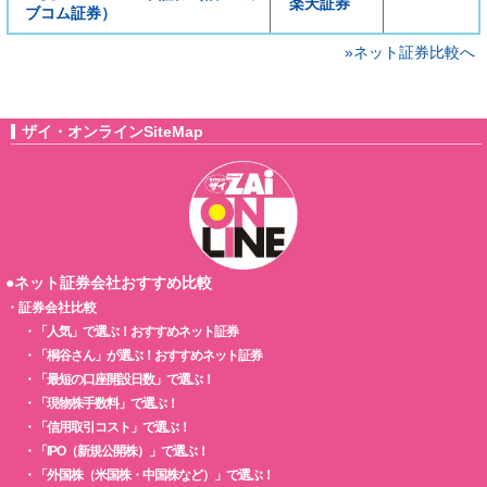
楽天証券
ブコム証券）
»ネット証券比較へ
ザイ・オンラインSiteMap
●ネット証券会社おすすめ比較
・
証券会社比較
・
「人気」で選ぶ！おすすめネット証券
・
「桐谷さん」が選ぶ！おすすめネット証券
・
「最短の口座開設日数」で選ぶ！
・
「現物株手数料」で選ぶ！
・
「信用取引コスト」で選ぶ！
・
「IPO（新規公開株）」で選ぶ！
・
「外国株（米国株・中国株など）」で選ぶ！