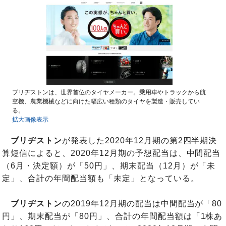
ブリヂストンは、世界首位のタイヤメーカー。乗用車やトラックから航
空機、農業機械などに向けた幅広い種類のタイヤを製造・販売してい
る。
拡大画像表示
ブリヂストン
が発表した2020年12月期の第2四半期決
算短信によると、2020年12月期の予想配当は、中間配当
（6月・決定額）が「50円」、期末配当（12月）が「未
定」、合計の年間配当額も「未定」となっている。
ブリヂストン
の2019年12月期の配当は中間配当が「80
円」、期末配当が「80円」、合計の年間配当額は「1株あ