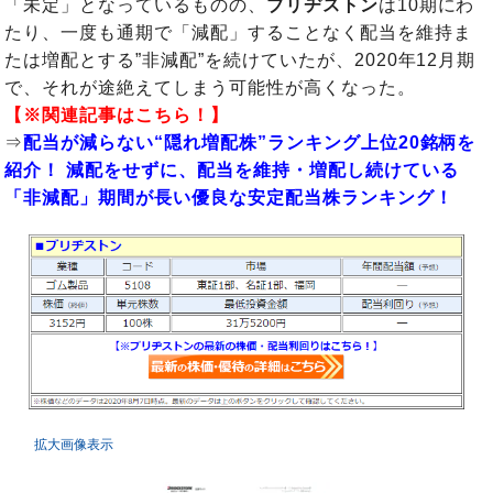
「未定」となっているものの、
ブリヂストン
は10期にわ
たり、一度も通期で「減配」することなく配当を維持ま
たは増配とする”非減配”を続けていたが、2020年12月期
で、それが途絶えてしまう可能性が高くなった。
【※関連記事はこちら！】
⇒
配当が減らない“隠れ増配株”ランキング上位20銘柄を
紹介！ 減配をせずに、配当を維持・増配し続けている
「非減配」期間が長い優良な安定配当株ランキング！
拡大画像表示