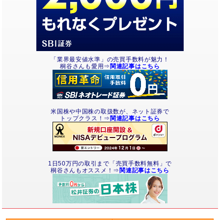
「業界最安値水準」の売買手数料が魅力！
桐谷さんも愛用⇒
関連記事はこちら
米国株や中国株の取扱数が、ネット証券で
トップクラス！⇒
関連記事はこちら
1日50万円の取引まで「売買手数料無料」で
桐谷さんもオススメ！⇒
関連記事はこちら