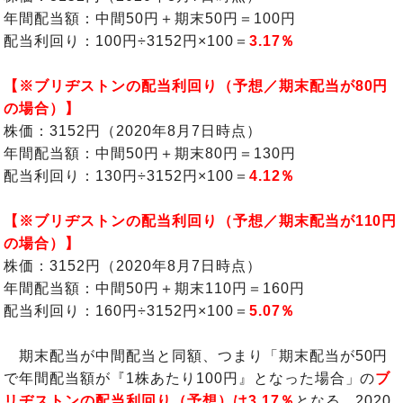
年間配当額：中間50円＋期末50円＝100円
配当利回り：100円÷3152円×100＝
3.17％
【※ブリヂストンの配当利回り（予想／期末配当が80円
の場合）】
株価：3152円（2020年8月7日時点）
年間配当額：中間50円＋期末80円＝130円
配当利回り：130円÷3152円×100＝
4.12％
【※ブリヂストンの配当利回り（予想／期末配当が110円
の場合）】
株価：3152円（2020年8月7日時点）
年間配当額：中間50円＋期末110円＝160円
配当利回り：160円÷3152円×100＝
5.07％
期末配当が中間配当と同額、つまり「期末配当が50円
で年間配当額が『1株あたり100円』となった場合」の
ブ
リヂストンの配当利回り（予想）は3.17％
となる。2020