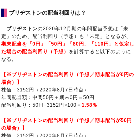
ブリヂストンの配当利回りは？
ブリヂストン
の2020年12月期の年間配当予想は「未
定」のため、配当利回り（予想）も「未定」となるが、
期末配当を「0円」「50円」「80円」「110円」と仮定し
た場合の配当利回り（予想）
を計算すると以下のように
なる。
【※ブリヂストンの配当利回り（予想／期末配当が0円の
場合）】
株価：3152円（2020年8月7日時点）
年間配当額：中間50円＋期末0円＝50円
配当利回り：50円÷3152円×100＝
1.58％
【※ブリヂストンの配当利回り（予想／期末配当が50円
の場合）】
株価：3152円（2020年8月7日時点）