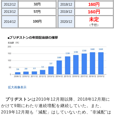
160円
32円
2012/12
2018/12
160円
2013/12
57円
2019/12
未定
100円
2014/12
2020/12
（予想）
拡大画像表示
ブリヂストン
は2010年12月期以降、2018年12月期に
かけて9期にわたり連続増配を継続していた。また、
2019年12月期も「減配」はしていないため、"非減配"は