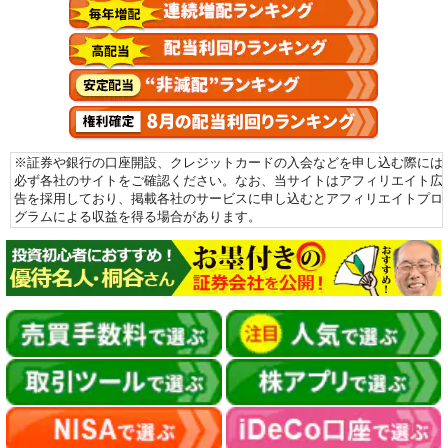
※証券や銀行の口座開設、クレジットカードの入会などを申し込む際には
必ず各社のサイトをご確認ください。なお、当サイトはアフィリエイト広
告を採用しており、掲載各社のサービスに申し込むとアフィリエイトプロ
グラムによる収益を得る場合があります。