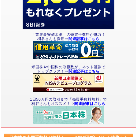
「業界最安値水準」の売買手数料が魅力！
桐谷さんも愛用⇒
関連記事はこちら
米国株や中国株の取扱数が、ネット証券で
トップクラス！⇒
関連記事はこちら
1日50万円の取引まで「売買手数料無料」で
桐谷さんもオススメ！⇒
関連記事はこちら