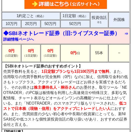
1約定ごと
1日定額
（税込）
（税込）
投資信託
外国株
※1
10万円
20万円
50万円
50万円
◆SBIネオトレード証券（旧:ライブスター証券）
⇒
詳細情報ページへ
0円
0円
0円
－
0円
55本
/
日
（1日定額）
（1日定額）
（1日定額）
【SBIネオトレード証券のおすすめポイント】
売買手数料を見ると、
1日定額プランなら1日100万円まで無料
。また、
信用取引の売買手数料が完全無料（0円）なのに加え、信用取引金利の低
さもトップクラス。アクティブトレーダーほどお得さを実感できるだろ
う。そのお得さは
株主優待名人・桐谷さん
のお墨付き。取引ツール「NE
OTRADER」のPC版は板情報を利用した高速発注や特殊注文、多彩な気
配情報、チャート表示などオールインワンの高機能ツールに仕上がって
いる。また「NEOTRADER」のスマホアプリ版もリリースされた。
低コ
ストで日本株（現物・信用）をアクティブにトレードしたい人
におすす
め。また、売買頻度の少ない初心者や中長期の投資家にとっても、新NI
SA対応や低コストな個性派投資信託の取り扱いがあり、おすすめの証券
会社と言える。
【関連記事】