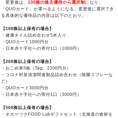
変更後は、
100株の株主優待から選択制
になり、
「QUOカード」が選べるようになる。変更後に選択でき
る具体的な優待品の内容は以下のとおり。
【100株以上保有の場合】
・健康オイル詰め合わせ5本入り
・QUOカード1000円分
・日本赤十字社への寄付1口（1000円）
【200株以上保有の場合】
・おこめ券5枚（5kg、2200円分）
・コロナ対策清潔関連製品詰め合わせ（除菌スプレーな
ど）
・QUOカード3000円分
・日本赤十字社への寄付1口（3000円）
【500株以上保有の場合】
・オホーツクFOOD Labギフトセット（北海道の食材を