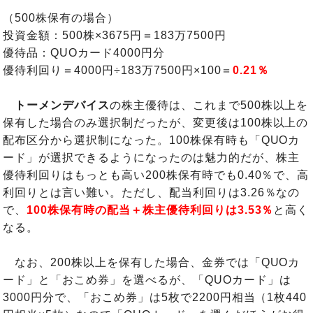
（500株保有の場合）
投資金額：500株×3675円＝183万7500円
優待品：QUOカード4000円分
優待利回り＝4000円÷183万7500円×100＝
0.21％
トーメンデバイス
の株主優待は、これまで500株以上を
保有した場合のみ選択制だったが、変更後は100株以上の
配布区分から選択制になった。100株保有時も「QUOカ
ード」が選択できるようになったのは魅力的だが、株主
優待利回りはもっとも高い200株保有時でも0.40％で、高
利回りとは言い難い。ただし、配当利回りは3.26％なの
で、
100株保有時の配当＋株主優待利回りは3.53％
と高く
なる。
なお、200株以上を保有した場合、金券では「QUOカ
ード」と「おこめ券」を選べるが、「QUOカード」は
3000円分で、「おこめ券」は5枚で2200円相当（1枚440