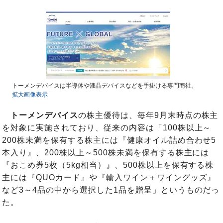
トーメンデバイスは半導体や液晶デバイスなどを手掛ける専門商社。
拡大画像表示
トーメンデバイス
の株主優待は、毎年9月末時点の株主
を対象に実施されており、従来の内容は「100株以上～
200株未満を保有する株主には『健康オイル詰め合わせ5
本入り』、200株以上～500株未満を保有する株主には
『おこめ券5枚（5kg相当）』、500株以上を保有する株
主には『QUOカード』や『輸入ワイン＋ワイングッズ』
など3～4品の中から選択した1品を贈呈」というものだっ
た。