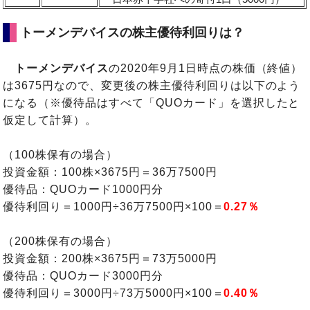
トーメンデバイスの株主優待利回りは？
トーメンデバイス
の2020年9月1日時点の株価（終値）
は3675円なので、変更後の株主優待利回りは以下のよう
になる（※優待品はすべて「QUOカード」を選択したと
仮定して計算）。
（100株保有の場合）
投資金額：100株×3675円＝36万7500円
優待品：QUOカード1000円分
優待利回り＝1000円÷36万7500円×100＝
0.27％
（200株保有の場合）
投資金額：200株×3675円＝73万5000円
優待品：QUOカード3000円分
優待利回り＝3000円÷73万5000円×100＝
0.40％