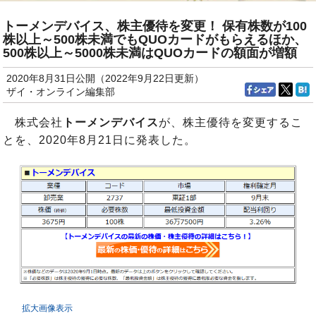
トーメンデバイス、株主優待を変更！ 保有株数が100
株以上～500株未満でもQUOカードがもらえるほか、
500株以上～5000株未満はQUOカードの額面が増額
2020年8月31日公開（2022年9月22日更新）
ザイ・オンライン編集部
株式会社
トーメンデバイス
が、株主優待を変更するこ
とを、2020年8月21日に発表した。
拡大画像表示