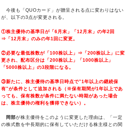
今後も「QUOカード」が贈呈される点に変わりはない
が、以下の3点が変更される。
①株主優待の基準日が「6月末」「12月末」の年2回
⇒「12月末」のみの年1回に変更。
②必要な最低株数が「100株以上」⇒「200株以上」に変
更され、配布区分は「200株以上」「1000株以上」
「5000株以上」の3段階になる。
③新たに、株主優待の基準日時点で”1年以上の継続保
有”が条件として追加される（※保有期間が1年以上であ
っても、保有株数が条件に満たない時期があった場合
は、株主優待の権利を獲得できない）。
岡部
が株主優待をこのように変更した理由は、「一定
の株式数を中長期的に保有していただける株主様との関