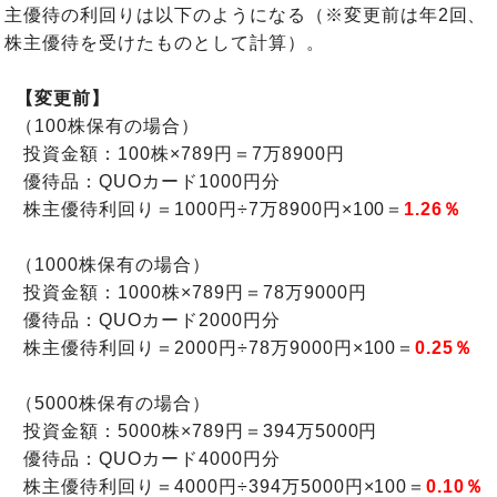
主優待の利回りは以下のようになる（※変更前は年2回、
株主優待を受けたものとして計算）。
【変更前】
（100株保有の場合）
投資金額：100株×789円＝7万8900円
優待品：QUOカード1000円分
株主優待利回り＝1000円÷7万8900円×100＝
1.26％
（1000株保有の場合）
投資金額：1000株×789円＝78万9000円
優待品：QUOカード2000円分
株主優待利回り＝2000円÷78万9000円×100＝
0.25％
（5000株保有の場合）
投資金額：5000株×789円＝394万5000円
優待品：QUOカード4000円分
株主優待利回り＝4000円÷394万5000円×100＝
0.10％