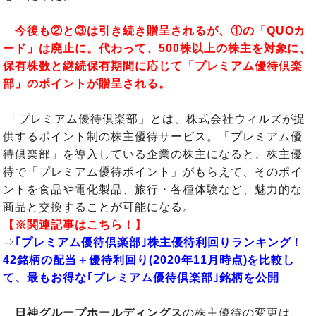
今後も②と③は引き続き贈呈されるが、①の「QUOカ
ード」は廃止に。代わって、500株以上の株主を対象に、
保有株数と継続保有期間に応じて「プレミアム優待倶楽
部」のポイントが贈呈される。
「プレミアム優待倶楽部」とは、株式会社ウィルズが提
供するポイント制の株主優待サービス。「プレミアム優
待倶楽部」を導入している企業の株主になると、株主優
待で「プレミアム優待ポイント」がもらえて、そのポイ
ントを食品や電化製品、旅行・各種体験など、魅力的な
商品と交換することが可能になる。
【※関連記事はこちら！】
⇒
｢プレミアム優待倶楽部｣株主優待利回りランキング！
42銘柄の配当＋優待利回り(2020年11月時点)を比較し
て、最もお得な｢プレミアム優待倶楽部｣銘柄を公開
日神グループホールディングス
の株主優待の変更は、