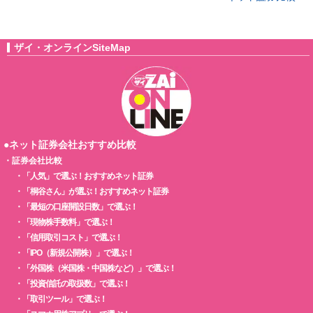
ザイ・オンラインSiteMap
●ネット証券会社おすすめ比較
・
証券会社比較
・
「人気」で選ぶ！おすすめネット証券
・
「桐谷さん」が選ぶ！おすすめネット証券
・
「最短の口座開設日数」で選ぶ！
・
「現物株手数料」で選ぶ！
・
「信用取引コスト」で選ぶ！
・
「IPO（新規公開株）」で選ぶ！
・
「外国株（米国株・中国株など）」で選ぶ！
・
「投資信託の取扱数」で選ぶ！
・
「取引ツール」で選ぶ！