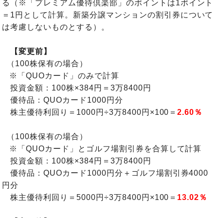
る（※「プレミアム優待倶楽部」のポイントは1ポイント
＝1円として計算。新築分譲マンションの割引券について
は考慮しないものとする）。
【変更前】
（100株保有の場合）
※「QUOカード」のみで計算
投資金額：100株×384円＝3万8400円
優待品：QUOカード1000円分
株主優待利回り＝1000円÷3万8400円×100＝
2.60％
（100株保有の場合）
※「QUOカード」とゴルフ場割引券を合算して計算
投資金額：100株×384円＝3万8400円
優待品：QUOカード1000円分＋ゴルフ場割引券4000
円分
株主優待利回り＝5000円÷3万8400円×100＝
13.02％