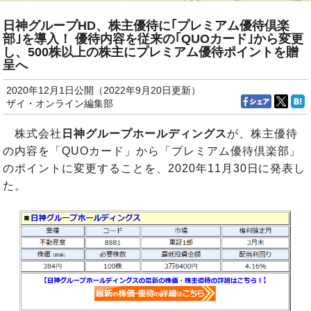
日神グループHD、株主優待に｢プレミアム優待倶楽
部｣を導入！ 優待内容を従来の｢QUOカード｣から変更
し、500株以上の株主にプレミアム優待ポイントを贈
呈へ
2020年12月1日公開（2022年9月20日更新）
ザイ・オンライン編集部
株式会社
日神グループホールディングス
が、株主優待
の内容を「QUOカード」から「プレミアム優待倶楽部」
のポイントに変更することを、2020年11月30日に発表し
た。