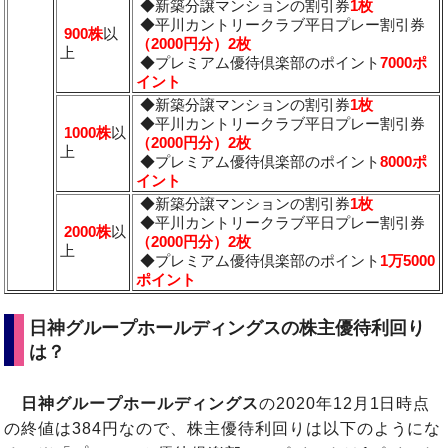
◆新築分譲マンションの割引券
1枚
◆平川カントリークラブ平日プレー割引券
900株
以
（2000円分）2枚
上
◆プレミアム優待倶楽部のポイント
7000ポ
イント
◆新築分譲マンションの割引券
1枚
◆平川カントリークラブ平日プレー割引券
1000株
以
（2000円分）2枚
上
◆プレミアム優待倶楽部のポイント
8000ポ
イント
◆新築分譲マンションの割引券
1枚
◆平川カントリークラブ平日プレー割引券
2000株
以
（2000円分）2枚
上
◆プレミアム優待倶楽部のポイント
1万5000
ポイント
日神グループホールディングスの株主優待利回り
は？
日神グループホールディングス
の2020年12月1日時点
の終値は384円なので、株主優待利回りは以下のようにな