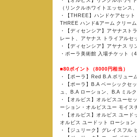
・【オルビス】リンクルホワイト
（リンクルホワイトエッセンス、
・【THREE】ハンドケアセット（
THREE ハンド&アーム クリーム 
・【ディセンシア】アヤナストラ
レート、アヤナス トライアルセ
・【ディセンシア】アヤナス リ
・ポーラ美術館 入場チケット（
■80ポイント（8000円相当）
・【ポーラ】Red B.A ボリュ
・【ポーラ】B.A ベーシックセッ
ュ、B.A ローション、B.A ミル
・【オルビス】オルビスユーセッ
ーション・オルビスユー モイス
・【オルビス】オルビス ユード
オルビス ユードット ローション
・【ジュリーク】グレイスフル 