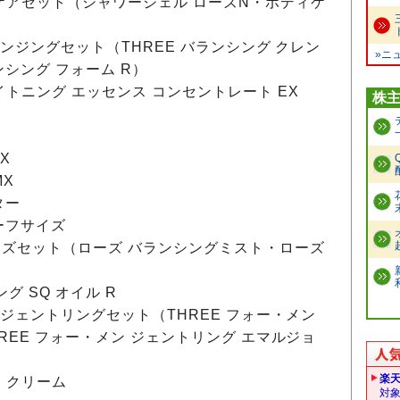
ケアセット（シャワージェル ローズN・ボディケ
レンジングセット（THREE バランシング クレン
»ニ
ンシング フォーム R）
トニング エッセンス コンセントレート EX
株
X
MX
ター
ハーフサイズ
ズセット（ローズ バランシングミスト・ローズ
グ SQ オイル R
 ジェントリングセット（THREE フォー・メン
REE フォー・メン ジェントリング エマルジョ
楽
 クリーム
対