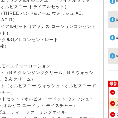
エッセンス&オルビスユー トライアルセット
オルビスユー トライアルセット）
THREE ハンド&アーム ウォッシュ AC、
AC R）
イアルセット（アヤナス ローションコンセント
ット）
ンクルO／L コンセントレート
4枚）
ームモイスチャーローション
ト（B.A クレンジングクリーム、B.A ウォッシ
ク、B.A クリーム）
最新
ト（オルビスユー ウォッシュ・オルビスユー ロ
チャー）
ットセット（オルビス ユードット ウォッシュ・
・オルビス ユードット モイスチャー）
ビューティー ファーミングオイル