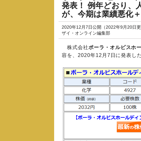
発表！ 例年どおり、
が、今期は業績悪化
2020年12月7日公開（2022年9月20日
ザイ・オンライン編集部
株式会社
ポーラ・オルビスホ
容を、2020年12月7日に発表し