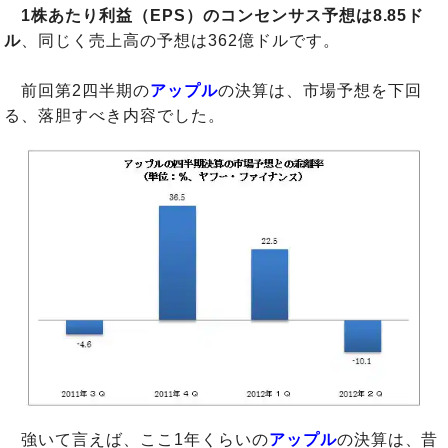
1株あたり利益（EPS）のコンセンサス予想は8.85ド
ル
、同じく売上高の予想は362億ドルです。
前回第2四半期の
アップル
の決算は、市場予想を下回
る、落胆すべき内容でした。
強いて言えば、ここ1年くらいの
アップル
の決算は、昔