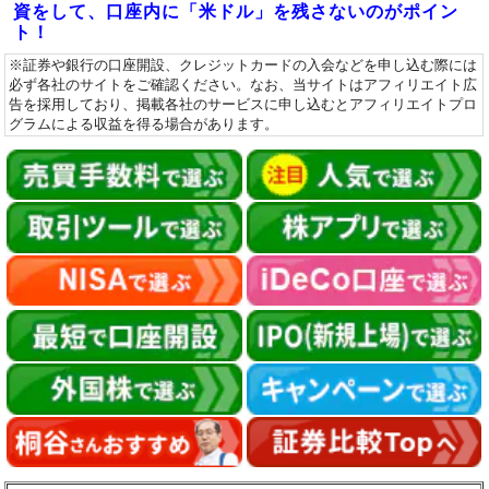
資をして、口座内に「米ドル」を残さないのがポイン
ト！
※証券や銀行の口座開設、クレジットカードの入会などを申し込む際には
必ず各社のサイトをご確認ください。なお、当サイトはアフィリエイト広
告を採用しており、掲載各社のサービスに申し込むとアフィリエイトプロ
グラムによる収益を得る場合があります。