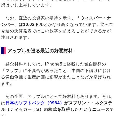
想は少し上昇しています。
なお、直近の投資家の期待を示す、
「ウィスパー・ナ
ンバー」は10.02ドル
とかなり高くなっています。従って
今週の決算発表ではこの数字を超えることができるかが
注目されます。
アップルを巡る最近の好悪材料
懸念材料としては、iPhone5に搭載した独自開発の
「マップ」に不具合があったこと、中国の下請けにおけ
る労働争議で生産計画に影響が出たことなどが挙げられ
ます。
その半面、アップルにとって好材料もあります。それ
は
日本のソフトバンク（9984）
がスプリント・ネクステ
ル（ティッカー：S）の株式を取得したというニュース
で
す。