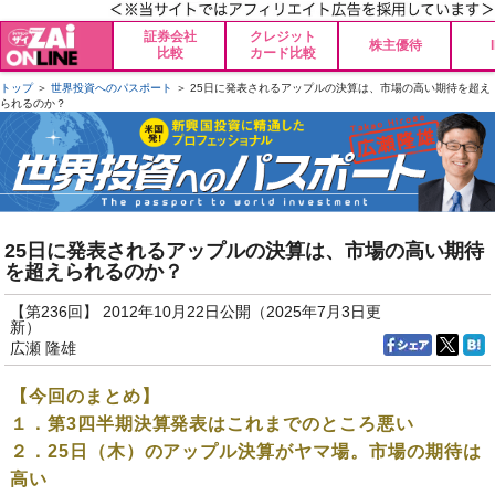
証券会社
クレジット
株主優待
比較
カード比較
トップ
＞
世界投資へのパスポート
＞ 25日に発表されるアップルの決算は、市場の高い期待を超え
られるのか？
25日に発表されるアップルの決算は、市場の高い期待
を超えられるのか？
【第236回】 2012年10月22日公開（2025年7月3日更
新）
広瀬 隆雄
【今回のまとめ】
１．第3四半期決算発表はこれまでのところ悪い
２．25日（木）のアップル決算がヤマ場。市場の期待は
高い