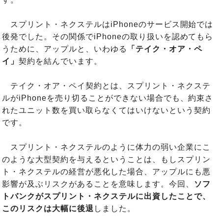
スプリント・ネクステルはiPhoneのサービス開始では
後発でした。その関係でiPhoneの取り扱いを認めてもら
うために、アップルと、いわゆる
「テイク・オア・ペ
イ」
契約を結んでいます。
テイク・オア・ペイ契約とは、スプリント・ネクステ
ルがiPhoneを売り切ることができない場合でも、約束さ
れたユニット数を買い取らなくてはいけないという契約
です。
スプリント・ネクステルのように体力の弱い企業にこ
のような大型契約を与えるということは、もしスプリン
ト・ネクステルの経営が悪化した場合、アップルにも悪
影響が及ぶリスクがあることを意味します。今回、
ソフ
トバンクがスプリント・ネクステルに出資したことで、
このリスクは大幅に後退
しました。