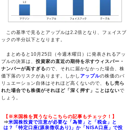
この基準で見るとアップルは2.2倍となり、フェイスブ
ックの半分以下となります。
まとめると10月25日（今週木曜日）に発表されるアッ
プルの決算は、
投資家の直近の期待を示すウィスパー・
ナンバーが高すぎる
ので、それに届かなかった場合、株
価下落のリスクがあります。しかし
アップル
の株価のバ
リュエーション自体はそれほど高くないので、
もし売ら
れた場合でも株価がそれほど「深く押す」ことはない
で
しょう。
【※米国株を買うならこちらの記事もチェック！】
⇒
米国株投資で注意が必要な「為替」と「税金」と
は？「特定口座(源泉徴収あり)」か「NISA口座」で投