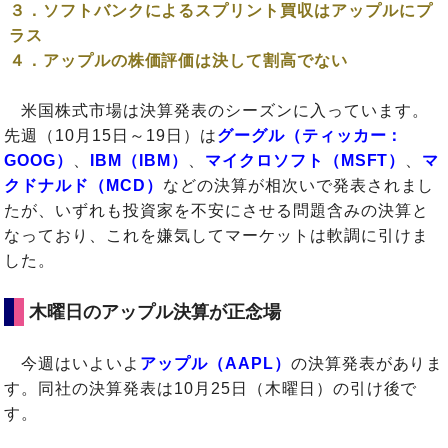
３．ソフトバンクによるスプリント買収はアップルにプ
ラス
４．アップルの株価評価は決して割高でない
米国株式市場は決算発表のシーズンに入っています。
先週（10月15日～19日）は
グーグル（ティッカー：
GOOG）
、
IBM（IBM）
、
マイクロソフト（MSFT）
、
マ
クドナルド（MCD）
などの決算が相次いで発表されまし
たが、いずれも投資家を不安にさせる問題含みの決算と
なっており、これを嫌気してマーケットは軟調に引けま
した。
木曜日のアップル決算が正念場
今週はいよいよ
アップル（AAPL）
の決算発表がありま
す。同社の決算発表は10月25日（木曜日）の引け後で
す。