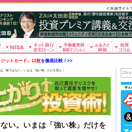
ジットカード」12枚
を徹底比較！>>
」は、株ではない。いまは「強い株」だけを買え！
はない。いまは「強い株」だけを