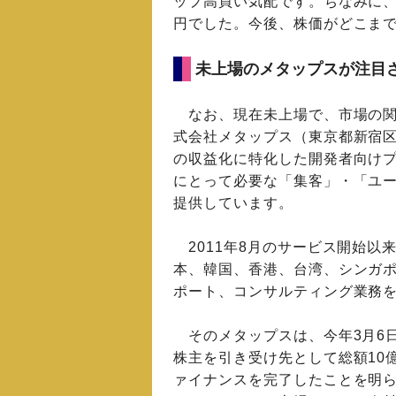
ップ高買い気配です。ちなみに、2
円でした。今後、株価がどこま
未上場のメタップスが注目
なお、現在未上場で、市場の関心
式会社メタップス（東京都新宿区）
の収益化に特化した開発者向け
にとって必要な「集客」・「ユ
提供しています。
2011年8月のサービス開始以
本、韓国、香港、台湾、シンガポー
ポート、コンサルティング業務
そのメタップスは、今年3月6日、Fide
株主を引き受け先として総額10
ァイナンスを完了したことを明