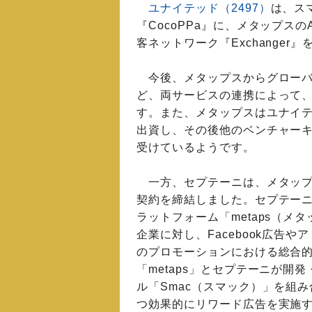
ユナイテッド（2497）
は、ス
『CocoPPa』に、メタップスの
客ネットワーク『Exchanger
今後、メタップスからグローバ
ど、両サービスの連携によって
す。また、メタップスはユナイテ
出資し、その後他のベンチャーキ
受けているようです。
一方、セプテーニは、メタップ
契約を締結しました。セプテー
ラットフォーム「metaps（
企業に対し、Facebook広告
のプロモーションにおける総合
「metaps」とセプテーニが
ル「Smac（スマック）」を組
つ効果的にリワード広告を実施