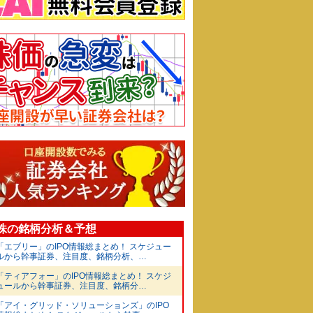
O株の銘柄分析＆予想
「エブリー」のIPO情報総まとめ！ スケジュー
ルから幹事証券、注目度、銘柄分析、…
「ティアフォー」のIPO情報総まとめ！ スケジ
ュールから幹事証券、注目度、銘柄分…
「アイ・グリッド・ソリューションズ」のIPO