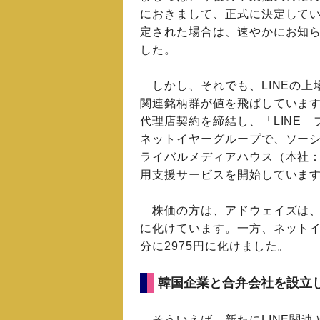
におきまして、正式に決定して
定された場合は、速やかにお知
した。
しかし、それでも、LINEの上
関連銘柄群が値を飛ばしています
代理店契約を締結し、「LINE
ネットイヤーグループで、ソー
ライバルメディアハウス（本社：
用支援サービスを開始していま
株価の方は、アドウェイズは、7月安
に化けています。一方、ネットイヤ
分に2975円に化けました。
韓国企業と合弁会社を設立
そういえば、新たにLINE関連