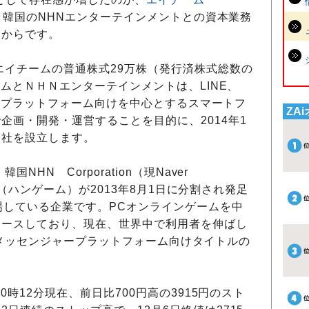
、韓国のNHNエンターテインメントとの資本業務
たからです。
イチームの普通株式29万株（発行済株式総数の
ームとＮＨＮエンターテインメントは、LINE、
ジャープラットフォーム向けを中心とするスマートフ
ZA
企画・開発・運営することを目的に、2014年1
会社を設立します。
HN Corporation（現Naver
部門（ハンゲーム）が2013年8月1日に分割され発足
場している企業です。PCオンラインゲームを中
リースしており、現在、世界中で利用者を伸ばし
k等のメッセンジャープラットフォーム向けタイトルの
時12分現在、前日比700円高の3915円のスト