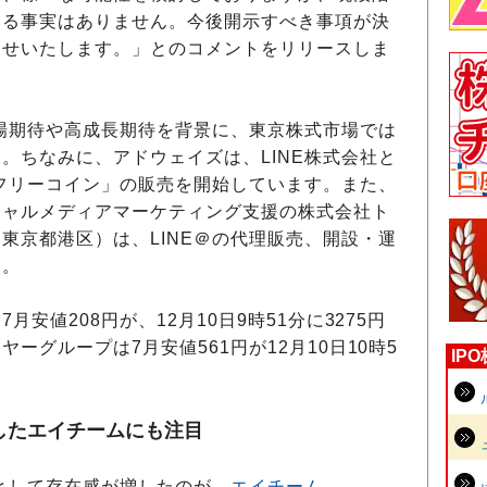
いる事実はありません。今後開示すべき事項が決
らせいたします。」とのコメントをリリースしま
場期待や高成長期待を背景に、東京株式市場では
。ちなみに、アドウェイズは、LINE株式会社と
 フリーコイン」の販売を開始しています。また、
シャルメディアマーケティング支援の株式会社ト
東京都港区）は、LINE＠の代理販売、開設・運
す。
値208円が、12月10日9時51分に3275円
ーグループは7月安値561円が12月10日10時5
IP
したエイチームにも注目
として存在感が増したのが、
エイチーム