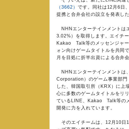
（3662）
です。同社は12月6日
提携と合弁会社の設立を発表し
NHNエンターテインメントはエ
3.02%）を取得します。エイチ
Kakao Talk等のメッセン
ォン向けゲームタイトルを共同で
月を目処に折半出資による合弁
NHNエンターテインメントは、韓国N
Corporation）のゲーム事業
した、韓国取引所（KRX）に上
心に多数のゲームタイトルをリ
ているLINE、Kakao Tal
開発に力を入れています。
そのエイチームは、12月10日10