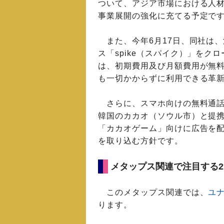
ついて、アジア市場における人
事業展開の強化に充てる予定で
また、今年6月17日、同社は
ス「spike（スパイク）」をクロ
は、初期費用及び月額費用が無
も一切かからずに利用できる革
さらに、スマホ向けの無料通話
韓国のカカオ（ソウル市）と提
「カカオゲーム」向けに広告を
を取り込む方針です。
メタップス関連で注目する
このメタップス関連では、
ユナ
ります。