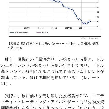
【図表1】原油価格と米ドル円の相対チャート（1年）。逆相関の関係
が見られる
昨年、投機筋の「原油売り」が始まった時期と、ドル
の上昇トレンドが始まった時期が符合しており、「ドル
高トレンドが鮮明になるにつれて原油の下落トレンドが
加速している。ほぼ逆相関を描いている」（レポート
11）。
実際に、原油価格を売り崩した投機筋がCTA（コモデ
ィティ・トレーディング・アドバイザー：商品先物投資
顧問業者）を含むマクロ系ヘッジファンドだという。投