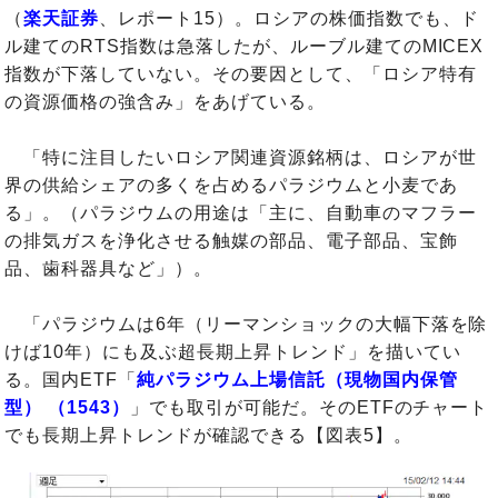
（
楽天証券
、レポート15）。ロシアの株価指数でも、ド
ル建てのRTS指数は急落したが、ルーブル建てのMICEX
指数が下落していない。その要因として、「ロシア特有
の資源価格の強含み」をあげている。
「特に注目したいロシア関連資源銘柄は、ロシアが世
界の供給シェアの多くを占めるパラジウムと小麦であ
る」。（パラジウムの用途は「主に、自動車のマフラー
の排気ガスを浄化させる触媒の部品、電子部品、宝飾
品、歯科器具など」）。
「パラジウムは6年（リーマンショックの大幅下落を除
けば10年）にも及ぶ超長期上昇トレンド」を描いてい
る。国内ETF「
純パラジウム上場信託（現物国内保管
型） （1543）
」でも取引が可能だ。そのETFのチャート
でも長期上昇トレンドが確認できる【図表5】。