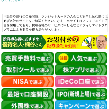
※証券や銀行の口座開設、クレジットカードの入会などを申し込む際には
必ず各社のサイトをご確認ください。なお、当サイトはアフィリエイト広
告を採用しており、掲載各社のサービスに申し込むとアフィリエイトプロ
グラムによる収益を得る場合があります。