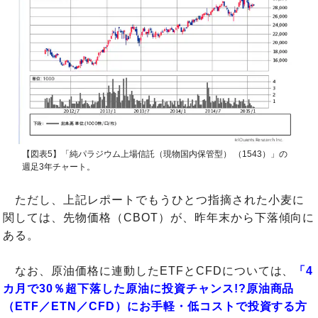
【図表5】「純パラジウム上場信託（現物国内保管型） （1543）」の
週足3年チャート。
ただし、上記レポートでもうひとつ指摘された小麦に
関しては、先物価格（CBOT）が、昨年末から下落傾向に
ある。
なお、原油価格に連動したETFとCFDについては、
「4
カ月で30％超下落した原油に投資チャンス!?原油商品
（ETF／ETN／CFD）にお手軽・低コストで投資する方