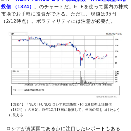
投信 （1324）
」のチャートだ。ETFを使って国内の株式
市場でお手軽に投資ができる。ただし、現値は95円
（2/12時点）。ボラティリティには注意が必要だ。
【図表4】「NEXT FUNDS ロシア株式指数・RTS連動型上場投信
（1324）」の日足。昨年12月17日に急落して、当面の底をつけたよう
に見える
ロシアが資源国である点に注目したレポートもある