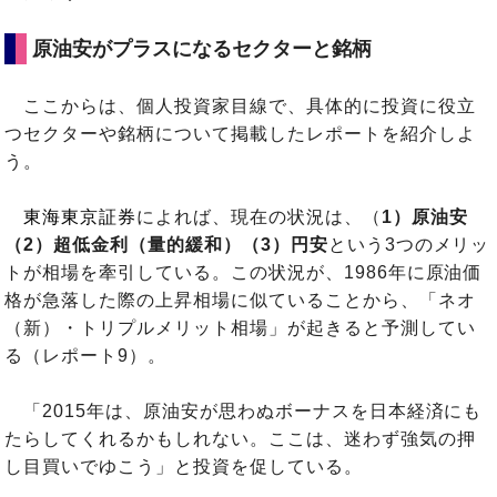
原油安がプラスになるセクターと銘柄
ここからは、個人投資家目線で、具体的に投資に役立
つセクターや銘柄について掲載したレポートを紹介しよ
う。
東海東京証券
によれば、現在の状況は、（
1）原油安
（2）超低金利（量的緩和）
（3）円安
という3つのメリッ
トが相場を牽引している。この状況が、1986年に原油価
格が急落した際の上昇相場に似ていることから、「ネオ
（新）・トリプルメリット相場」が起きると予測してい
る（レポート9）。
「2015年は、原油安が思わぬボーナスを日本経済にも
たらしてくれるかもしれない。ここは、迷わず強気の押
し目買いでゆこう」と投資を促している。