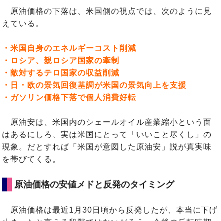
原油価格の下落は、米国側の視点では、次のように見
えている。
・米国自身のエネルギーコスト削減
・ロシア、親ロシア国家の牽制
・敵対するテロ国家の収益削減
・日・欧の景気回復基調が米国の景気向上を支援
・ガソリン価格下落で個人消費好転
原油安は、米国内のシェールオイル産業縮小という面
はあるにしろ、実は米国にとって「いいこと尽くし」の
現象。だとすれば「米国が意図した原油安」説が真実味
を帯びてくる。
原油価格の安値メドと反発のタイミング
原油価格は最近1月30日頃から反発したが、本当に下げ