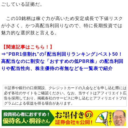
ごしている証拠だ。
この10銘柄は稼ぐ力が高いため安定成長で下値リスク
が小さく、かつ高配当利回りなので、特に長期投資では
魅力的な選択肢と言える。
【関連記事はこちら！】
⇒“PBR1倍割れ”の｢配当利回りランキング｣ベスト50！
高配当なのに割安な「おすすめの低PBR株」の配当利回
りや配当性向、株主優待の有無などを一覧表で紹介
※証券や銀行の口座開設、クレジットカードの入会などを申し込む際には
必ず各社のサイトをご確認ください。なお、当サイトはアフィリエイト広
告を採用しており、掲載各社のサービスに申し込むとアフィリエイトプロ
グラムによる収益を得る場合があります。