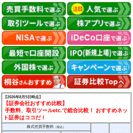
【2026年8月5日時点】
【証券会社おすすめ比較】
手数料、取引ツールetc.で総合比較！ おすすめネッ
ト証券はココだ！
株式売買手数料
（税込）