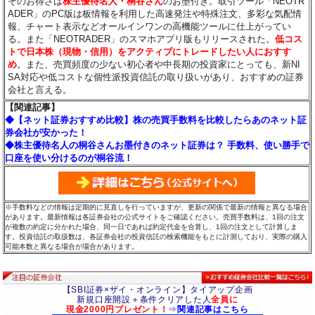
そのお得さは
株主優待名人・桐谷さん
のお墨付き。取引ツール「NEOTR
ADER」のPC版は板情報を利用した高速発注や特殊注文、多彩な気配情
報、チャート表示などオールインワンの高機能ツールに仕上がってい
る。また「NEOTRADER」のスマホアプリ版もリリースされた。
低コス
トで日本株（現物・信用）をアクティブにトレードしたい人におすす
め
。また、売買頻度の少ない初心者や中長期の投資家にとっても、新NI
SA対応や低コストな個性派投資信託の取り扱いがあり、おすすめの証券
会社と言える。
【関連記事】
◆【ネット証券おすすめ比較】株の売買手数料を比較したらあのネット証
券会社が安かった！
◆株主優待名人の桐谷さんお墨付きのネット証券は？ 手数料、使い勝手で
口座を使い分けるのが桐谷流！
※手数料などの情報は定期的に見直しを行っていますが、更新の関係で最新の情報と異なる場合
があります。最新情報は各証券会社の公式サイトをご確認ください。売買手数料は、1回の注文
が複数の約定に分かれた場合、同一日であれば約定代金を合算し、1回の注文として計算しま
す。投資信託の取扱数は、各証券会社の投資信託の検索機能をもとに計測しており、実際の購入
可能本数と異なる場合が場合があります。
【SBI証券×ザイ・オンライン】タイアップ企画
新規口座開設＋条件クリアした人
全員に
現金2000円プレゼント！
⇒
関連記事はこちら