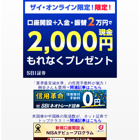
「業界最安値水準」の売買手数料が魅力！
桐谷さんも愛用⇒
関連記事はこちら
米国株や中国株の取扱数が、ネット証券で
トップクラス！⇒
関連記事はこちら