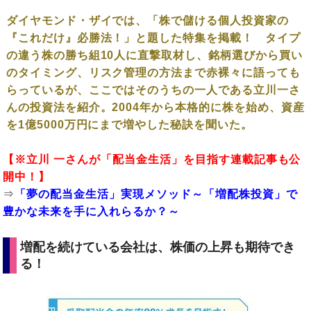
ダイヤモンド・ザイでは、「株で儲ける個人投資家の
『これだけ』必勝法！」と題した特集を掲載！ タイプ
の違う株の勝ち組10人に直撃取材し、銘柄選びから買い
のタイミング、リスク管理の方法まで赤裸々に語っても
らっているが、ここではそのうちの一人である立川一さ
んの投資法を紹介。2004年から本格的に株を始め、資産
を1億5000万円にまで増やした秘訣を聞いた。
【※立川 一さんが「
配当金生活
」を目指す連載記事も公
開中！】
⇒
「夢の配当金生活」実現メソッド～「増配株投資」で
豊かな未来を手に入れらるか？～
増配を続けている会社は、株価の上昇も期待でき
る！