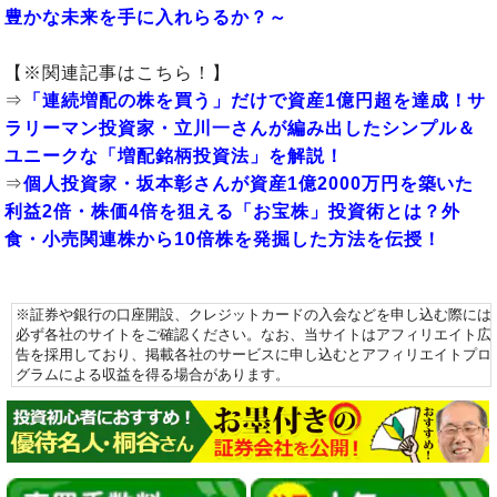
豊かな未来を手に入れらるか？～
【※関連記事はこちら！】
⇒
「連続増配の株を買う」だけで資産1億円超を達成！サ
ラリーマン投資家・立川一さんが編み出したシンプル＆
ユニークな「増配銘柄投資法」を解説！
⇒
個人投資家・坂本彰さんが資産1億2000万円を築いた
利益2倍・株価4倍を狙える「お宝株」投資術とは？外
食・小売関連株から10倍株を発掘した方法を伝授！
※証券や銀行の口座開設、クレジットカードの入会などを申し込む際には
必ず各社のサイトをご確認ください。なお、当サイトはアフィリエイト広
告を採用しており、掲載各社のサービスに申し込むとアフィリエイトプロ
グラムによる収益を得る場合があります。