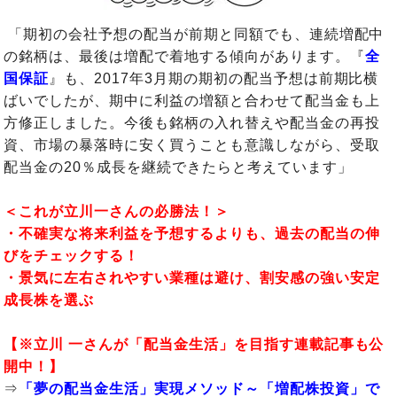
「期初の会社予想の配当が前期と同額でも、連続増配中
の銘柄は、最後は増配で着地する傾向があります。『
全
国保証
』も、2017年3月期の期初の配当予想は前期比横
ばいでしたが、期中に利益の増額と合わせて配当金も上
方修正しました。今後も銘柄の入れ替えや配当金の再投
資、市場の暴落時に安く買うことも意識しながら、受取
配当金の20％成長を継続できたらと考えています」
＜これが立川一さんの必勝法！＞
・不確実な将来利益を予想するよりも、過去の配当の伸
びをチェックする！
・景気に左右されやすい業種は避け、割安感の強い安定
成長株を選ぶ
【※立川 一さんが「
配当金生活
」を目指す連載記事も公
開中！】
⇒
「夢の配当金生活」実現メソッド～「増配株投資」で