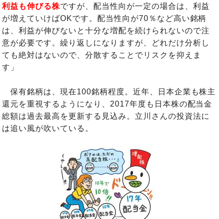
利益も伸びる株
ですが、配当性向が一定の場合は、利益
が増えていけばOKです。配当性向が70％など高い銘柄
は、利益が伸びないと十分な増配を続けられないので注
意が必要です。繰り返しになりますが、どれだけ分析し
ても絶対はないので、分散することでリスクを抑えま
す」
保有銘柄は、現在100銘柄程度。近年、日本企業も株主
還元を重視するようになり、2017年度も日本株の配当金
総額は過去最高を更新する見込み。立川さんの投資法に
は追い風が吹いている。