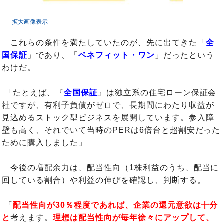
拡大画像表示
これらの条件を満たしていたのが、先に出てきた「
全
国保証
」であり、「
ベネフィット・ワン
」だったという
わけだ。
「たとえば、『
全国保証
』は独立系の住宅ローン保証会
社ですが、有利子負債がゼロで、長期間にわたり収益が
見込めるストック型ビジネスを展開しています。参入障
壁も高く、それでいて当時のPERは6倍台と超割安だった
ために購入しました」
今後の増配余力は、配当性向（1株利益のうち、配当に
回している割合）や利益の伸びを確認し、判断する。
「
配当性向が30％程度であれば、企業の還元意欲は十分
と
考えます。
理想は配当性向が毎年徐々にアップして、