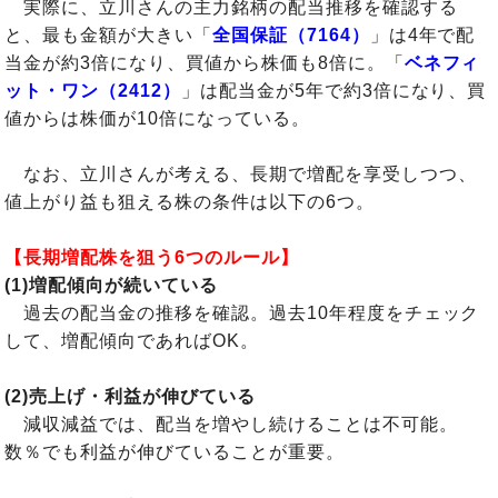
実際に、立川さんの主力銘柄の配当推移を確認する
と、最も金額が大きい「
全国保証（7164）
」は4年で配
当金が約3倍になり、買値から株価も8倍に。「
ベネフィ
ット・ワン（2412）
」は配当金が5年で約3倍になり、買
値からは株価が10倍になっている。
なお、立川さんが考える、長期で増配を享受しつつ、
値上がり益も狙える株の条件は以下の6つ。
【長期増配株を狙う6つのルール】
(1)増配傾向が続いている
過去の配当金の推移を確認。過去10年程度をチェック
して、増配傾向であればOK。
(2)売上げ・利益が伸びている
減収減益では、配当を増やし続けることは不可能。
数％でも利益が伸びていることが重要。