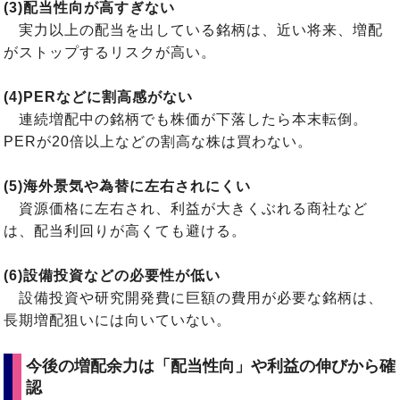
(3)配当性向が高すぎない
実力以上の配当を出している銘柄は、近い将来、増配
がストップするリスクが高い。
(4)PERなどに割高感がない
連続増配中の銘柄でも株価が下落したら本末転倒。
PERが20倍以上などの割高な株は買わない。
(5)海外景気や為替に左右されにくい
資源価格に左右され、利益が大きくぶれる商社など
は、配当利回りが高くても避ける。
(6)設備投資などの必要性が低い
設備投資や研究開発費に巨額の費用が必要な銘柄は、
長期増配狙いには向いていない。
今後の増配余力は「配当性向」や利益の伸びから確
認