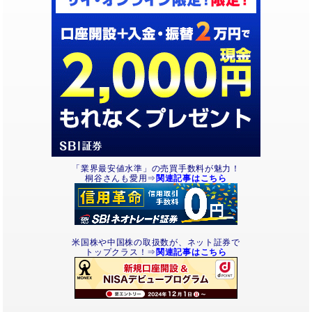
「業界最安値水準」の売買手数料が魅力！
桐谷さんも愛用⇒
関連記事はこちら
米国株や中国株の取扱数が、ネット証券で
トップクラス！⇒
関連記事はこちら