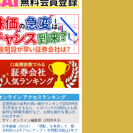
iオンライン アクセスランキング
定期預金の金利が高い銀行ランキング[2026年8
月] 貯金をするなら、メガバンクの3倍以上も高
金利なSBI新生銀行など、お得な銀行を選ぶの
がおすすめ！
ザイ・オンライン編集部（2026.8.3）
日本触媒（4114）、「増配」を発表して、配
当利回りが5.7％にアップ！ 年間配当額は1年で