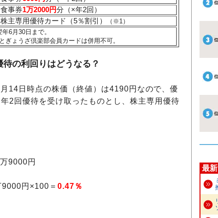
食事券
1万2000円
分（×年2回）
株主専用優待カード（5％割引）
（※1）
年6月30日まで。
とぎょうざ倶楽部会員カードは併用不可。
優待の利回りはどうなる？
年6月14日時点の株価（終値）は4190円なので、優
年2回優待を受け取ったものとし、株主専用優待
万9000円
最新
000円×100＝
0.47％