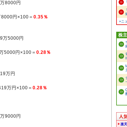
万8000円
000円×100＝
0.35％
»ニ
株
9万5000円
5000円×100＝
0.28％
19万円
19万円×100＝
0.28％
万9000円
楽