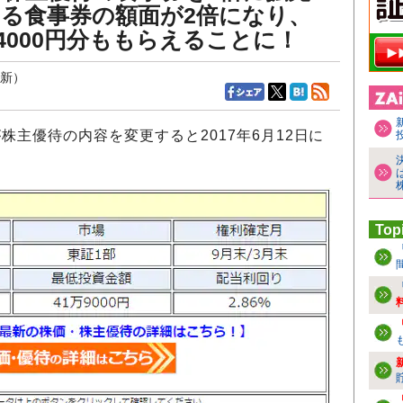
る食事券の額面が2倍になり、
万4000円分ももらえることに！
更新）
が株主優待の内容を変更すると2017年6月12日に
Top