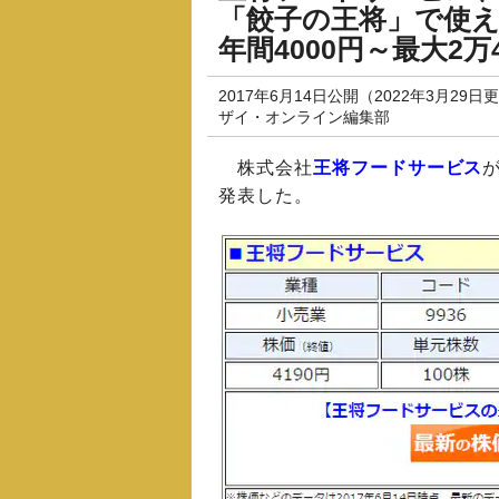
「餃子の王将」で使え
年間4000円～最大2
2017年6月14日公開（2022年3月29日
ザイ・オンライン編集部
株式会社
王将フードサービス
発表した。