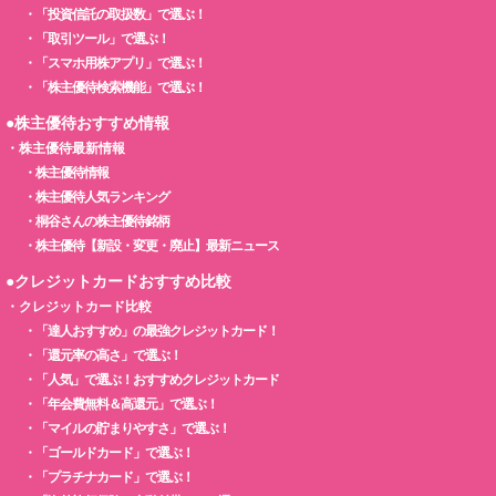
・
「投資信託の取扱数」で選ぶ！
・
「取引ツール」で選ぶ！
・
「スマホ用株アプリ」で選ぶ！
・
「株主優待検索機能」で選ぶ！
●株主優待おすすめ情報
・
株主優待最新情報
・
株主優待情報
・
株主優待人気ランキング
・
桐谷さんの株主優待銘柄
・
株主優待【新設・変更・廃止】最新ニュース
●クレジットカードおすすめ比較
・
クレジットカード比較
・
「達人おすすめ」の最強クレジットカード！
・
「還元率の高さ」で選ぶ！
・
「人気」で選ぶ！おすすめクレジットカード
・
「年会費無料＆高還元」で選ぶ！
・
「マイルの貯まりやすさ」で選ぶ！
・
「ゴールドカード」で選ぶ！
・
「プラチナカード」で選ぶ！