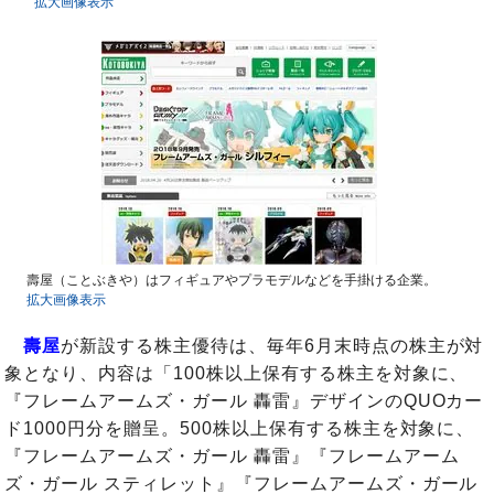
拡大画像表示
壽屋（ことぶきや）はフィギュアやプラモデルなどを手掛ける企業。
拡大画像表示
壽屋
が新設する株主優待は、毎年6月末時点の株主が対
象となり、内容は「100株以上保有する株主を対象に、
『フレームアームズ・ガール 轟雷』デザインのQUOカー
ド1000円分を贈呈。500株以上保有する株主を対象に、
『フレームアームズ・ガール 轟雷』『フレームアーム
ズ・ガール スティレット』『フレームアームズ・ガール