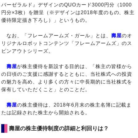
バーゼラルド』デザインのQUOカード3000円分（1000
円分×3枚）を贈呈（※デザインは2018年度のもの、株主
優待限定描き下ろし）」というもの。
なお、「フレームアームズ・ガール」とは、
壽屋
のオ
リジナルロボットコンテンツ「フレームアームズ」のス
ピンアウトシリーズ。
壽屋
が株主優待を新設する目的は、「株主の皆様から
の日頃のご支援に感謝するとともに、当社株式への投資
の魅力を高め、より多くの方々に中長期的に当社株式を
保有していただくこと」とのことだ。
壽屋
の株主優待は、2018年6月末の株主名簿に記載ま
たは記録された株主から開始される。
壽屋の株主優待制度の詳細と利回りは？