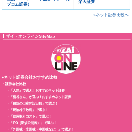
楽天証券
ブコム証券）
»ネット証券比較へ
ザイ・オンラインSiteMap
●ネット証券会社おすすめ比較
・
証券会社比較
・
「人気」で選ぶ！おすすめネット証券
・
「桐谷さん」が選ぶ！おすすめネット証券
・
「最短の口座開設日数」で選ぶ！
・
「現物株手数料」で選ぶ！
・
「信用取引コスト」で選ぶ！
・
「IPO（新規公開株）」で選ぶ！
・
「外国株（米国株・中国株など）」で選ぶ！