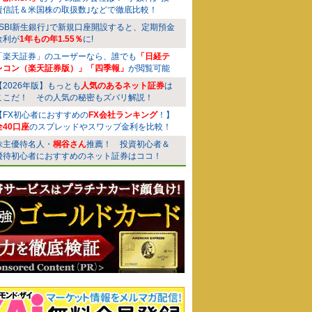
資信託＆米国株の取扱数｣などで徹底比較！
｢SBI新生銀行｣で新規口座開設すると、定期預金
金利が
1年もの年1.55％
に!
「楽天証券」のユーザーなら、誰でも
「日経テ
レコン（楽天証券版）」「四季報」
が閲覧可能
【2026年版】もっとも
人気のあるネット証券
は
ここだ！ その人気の秘密もズバリ解説！
【FX初心者におすすめの
FX会社ランキング
！】
全40口座
のスプレッドやスワップ金利を比較！
株主優待名人・
桐谷さん
推薦！ 投資初心者＆
優待初心者におすすめのネット証券はココ！