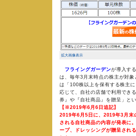
拡大画像表示
フライングガーデン
が導入す
は、毎年3月末時点の株主が対象
は「100株以上を保有する株主
応じて、自社の店舗で利用でき
券』や『自社商品』を贈呈」と
【※2019年6月6日追記】
2019年6月5日に、2019年3月
される自社商品の内容が発表に
ープ、ドレッシングが贈呈され