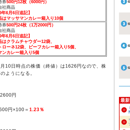
待券
500円12枚（6000円）
自社商品
19年6月6日追記】
品はマッサマンカレー箱入り10個
待券
500円24枚（1万2000円）
自社商品
19年6月6日追記】
品はクラムチャウダー12袋、
トローネ12袋、ビーフカレー箱入り5個、
マンカレー箱入り5個
年9月10日時点の株価（終値）は1626円なので、株
下のようになる。
2600円
最新
00円×100＝
1.23％