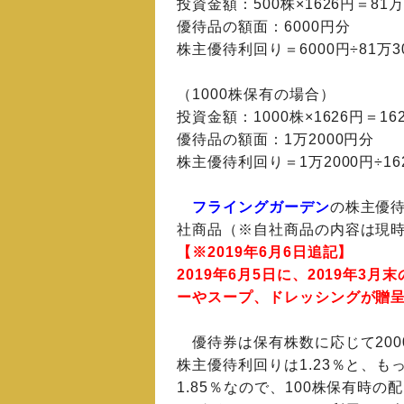
投資金額：500株×1626円＝81万
優待品の額面：6000円分
株主優待利回り＝6000円÷81万30
（1000株保有の場合）
投資金額：1000株×1626円＝16
優待品の額面：1万2000円分
株主優待利回り＝1万2000円÷162
フライングガーデン
の株主優
社商品（※自社商品の内容は現
【※2019年6月6日追記】
2019年6月5日に、2019年
ーやスープ、ドレッシングが贈
優待券は保有株数に応じて2000
株主優待利回りは1.23％と、
1.85％なので、100株保有時