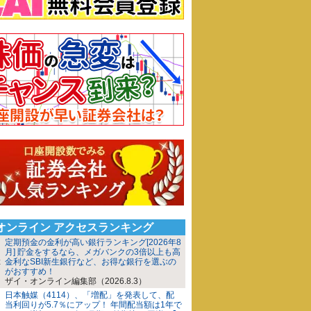
iオンライン アクセスランキング
定期預金の金利が高い銀行ランキング[2026年8
月] 貯金をするなら、メガバンクの3倍以上も高
金利なSBI新生銀行など、お得な銀行を選ぶの
がおすすめ！
ザイ・オンライン編集部（2026.8.3）
日本触媒（4114）、「増配」を発表して、配
当利回りが5.7％にアップ！ 年間配当額は1年で