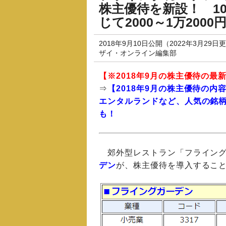
株主優待を新設！ 1
じて2000～1万20
2018年9月10日公開（2022年3月29日
ザイ・オンライン編集部
【※2018年9月の
株主優待
の最
⇒
【2018年9月の株主優待の
エンタルランドなど、人気の銘柄
も！
郊外型レストラン「フライング
デン
が、株主優待を導入することを