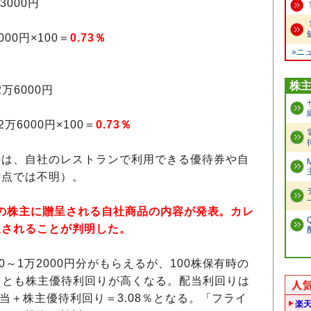
3000円
00円×100＝
0.73％
»ニ
株
2万6000円
万6000円×100＝
0.73％
待は、自社のレストランで利用できる優待券や自
時点では不明）。
3月末の株主に贈呈される自社商品の内容が発表。カレ
呈されることが判明した。
～1万2000円分がもらえるが、100株保有時の
もっとも株主優待利回りが高くなる。配当利回りは
の配当＋株主優待利回り＝3.08％となる。「フライ
楽