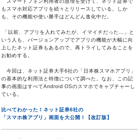
スマートフォン利用者の急増を受けて、ネット証券で
もスマホ対応アプリを続々とリリースしている。しか
も、その機能や使い勝手はどんどん進化中だ。
「以前、アプリを入れてみたが、イマイチだった…」と
いう人も、バージョンアップでアプリの機能が大幅に向
上したネット証券もあるので、再トライしてみることを
お勧めする。
今回は、ネット証券大手6社の「日本株スマホアプリ」
の基本的な利用法と特徴について調べた。なお、この記
事の画面はすべてAndroid OSのスマホでキャプチャーし
ている。
比べてわかった！ネット証券6社の
「スマホ株アプリ」画面を大公開！【改訂版】