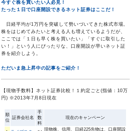
今すぐ株を買いたい人必見！
たった１日で口座開設できるネット証券はここだ！
日経平均が1万円を突破して勢いづいてきた株式市場。
株をはじめてみたいと考える人も増えているようだが、
ここでは「１日も早く株を買いたい」「すぐに取引した
い！」という人にぴったりな、口座開設が早いネット証
券を紹介しよう。
ただいま急上昇中の記事をご紹介！
【現物手数料】ネット証券比較！１約定ごと(指値：10万
円) ※2013年7月8日現在
手
順
証券会社名
数
現在のキャンペーン
位
料
現物株、信用、日経225先物は、口座開設