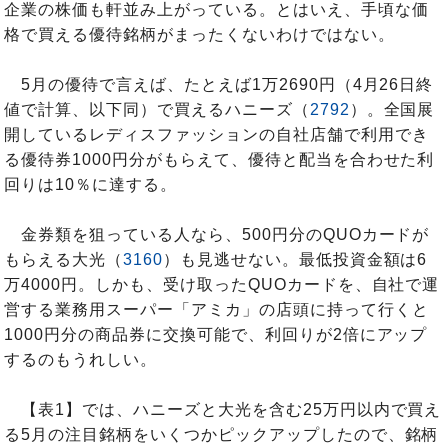
企業の株価も軒並み上がっている。とはいえ、手頃な価
格で買える優待銘柄がまったくないわけではない。
5月の優待で言えば、たとえば1万2690円（4月26日終
値で計算、以下同）で買えるハニーズ（
2792
）。全国展
開しているレディスファッションの自社店舗で利用でき
る優待券1000円分がもらえて、優待と配当を合わせた利
回りは10％に達する。
金券類を狙っている人なら、500円分のQUOカードが
もらえる大光（
3160
）も見逃せない。最低投資金額は6
万4000円。しかも、受け取ったQUOカードを、自社で運
営する業務用スーパー「アミカ」の店頭に持って行くと
1000円分の商品券に交換可能で、利回りが2倍にアップ
するのもうれしい。
【表1】では、ハニーズと大光を含む25万円以内で買え
る5月の注目銘柄をいくつかピックアップしたので、銘柄