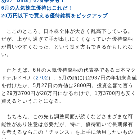
あの「bills」の食事券も！
6月の人気株主優待はこれだ！
20万円以下で買える優待銘柄をピックアップ
ここのところ、日本株全体が大きく乱高下している。
だが、上がり過ぎて手が出しにくくなっていた優待銘柄
が買いやすくなった、という捉え方もできるかもしれな
い。
たとえば、6月の人気優待銘柄の代表格である日本マク
ドナルドHD（
2702
）。5月の頭には2937円の年初来高値
を付けたが、5月27日の終値は2800円。投資金額で言う
と29万3700円が28万円になるわけで、1万3700円も安く
買えるということになる。
もちろん、この先も調整局面が続くなどさまざまな可
能性があり注意は必要だが、特に、優待狙いで長期保有
を考えるならこの「チャンス」を上手に活用したいもの