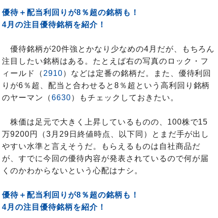
優待＋配当利回りが8％超の銘柄も！
4月の注目優待銘柄を紹介！
優待銘柄が20件強とかなり少なめの4月だが、もちろん
注目したい銘柄はある。たとえば右の写真のロック・フ
ィールド（
2910
）などは定番の銘柄だ。また、優待利回
りが6％超、配当と合わせると8％超という高利回り銘柄
のヤーマン（
6630
）もチェックしておきたい。
株価は足元で大きく上昇しているものの、100株で15
万9200円（3月29日終値時点、以下同）とまだ手が出し
やすい水準と言えそうだ。もらえるものは自社商品だ
が、すでに今回の優待内容が発表されているので何が届
くのかわからないという心配はナシ。
優待＋配当利回りが8％超の銘柄も！
4月の注目優待銘柄を紹介！