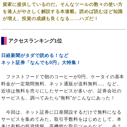
資家に提供しているのだ。そんなツールの数々の使い方
を達人がやさしく解説する本連載。読めば読むほど知識
が増え、投資の成績も良くなる……ハズだ！
アクセスランキング1位
日経新聞がタダで読める！など
ネット証券「なんでも0円」大特集！
ファストフードで朝のコーヒーが0円、ケータイの基本
料金が一定期間無料、ネット通販が送料無料…。など、
近頃は無料を売りにしたサービスが多いが、証券会社の
サービスも、調べてみたら“無料”がこんなにあった！
今回は、ネット証券に口座開設するだけで無料になる
サービスを集めてみた。取引手数料をはじめとして、本
来は有料の投資情報、高機能な取引ツールなど…。今よ