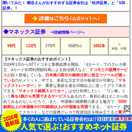
聞いてみた！ 桐谷さんがおすすめする証券会社は「松井証券」と「SBI
証券」！
◆マネックス証券
⇒詳細情報ページへ
○
99円
115円
275円
550円
1892本
/日
米国、中国
【マネックス証券のおすすめポイント】
2024年1月からNTTドコモと業務提携を開始。「dカード」でのクレカ積
立、dカード年間利用額特典による投信購入など、
ドコモとの提携サービ
ス
が続々登場している。
日本株の取引や銘柄分析に役立つツールが揃っ
ている
のがメリット。中でも、多彩な注文方法や板発注が可能な
「マネ
ックストレーダー」
や、重要な業績を過去10期以上に渡ってグラフ表示
できる
「マネックス銘柄スカウター」
はぜひ利用したい。「ワン株」と
いう
株を1株から売買できるサービス
もあるので、株初心者はそこから始
めてみるのもいいだろう。また、外国株の銘柄数の多さも魅力で、
5000
銘柄以上の米国株や2700銘柄以上の中国株を売買
できる。「dカード」
「マネックスカード」などの提携クレカで投資信託を積み立てると
最大
3.1％のポイント還元
。なお、2023年10月に
NTTドコモと業務提携
を発表
しており、2024年7月からは「dカード」による投資信託のクレカ積立な
どのサービスが始まった。