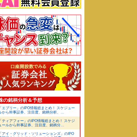
O株の銘柄分析＆予想
「エブリー」のIPO情報総まとめ！ スケジュー
ルから幹事証券、注目度、銘柄分析、…
「ティアフォー」のIPO情報総まとめ！ スケジ
ュールから幹事証券、注目度、銘柄分…
「アイ・グリッド・ソリューションズ」のIPO