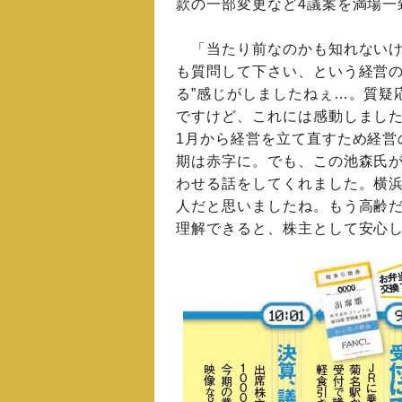
款の一部変更など4議案を満場一
「当たり前なのかも知れないけ
も質問して下さい、という経営の
る”感じがしましたねぇ…。質疑
ですけど、これには感動しました
1月から経営を立て直すため経営
期は赤字に。でも、この池森氏
わせる話をしてくれました。横
人だと思いましたね。もう高齢だ
理解できると、株主として安心