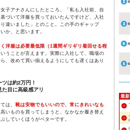
女子アナさんにしたところ、「私も入社前、自
に基づいて洋服を買っておいたんですけど、入社
なり違いました」とのこと。この手のギャップ
ないか、と思います。
おく洋服は必要最低限（1週間ギリギリ着回せる程
ということが言えます。実際に入社して、職場の
から、改めて買い揃えるようにしても遅くはあり
ーツは約2万円！
見た目に高級感アリ
最新
ては、
靴は安物でもいいので、常にきれいなも
。高いものを買ってしまうと、なかなか履き替え
つぶしていくほうがベターです。