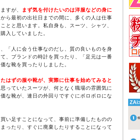
りますが、
まず気を付けたいのは洋服などの身に
てから最初の出社日までの間に、多くの人は仕事
ることと思います。私自身も、スーツ、シャツ、
を購入していました。
、「人に会う仕事なのだし、質の良いものを身
えて、ブランドの時計を買ったり、「足元は一番
高価な靴を買ったりしました。
ったはずの服や靴が、実際に仕事を始めてみると
と思っていたスーツが、何となく職場の雰囲気に
高価な靴が、連日の外回りですぐにボロボロにな
ZA
買い足すことになって、事前に準備したものの
しまったり、すぐに廃棄したりすることになって