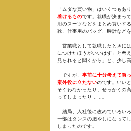
「ムダな買い物」はいくつもあ
着けるもの
です。就職が決まっ
用のスーツなどをまとめ買いす
靴、仕事用のバッグ、時計など
営業職として就職したときには
につけたほうがいいはず」と考
見られると聞くから」と、少し
ですが、
事前に十分考えて買
案外役に立たない
のです。いい
そぐわなかったり、せっかくの
ってしまったり……。
結局、入社後に改めていろいろ
一部はタンスの肥やしになって
しまったのです。