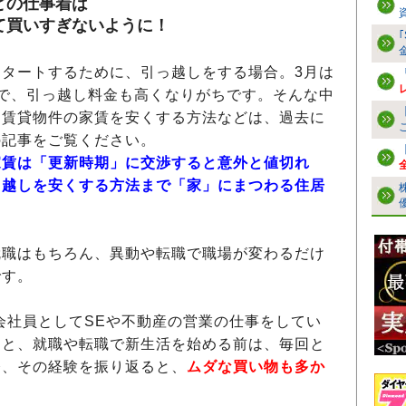
どの仕事着は
て買いすぎないように！
タートするために、引っ越しをする場合。3月は
で、引っ越し料金も高くなりがちです。そんな中
、賃貸物件の家賃を安くする方法などは、過去に
の記事をご覧ください。
家賃は「更新時期」に交渉すると意外と値切れ
っ越しを安くする方法まで「家」にまつわる住居
職はもちろん、異動や転職で職場が変わるだけ
です。
会社員としてSEや不動産の営業の仕事をしてい
ると、就職や転職で新生活を始める前は、毎回と
今、その経験を振り返ると、
ムダな買い物も多か