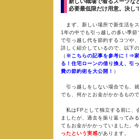
新しい職場で着るスーツな
必要最低限だけ用意。決し
まず、新しい場所で新生活をス
1年の中でも引っ越しの多い季節
で引っ越し代を節約するコツや
詳しく紹介しているので、以下
（
※こちらの記事を参考に！⇒
る！住宅ローンの借り換え、引
費の節約術を大公開！
）
引っ越しをしない場合でも、就
でも、何かとお金がかかるもの
私はFPとして独立する前に、
ましたが、過去を振り返ってみ
てもお金がかかっていました。
ったという実感
があります。