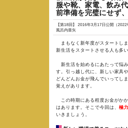
服や靴、家電、飲み
前準備を完璧にせず、
【第18回】 2016年3月17日公開（202
風呂内亜矢
まもなく新年度がスタートしま
新生活をスタートさせる人も多
新生活を始めるにあたって悩み
す。引っ越し代に、新しい家具
どんどんお金が飛んでいってし
覚えがあります。
この時期にある程度お金がかか
はあります。そこで今回は、
極
いきましょう。