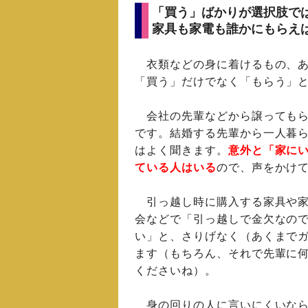
「買う」ばかりが選択肢で
家具も家電も誰かにもらえ
衣類などの身に着けるもの、あ
「買う」だけでなく「もらう」
会社の先輩などから譲ってもら
です。結婚する先輩から一人暮
はよく聞きます。
意外と「家に
ている人はいる
ので、声をかけ
引っ越し時に購入する家具や家
会などで「引っ越しで金欠なの
い」と、さりげなく（あくまで
ます（もちろん、それで先輩に
くださいね）。
身の回りの人に言いにくいな