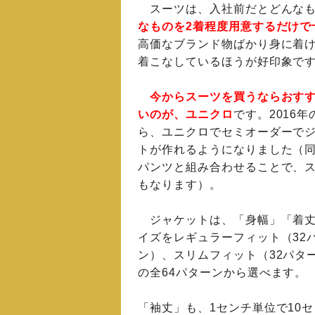
スーツは、入社前だとどんなも
なものを2着程度用意するだけで
高価なブランド物ばかり身に着
着こなしているほうが好印象で
今からスーツを買うならおす
いのが、ユニクロ
です。2016年
ら、ユニクロでセミオーダーで
トが作れるようになりました（
パンツと組み合わせることで、
もなります）。
ジャケットは、「身幅」「着丈
イズをレギュラーフィット（32
ン）、スリムフィット（32パタ
の全64パターンから選べます。
「袖丈」も、1センチ単位で10