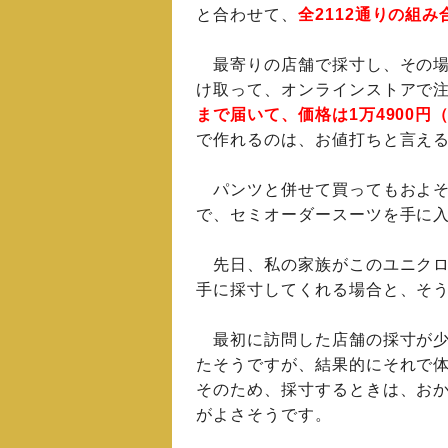
と合わせて、
全2112通りの組
最寄りの店舗で採寸し、その場
け取って、オンラインストアで
まで届いて、価格は1万4900円
で作れるのは、お値打ちと言え
パンツと併せて買ってもおよそ
で、セミオーダースーツを手に
先日、私の家族がこのユニクロ
手に採寸してくれる場合と、そ
最初に訪問した店舗の採寸が少
たそうですが、結果的にそれで
そのため、採寸するときは、お
がよさそうです。