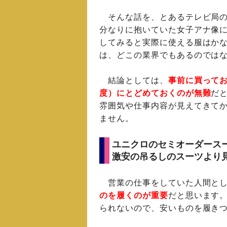
そんな話を、とあるテレビ局の
分なりに抱いていた女子アナ像
してみると実際に使える服はか
は、どこの業界でもあるのでは
結論としては、
事前に買って
度）にとどめておくのが無難
だ
雰囲気や仕事内容が見えてきて
ません。
ユニクロのセミオーダース
激安の吊るしのスーツより
営業の仕事をしていた人間とし
のを履くのが重要
だと思います
られないので、安いものを履き