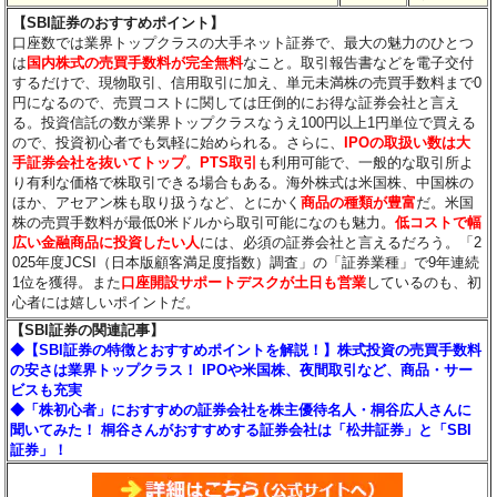
【SBI証券のおすすめポイント】
口座数では業界トップクラスの大手ネット証券で、最大の魅力のひとつ
は
国内株式の売買手数料が完全無料
なこと。取引報告書などを電子交付
するだけで、現物取引、信用取引に加え、単元未満株の売買手数料まで0
円になるので、売買コストに関しては圧倒的にお得な証券会社と言え
る。投資信託の数が業界トップクラスなうえ100円以上1円単位で買える
ので、投資初心者でも気軽に始められる。さらに、
IPOの取扱い数は大
手証券会社を抜いてトップ
。
PTS取引
も利用可能で、一般的な取引所よ
り有利な価格で株取引できる場合もある。海外株式は米国株、中国株の
ほか、アセアン株も取り扱うなど、とにかく
商品の種類が豊富
だ。米国
株の売買手数料が最低0米ドルから取引可能になのも魅力。
低コストで幅
広い金融商品に投資したい人
には、必須の証券会社と言えるだろう。「2
025年度JCSI（日本版顧客満足度指数）調査」の「証券業種」で9年連続
1位を獲得。また
口座開設サポートデスクが土日も営業
しているのも、初
心者には嬉しいポイントだ。
【SBI証券の関連記事】
◆【SBI証券の特徴とおすすめポイントを解説！】株式投資の売買手数料
の安さは業界トップクラス！ IPOや米国株、夜間取引など、商品・サー
ビスも充実
◆「株初心者」におすすめの証券会社を株主優待名人・桐谷広人さんに
聞いてみた！ 桐谷さんがおすすめする証券会社は「松井証券」と「SBI
証券」！