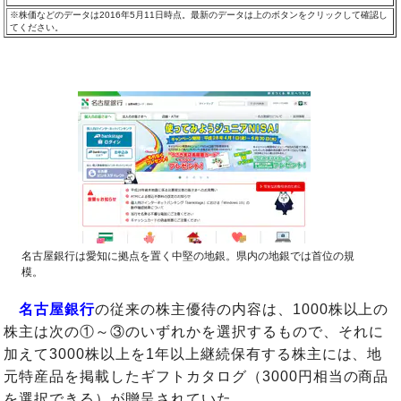
※株価などのデータは2016年5月11日時点。最新のデータは上のボタンをクリックして確認し
てください。
名古屋銀行は愛知に拠点を置く中堅の地銀。県内の地銀では首位の規
模。
名古屋銀行
の従来の株主優待の内容は、1000株以上の
株主は次の①～③のいずれかを選択するもので、それに
加えて3000株以上を1年以上継続保有する株主には、地
元特産品を掲載したギフトカタログ（3000円相当の商品
を選択できる）が贈呈されていた。