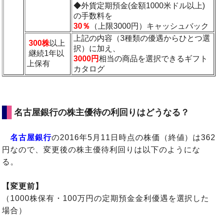
◆外貨定期預金(金額1000米ドル以上)
の手数料を
30％
（上限3000円）キャッシュバック
上記の内容（3種類の優遇からひとつ選
300株
以上
択）に加え、
継続1年以
3000円
相当の商品を選択できるギフト
上保有
カタログ
名古屋銀行の株主優待の利回りはどうなる？
名古屋銀行
の2016年5月11日時点の株価（終値）は362
円なので、変更後の株主優待利回りは以下のようにな
る。
【変更前】
（1000株保有・100万円の定期預金金利優遇を選択した
場合）