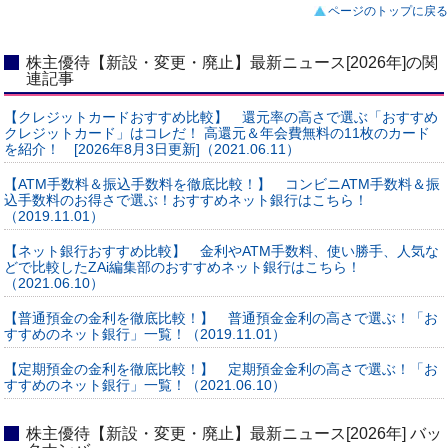
ページのトップに戻る
株主優待【新設・変更・廃止】最新ニュース[2026年]の関
連記事
【クレジットカードおすすめ比較】 還元率の高さで選ぶ「おすすめ
クレジットカード」はコレだ！ 高還元＆年会費無料の11枚のカード
を紹介！ [2026年8月3日更新]（2021.06.11）
【ATM手数料＆振込手数料を徹底比較！】 コンビニATM手数料＆振
込手数料のお得さで選ぶ！おすすめネット銀行はこちら！
（2019.11.01）
【ネット銀行おすすめ比較】 金利やATM手数料、使い勝手、人気な
どで比較したZAi編集部のおすすめネット銀行はこちら！
（2021.06.10）
【普通預金の金利を徹底比較！】 普通預金金利の高さで選ぶ！「お
すすめのネット銀行」一覧！（2019.11.01）
【定期預金の金利を徹底比較！】 定期預金金利の高さで選ぶ！「お
すすめのネット銀行」一覧！（2021.06.10）
株主優待【新設・変更・廃止】最新ニュース[2026年] バッ