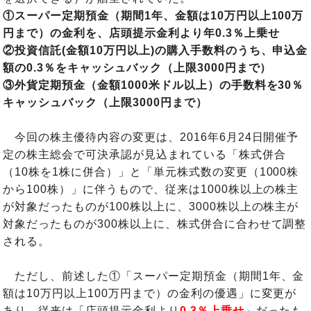
①スーパー定期預金（期間1年、金額は10万円以上100万
円まで）の金利を、店頭提示金利より年0.3％上乗せ
②投資信託(金額10万円以上)の購入手数料のうち、申込金
額の0.3％をキャッシュバック（上限3000円まで）
③外貨定期預金（金額1000米ドル以上）の手数料を30％
キャッシュバック（上限3000円まで）
今回の株主優待内容の変更は、2016年6月24日開催予
定の株主総会で可決承認が見込まれている「株式併合
（10株を1株に併合）」と「単元株式数の変更（1000株
から100株）」に伴うもので、従来は1000株以上の株主
が対象だったものが100株以上に、3000株以上の株主が
対象だったものが300株以上に、株式併合に合わせて調整
される。
ただし、前述した①「スーパー定期預金（期間1年、金
額は10万円以上100万円まで）の金利の優遇」に変更が
あり、従来は「店頭提示金利より
0.3％上乗せ
」だったも