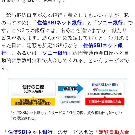
貯金ができるので便利です。
給与振込口座がある銀行で積立してもいいですが、私
のおすすめは「
住信SBIネット銀行
」と「
ソニー銀行
」で
す。この2つの銀行には、名称こそ違いますが、似たサー
ビスがあります。あらかじめ指定しておくと、毎月決ま
った日に、定額を所定の銀行から「
住信SBIネット銀
行
」、あるいは「
ソニー銀行」
の円普通預金口座へと自
動的に手数料無料で入金してくれる、というサービスで
す。
「住信SBIネット銀行」のサービスの仕組み図。資金移動日は5日か27
日に限定される。
「
住信SBIネット銀行
」のサービス名は
「定額自動入金