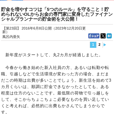
貯金を増やすコツは「5つのルール」を守ること！貯
められないOLからお金の専門家に変身したファイナン
シャルプランナーの貯金術を大公開！
【第23回】 2016年6月8日公開（2023年12月20日更
新）
風呂内亜矢
1
2
新年度がスタートして、丸2カ月が経過しました。
今春から働き始めた新入社員の方、あるいは転勤や転
職、引越しなどで生活環境が変わった方の場合、まだま
だこの時期は出費が多いことでしょう。新生活を始めて3
カ月くらいは、順調に貯金できなかったとしても、ある
程度は仕方のないことです。最低限の荷物で引っ越しを
して、そこからちょこちょこ必要なものを買い足してい
くと考えれば、必然的に出費もかさんでしまうからで
す。