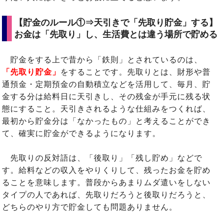
【貯金のルール①⇒天引きで「先取り貯金」する】
お金は「先取り」し、生活費とは違う場所で貯める
貯金をする上で昔から「鉄則」とされているのは、
「先取り貯金」
をすることです。先取りとは、財形や普
通預金・定期預金の自動積立などを活用して、毎月、貯
金する分は給料日に天引きし、その残金が手元に残る状
態にすること。天引きされるような仕組みをつくれば、
最初から貯金分は「なかったもの」と考えることができ
て、確実に貯金ができるようになります。
先取りの反対語は、「後取り」「残し貯め」などで
す。給料などの収入をやりくりして、残ったお金を貯め
ることを意味します。普段からあまりムダ遣いをしない
タイプの人であれば、先取りだろうと後取りだろうと、
どちらのやり方で貯金しても問題ありません。