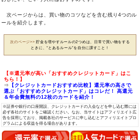
次ページからは、買い物のコツなどを含む残り4つのル
ールを紹介します。
次のページ>>
貯金を増やすルールの2つめは、日常で買い物をする
ときに、“とあるルール”を自分に課すこと！
【※還元率が高い「おすすめクレジットカード」はこ
ちら！】
⇒
【クレジットカードおすすめ比較】還元率の高さで
選ぶ「おすすめクレジットカード」はコレだ！ 高還元
＆年会費無料の12枚のカードを紹介！
※証券や銀行の口座開設、クレジットカードの入会などを申し込む際には
必ず各社のサイトをご確認ください。なお、当サイトはアフィリエイト広
告を採用しており、掲載各社のサービスに申し込むとアフィリエイトプロ
グラムによる収益を得る場合があります。