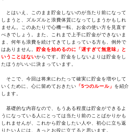
とはいえ、このまま貯金しないのが当たり前になって
しまうと、ズルズルと浪費体質になってしまうかもしれ
ません。このあたりで心機一転、お金の使い方を見直す
べきでしょう。また、これまで上手に貯金ができないま
ま、何年も浪費を続けてきてしまっている方も、例外で
はありません。
貯金を始めるのに「遅すぎて無意味」と
いうことはない
からです。貯金をしないよりは貯金をし
たほうがいいに決まっています。
そこで、今回は将来にわたって確実に貯金を増やして
いくために、心に留めておきたい
「5つのルール」
を紹介
します。
基礎的な内容なので、もうある程度は貯金ができるよ
うになっている人にとっては当たり前のことばかりかも
しれませんが、これから貯金したい人や、初心に立ち返
りたい人には、きっとお役に立てると思います。