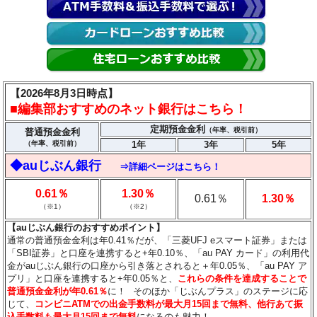
【2026年8月3日時点】
■編集部おすすめのネット銀行はこちら！
定期預金金利
（年率、税引前）
普通預金金利
（年率、税引前）
1年
3年
5年
◆auじぶん銀行
⇒詳細ページはこちら！
0.61％
1.30％
0.61％
1.30％
（※1）
（※2）
【auじぶん銀行のおすすめポイント】
通常の普通預金金利は年0.41％だが、「三菱UFJ eスマート証券」または
「SBI証券」と口座を連携すると+年0.10％、「au PAY カード」の利用代
金がauじぶん銀行の口座から引き落とされると＋年0.05％、「au PAY ア
プリ」と口座を連携すると+年0.05％と、
これらの条件を達成することで
普通預金金利が年0.61％
に！
そのほか「じぶんプラス」のステージに応
じて、
コンビニATMでの出金手数料が最大月15回まで無料、他行あて振
込手数料も最大月15回まで無料
になるのも魅力！