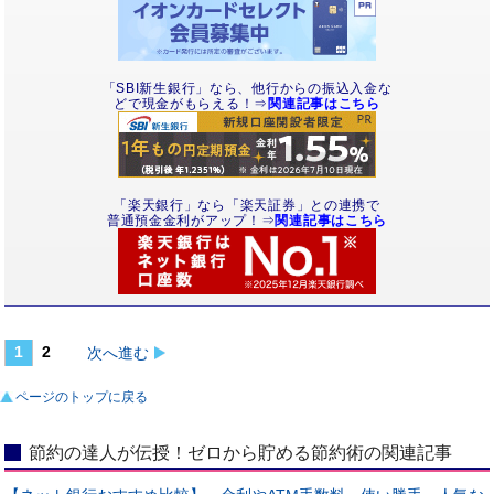
「SBI新生銀行」なら、他行からの振込入金な
どで現金がもらえる！⇒
関連記事はこちら
「楽天銀行」なら「楽天証券」との連携で
普通預金金利がアップ！⇒
関連記事はこちら
1
2
次へ進む
ページのトップに戻る
節約の達人が伝授！ゼロから貯める節約術の関連記事