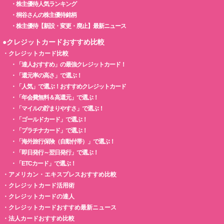
・
株主優待人気ランキング
・
桐谷さんの株主優待銘柄
・
株主優待【新設・変更・廃止】最新ニュース
●クレジットカードおすすめ比較
・
クレジットカード比較
・
「達人おすすめ」の最強クレジットカード！
・
「還元率の高さ」で選ぶ！
・
「人気」で選ぶ！おすすめクレジットカード
・
「年会費無料＆高還元」で選ぶ！
・
「マイルの貯まりやすさ」で選ぶ！
・
「ゴールドカード」で選ぶ！
・
「プラチナカード」で選ぶ！
・
「海外旅行保険（自動付帯）」で選ぶ！
・
「即日発行～翌日発行」で選ぶ！
・
「ETCカード」で選ぶ！
・
アメリカン・エキスプレスおすすめ比較
・
クレジットカード活用術
・
クレジットカードの達人
・
クレジットカードおすすめ最新ニュース
・
法人カードおすすめ比較