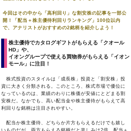
今回はその中から「高利回り」な割安株の記事を一部公
開！「配当＋株主優待利回りランキング」100位以内
で、アナリストがおすすめの2銘柄を紹介しよう！
株主優待でカタログギフトがもらえる「クオール
HD」や、
イオングループで使える買物券がもらえる「イオン
モール」に注目！
株式投資のスタイルは「成長株」投資と「割安株」投
資に大きく分類される。このところ、株式市場で優位に
なっているのは、業績のわりに株価が安値にとどまる割
安株だ。なかでも、高い配当金や株主優待がもらえて高
利回りな銘柄は注目されやすい。
配当か株主優待、どちらか片方もらえるだけでも嬉し
いものだが、両方もらえる銘柄だと楽しみは2倍。配当＋