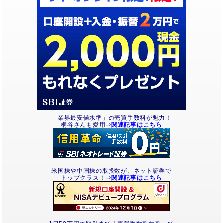
「業界最安値水準」の売買手数料が魅力！
桐谷さんも愛用⇒
関連記事はこちら
米国株や中国株の取扱数が、ネット証券で
トップクラス！⇒
関連記事はこちら