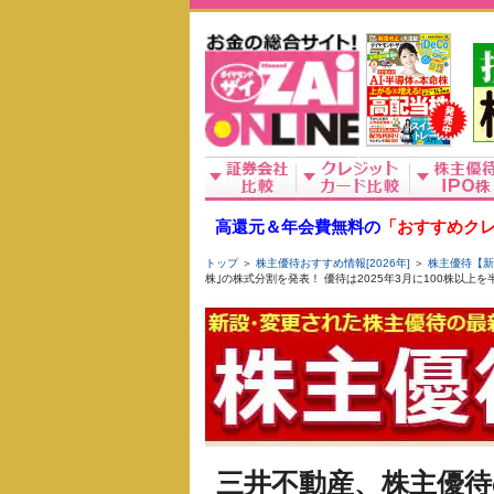
高還元＆年会費無料の
「おすすめクレ
トップ
＞
株主優待おすすめ情報[2026年]
＞
株主優待【新
株｣の株式分割を発表！ 優待は2025年3月に100株以
三井不動産、株主優待