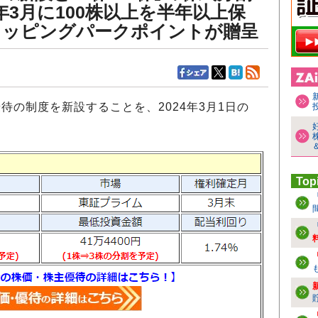
5年3月に100株以上を半年以上保
ョッピングパークポイントが贈呈
待の制度を新設することを、2024年3月1日の
Top