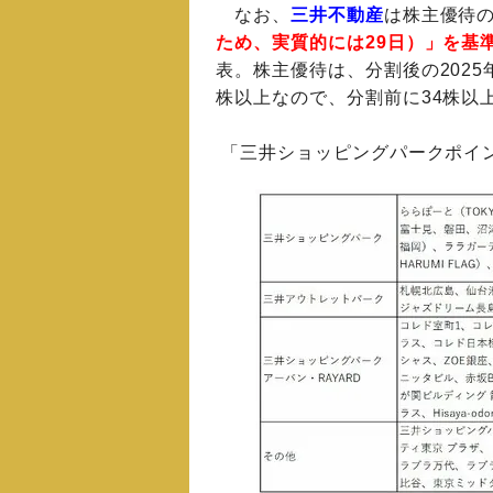
なお、
三井不動産
は株主優待
ため、実質的には29日）」を基
表。株主優待は、分割後の2025
株以上なので、分割前に34株以
「三井ショッピングパークポイ