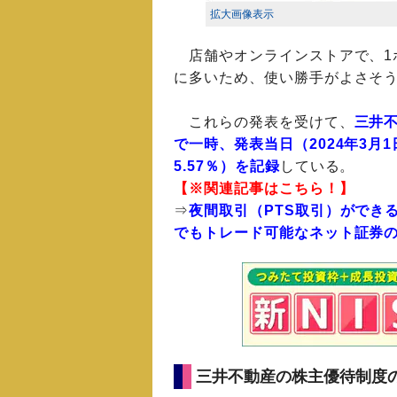
拡大画像表示
店舗やオンラインストアで、1
に多いため、使い勝手がよさそ
これらの発表を受けて、
三井不
で一時、発表当日（2024年3月1
5.57％）を記録
している。
【※関連記事はこちら！】
⇒
夜間取引（PTS取引）ができ
でもトレード可能なネット証券
三井不動産の株主優待制度