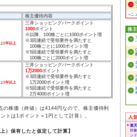
»ニ
株主優待内容
三井ショッピングパークポイント
1000
ポイント
株
※以降、100株ごとに1000ポイント増
※3回連続で受領要件を満たすと
は
1年以上
100株ごとに1000ポイント増
※5回連続で受領要件を満たすと
100株ごとに2000ポイント増
三井ショッピングパークポイント
1万2000
ポイント
※3回連続で受領要件を満たすと
1万2000ポイント増
は
1年以上
※5回連続で受領要件を満たすと
2万4000ポイント増
時点の株価（終値）は4144円なので、株主優待利
ントは1ポイント＝1円として計算）。
楽
対
株以上）保有したと仮定して計算】
ン