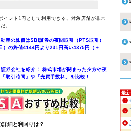
ポイント1円として利用できる。対象店舗が非常
うだ。
動産の株価はSBI証券の夜間取引（PTS取引）
日）の終値4144円より231円高い4375円（＋
る証券会社を紹介！ 株式市場が閉まった夕方や夜
の「取引時間」や「売買手数料」を比較！
最新
の詳細と利回りは？