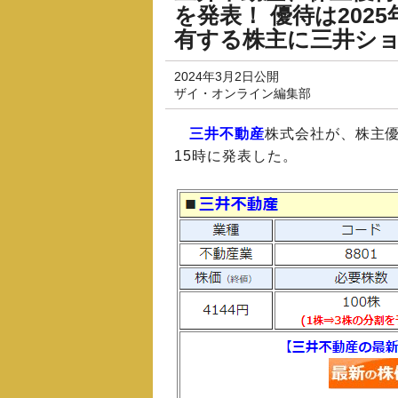
を発表！ 優待は202
有する株主に三井シ
2024年3月2日公開
ザイ・オンライン編集部
三井不動産
株式会社が、株主優
15時に発表した。