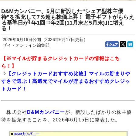
D&Mカンパニー、5月に新設した“シェア型株主優
待”を拡充して7％超も株価上昇！ 電子ギフトがもらえ
る基準日が｢年1回⇒年2回(11月末と5月末)｣に増え
る！
2026年6月16日公開（2026年6月17日更新）
ザイ・オンライン編集部
【※
マイルが貯まるクレジットカード
の情報はこち
ら！】
⇒
【クレジットカードおすすめ比較】マイルの貯まりや
すさで選ぶ！高還元でマイルが貯まるおすすめクレジッ
トカード！
株式会社
D&Mカンパニー
が、新設したばかりの株主優
待を拡充することを、2026年6月15日に発表した。