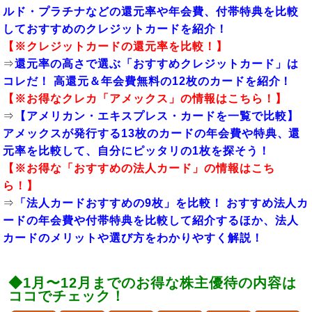
ルド・プラチナなどの還元率や年会費、付帯特典を比較
しておすすめのクレジットカードを紹介！
【※
クレジットカードの還元率
を比較！】
⇒
還元率の高さで選ぶ「おすすめクレジットカード」は
コレだ！ 高還元＆年会費無料の12枚のカードを紹介！
【※お得なクレカ「
アメックス
」の情報はこちら！】
⇒
【アメリカン・エキスプレス・カードを一覧で比較】
アメックスが発行する13枚のカードの年会費や特典、還
元率を比較して、自分にピッタリの1枚を探そう！
【※お得な「
おすすめの法人カード
」の情報はこち
ら！】
⇒
「法人カードおすすめの9枚」を比較！ おすすめ法人カ
ードの年会費や付帯特典を比較して紹介するほか、法人
カードのメリットや選び方をわかりやすく解説！
◆1月〜12月までのお得な株主優待の内容は
ココでチェック！