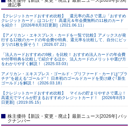
株主優待【新設・変更・廃止】最新ニュース[2026年]の関
連記事
【クレジットカードおすすめ比較】 還元率の高さで選ぶ「おすすめ
クレジットカード」はコレだ！ 高還元＆年会費無料の11枚のカード
を紹介！ [2026年8月3日更新]（2021.06.11）
【アメリカン・エキスプレス・カードを一覧で比較】アメックスが発
行する12枚のカードの年会費や特典、還元率を比較して、自分にピッ
タリの1枚を探そう！（2026.07.22）
「法人カードおすすめの9枚」を比較！ おすすめ法人カードの年会費
や付帯特典を比較して紹介するほか、法人カードのメリットや選び方
をわかりやすく解説！（2025.03.03）
アメリカン・エキスプレス・ゴールド・プリファード・カードは“プラ
チナ”を超える“ゴールド”！ 日本初のゴールドカードを受け継ぐ｢新生
ゴールド｣を解説！（2026.03.18）
【クレジットカードおすすめ比較】 マイルの貯まりやすさで選ぶ！
高還元でマイルが貯まるおすすめクレジットカード！ [2026年8月3
日更新]（2019.05.15）
株主優待【新設・変更・廃止】最新ニュース[2026年] バッ
クナンバー