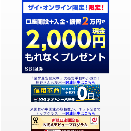
「業界最安値水準」の売買手数料が魅力！
桐谷さんも愛用⇒
関連記事はこちら
米国株や中国株の取扱数が、ネット証券で
トップクラス！⇒
関連記事はこちら