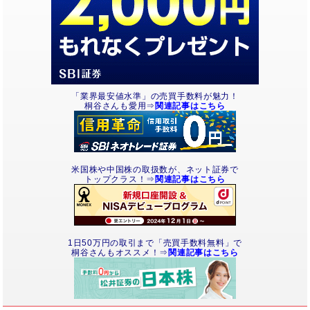
「業界最安値水準」の売買手数料が魅力！
桐谷さんも愛用⇒
関連記事はこちら
米国株や中国株の取扱数が、ネット証券で
トップクラス！⇒
関連記事はこちら
1日50万円の取引まで「売買手数料無料」で
桐谷さんもオススメ！⇒
関連記事はこちら