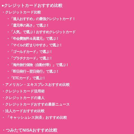
●クレジットカードおすすめ比較
・
クレジットカード比較
・
「達人おすすめ」の最強クレジットカード！
・
「還元率の高さ」で選ぶ！
・
「人気」で選ぶ！おすすめクレジットカード
・
「年会費無料＆高還元」で選ぶ！
・
「マイルの貯まりやすさ」で選ぶ！
・
「ゴールドカード」で選ぶ！
・
「プラチナカード」で選ぶ！
・
「海外旅行保険（自動付帯）」で選ぶ！
・
「即日発行～翌日発行」で選ぶ！
・
「ETCカード」で選ぶ！
・
アメリカン・エキスプレスおすすめ比較
・
クレジットカード活用術
・
クレジットカードの達人
・
クレジットカードおすすめ最新ニュース
・
法人カードおすすめ比較
・
「キャッシュレス決済」おすすめ比較
・
つみたてNISAおすすめ比較