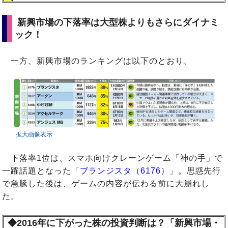
新興市場の下落率は大型株よりもさらにダイナミ
ック！
一方、新興市場のランキングは以下のとおり。
拡大画像表示
下落率1位は、スマホ向けクレーンゲーム「神の手」で
一躍話題となった「
ブランジスタ（6176）
」。思惑先行
で急騰した後は、ゲームの内容が伝わる前に大崩れし
た。
◆2016年に下がった株の投資判断は？「新興市場・