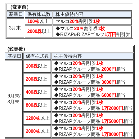
（変更前）
基準日
保有株式数
株主優待内容
100株
以上
マルコ
20％
割引券
1枚
3月末
◆マルコ
20％
割引券
1枚
2000株
以上
◆RIZAP&RIZAPゴルフ
1万円
割引券
(変更後）
基準日
保有株式数
株主優待内容
◆マルコ
20％
割引券
1枚
100株
以上
◆RIZAPグループ商品
2000円
相当
◆マルコ
20％
割引券
1枚
200株
以上
◆RIZAPグループ商品
3000円
相当
◆マルコ
20％
割引券
1枚
400株
以上
◆RIZAPグループ商品
6000円
相当
9月末/
3月末
◆マルコ
20％
割引券
1枚
800株
以上
◆RIZAPグループ商品
1万2000円
相当
◆マルコ
20％
割引券
1枚
1200株
以上
◆RIZAPグループ商品
1万5000円
相当
◆マルコ
20％
割引券
1枚
2000株
以上
◆RIZAPグループ商品
1万8000円
相当