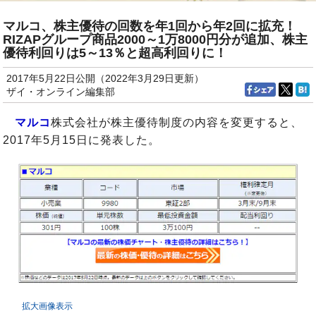
マルコ、株主優待の回数を年1回から年2回に拡充！
RIZAPグループ商品2000～1万8000円分が追加、株主
優待利回りは5～13％と超高利回りに！
2017年5月22日公開（2022年3月29日更新）
ザイ・オンライン編集部
マルコ
株式会社が株主優待制度の内容を変更すると、
2017年5月15日に発表した。
拡大画像表示