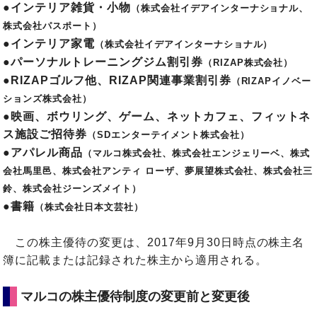
●インテリア雑貨・小物
（株式会社イデアインターナショナル、
株式会社パスポート）
●インテリア家電
（株式会社イデアインターナショナル）
●パーソナルトレーニングジム割引券
（RIZAP株式会社）
●RIZAPゴルフ他、RIZAP関連事業割引券
（RIZAPイノベー
ションズ株式会社）
●映画、ボウリング、ゲーム、ネットカフェ、フィットネ
ス施設ご招待券
（SDエンターテイメント株式会社）
●アパレル商品
（マルコ株式会社、株式会社エンジェリーベ、株式
会社馬里邑、株式会社アンティ ローザ、夢展望株式会社、株式会社三
鈴、株式会社ジーンズメイト）
●書籍
（株式会社日本文芸社）
この株主優待の変更は、2017年9月30日時点の株主名
簿に記載または記録された株主から適用される。
マルコの株主優待制度の変更前と変更後