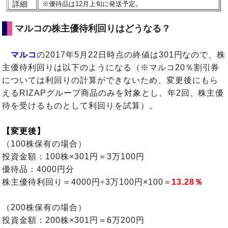
詳細
※優待品は12月上旬に発送予定。
マルコの株主優待利回りはどうなる？
マルコ
の2017年5月22日時点の終値は301円なので、株
主優待利回りは以下のようになる（※マルコ20％割引券
については利回りの計算ができないため、変更後にもら
えるRIZAPグループ商品のみを対象とし、年2回、株主優
待を受けるものとして利回りを試算）。
【変更後】
（100株保有の場合）
投資金額：100株×301円＝3万100円
優待品：4000円分
株主優待利回り＝4000円÷3万100円×100＝
13.28％
（200株保有の場合）
投資金額：200株×301円＝6万200円