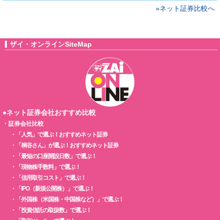
»ネット証券比較へ
ザイ・オンラインSiteMap
●ネット証券会社おすすめ比較
・
証券会社比較
・
「人気」で選ぶ！おすすめネット証券
・
「桐谷さん」が選ぶ！おすすめネット証券
・
「最短の口座開設日数」で選ぶ！
・
「現物株手数料」で選ぶ！
・
「信用取引コスト」で選ぶ！
・
「IPO（新規公開株）」で選ぶ！
・
「外国株（米国株・中国株など）」で選ぶ！
・
「投資信託の取扱数」で選ぶ！