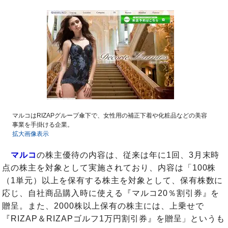
マルコはRIZAPグループ傘下で、女性用の補正下着や化粧品などの美容
事業を手掛ける企業。
拡大画像表示
マルコ
の株主優待の内容は、従来は年に1回、3月末時
点の株主を対象として実施されており、内容は「100株
（1単元）以上を保有する株主を対象として、保有株数に
応じ、自社商品購入時に使える『マルコ20％割引券』を
贈呈。また、2000株以上保有の株主には、上乗せで
『RIZAP＆RIZAPゴルフ1万円割引券』を贈呈」というも