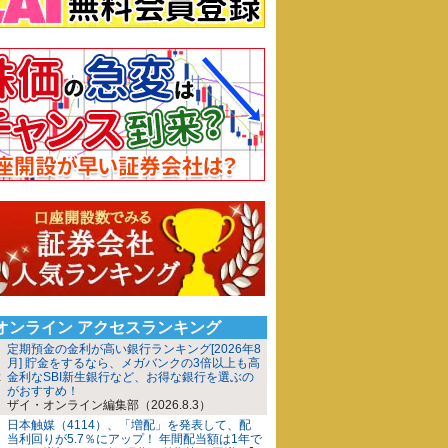
iオンライン アクセスランキング
定期預金の金利が高い銀行ランキング[2026年8
月] 貯金をするなら、メガバンクの3倍以上も高
金利なSBI新生銀行など、お得な銀行を選ぶの
がおすすめ！
ザイ・オンライン編集部（2026.8.3）
日本触媒（4114）、「増配」を発表して、配
当利回りが5.7％にアップ！ 年間配当額は1年で