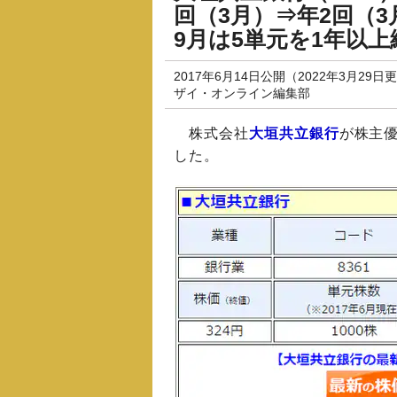
回（3月）⇒年2回（
9月は5単元を1年以
2017年6月14日公開（2022年3月29日
ザイ・オンライン編集部
株式会社
大垣共立銀行
が株主優
した。