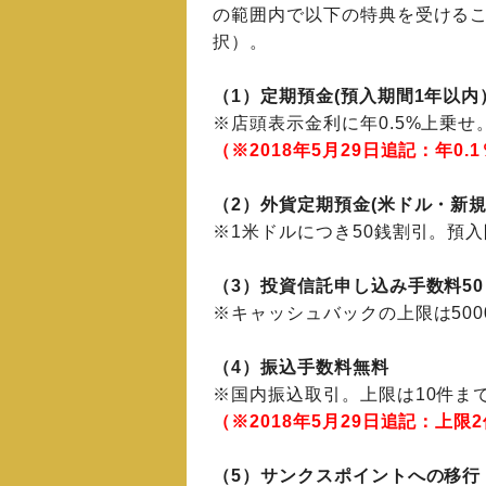
の範囲内で以下の特典を受けるこ
択）。
（1）定期預金(預入期間1年以
※店頭表示金利に年0.5%上乗せ
（※2018年5月29日追記：年0
（2）外貨定期預金(米ドル・新
※1米ドルにつき50銭割引。預
（3）投資信託申し込み手数料5
※キャッシュバックの上限は500
（4）振込手数料無料
※国内振込取引。上限は10件ま
（※2018年5月29日追記：上限
（5）サンクスポイントへの移行