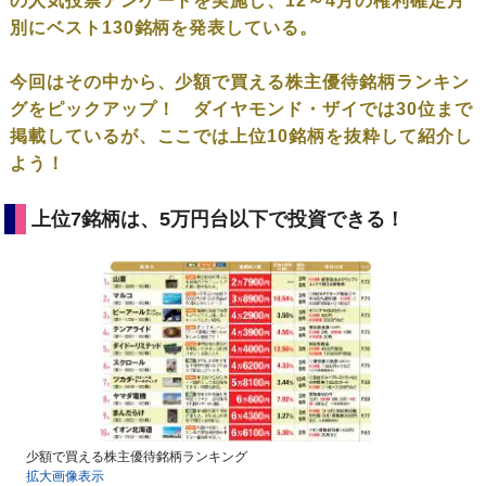
の人気投票アンケートを実施し、12～4月の権利確定月
別にベスト130銘柄を発表している。
今回はその中から、少額で買える株主優待銘柄ランキン
グをピックアップ！ ダイヤモンド・ザイでは30位まで
掲載しているが、ここでは上位10銘柄を抜粋して紹介し
よう！
上位7銘柄は、5万円台以下で投資できる！
少額で買える株主優待銘柄ランキング
拡大画像表示