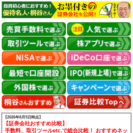
【2026年8月5日時点】
【証券会社おすすめ比較】
手数料、取引ツールetc.で総合比較！ おすすめネッ