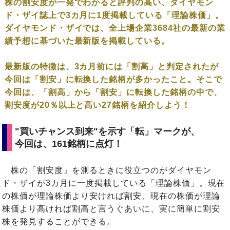
株の割安度が一発でわかると評判の高い、ダイヤモン
ド・ザイ誌上で3カ月に1度掲載している「理論株価」。
ダイヤモンド・ザイでは、全上場企業3684社の最新の業
績予想に基づいた最新版を掲載している。
最新版の特徴は、3カ月前には「割高」と判定されたが
今回は「割安」に転換した銘柄が多かったこと。そこで
今回は、「割高」から「割安」に転換した銘柄の中で、
割安度が20％以上と高い27銘柄を紹介しよう！
"買いチャンス到来"を示す「転」マークが、
今回は、161銘柄に点灯！
株の「割安度」を測るときに役立つのがダイヤモン
ド・ザイが3カ月に一度掲載している「理論株価」。現在
の株価が理論株価より安ければ割安、現在の株価が理論
株価より高ければ割高と言うぐあいに、実に簡単に割安
株を発見することができる。