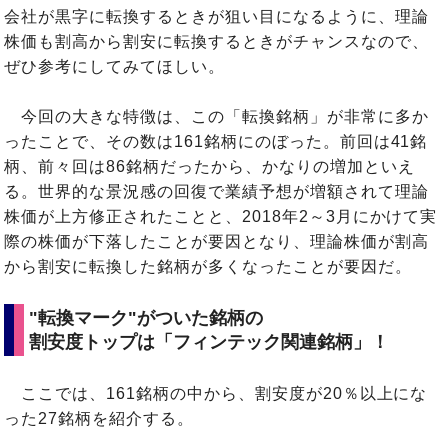
会社が黒字に転換するときが狙い目になるように、理論
株価も割高から割安に転換するときがチャンスなので、
ぜひ参考にしてみてほしい。
今回の大きな特徴は、この「転換銘柄」が非常に多か
ったことで、その数は161銘柄にのぼった。前回は41銘
柄、前々回は86銘柄だったから、かなりの増加といえ
る。世界的な景況感の回復で業績予想が増額されて理論
株価が上方修正されたことと、2018年2～3月にかけて実
際の株価が下落したことが要因となり、理論株価が割高
から割安に転換した銘柄が多くなったことが要因だ。
"転換マーク"がついた銘柄の
割安度トップは「フィンテック関連銘柄」！
ここでは、161銘柄の中から、割安度が20％以上にな
った27銘柄を紹介する。