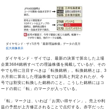
ダイヤモンド・ザイ5月号「最新理論株価」データの見方
拡大画像表示
ダイヤモンド・ザイでは、最新の決算で算出した上場
企業3684銘柄すべての理論株価を掲載しているが、その
中でも特に注目すべきは「転換銘柄」。転換銘柄とは、3
カ月前に算出した理論株価では割高と判定されたが、今
号では割安に転換した銘柄のこと。こうした銘柄にはコ
ードの前に「転」のマークが入っている。
「転」マークは、いわば「お買い得サイン」。売上や利
益の予想が上方修正されることで点灯する。赤字だった