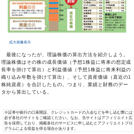
拡大画像表示
最後になったが、理論株価の算出方法を紹介しよう。
理論株価はその株の成長価値（予想1株益に将来の想定成
長率を掛けて算出）と利益価値（予想1株益に将来利益の
織り込み年数を掛けて算出）、そして資産価値（直近の1
株純資産）を合計したもの。つまり、業績と財務のデー
タから算出している。
※証券や銀行の口座開設、クレジットカードの入会などを申し込む際には
必ず各社のサイトをご確認ください。なお、当サイトはアフィリエイト広
告を採用しており、掲載各社のサービスに申し込むとアフィリエイトプロ
グラムによる収益を得る場合があります。